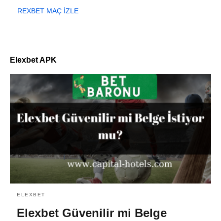
REXBET MAÇ İZLE
Elexbet APK
ELEXBET
Elexbet Güvenilir mi Belge