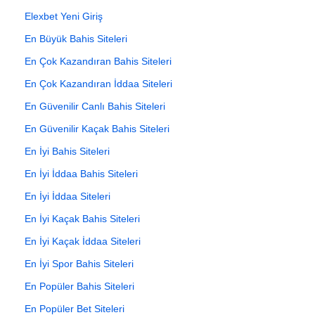
Elexbet Yeni Giriş
En Büyük Bahis Siteleri
En Çok Kazandıran Bahis Siteleri
En Çok Kazandıran İddaa Siteleri
En Güvenilir Canlı Bahis Siteleri
En Güvenilir Kaçak Bahis Siteleri
En İyi Bahis Siteleri
En İyi İddaa Bahis Siteleri
En İyi İddaa Siteleri
En İyi Kaçak Bahis Siteleri
En İyi Kaçak İddaa Siteleri
En İyi Spor Bahis Siteleri
En Popüler Bahis Siteleri
En Popüler Bet Siteleri