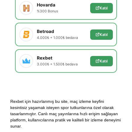
Hovarda
Katıl
%300 Bonus
Betroad
Katıl
4.000₺ + 1.000₺ bedava
Rexbet
Katıl
3.000₺ + 1.500₺ bedava
Rexbet için hazırlanmış bu site, maç izleme keyfini
kesintisiz yaşamak isteyen spor tutkunlarına özel olarak
tasarlanmıştır. Canlı maç yayınlarına hızlı erişim sağlayan
platform, kullanıcılarına pratik ve kaliteli bir izleme deneyimi
sunar.