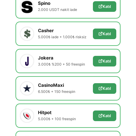
Spino
Katıl
2.000 USDT nakit iade
Casher
Katıl
5.000₺ iade + 1.000₺ risksiz
Jokera
Katıl
3.000₺ %200 + 50 freespin
CasinoMaxi
Katıl
6.500₺ + 150 freespin
Hitpot
Katıl
5.000₺ + 100 freespin