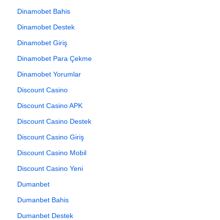
Dinamobet Bahis
Dinamobet Destek
Dinamobet Giriş
Dinamobet Para Çekme
Dinamobet Yorumlar
Discount Casino
Discount Casino APK
Discount Casino Destek
Discount Casino Giriş
Discount Casino Mobil
Discount Casino Yeni
Dumanbet
Dumanbet Bahis
Dumanbet Destek