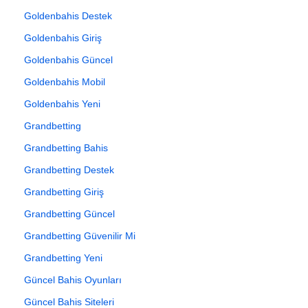
Goldenbahis Destek
Goldenbahis Giriş
Goldenbahis Güncel
Goldenbahis Mobil
Goldenbahis Yeni
Grandbetting
Grandbetting Bahis
Grandbetting Destek
Grandbetting Giriş
Grandbetting Güncel
Grandbetting Güvenilir Mi
Grandbetting Yeni
Güncel Bahis Oyunları
Güncel Bahis Siteleri