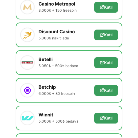
Casino Metropol
Katıl
8.000₺ + 150 freespin
Discount Casino
Katıl
5.000₺ nakit iade
Betelli
Katıl
5.050₺ + 500₺ bedava
Betchip
Katıl
6.000₺ + 80 freespin
Winnit
Katıl
5.000₺ + 500₺ bedava