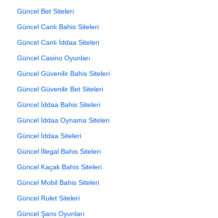
Güncel Bet Siteleri
Güncel Canlı Bahis Siteleri
Güncel Canlı İddaa Siteleri
Güncel Casino Oyunları
Güncel Güvenilir Bahis Siteleri
Güncel Güvenilir Bet Siteleri
Güncel İddaa Bahis Siteleri
Güncel İddaa Oynama Siteleri
Güncel İddaa Siteleri
Güncel İllegal Bahis Siteleri
Güncel Kaçak Bahis Siteleri
Güncel Mobil Bahis Siteleri
Güncel Rulet Siteleri
Güncel Şans Oyunları