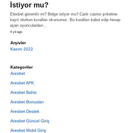
İstiyor mu?
Elexbet güvenilir mi? Belge istiyor mu? Canlı casino şirketine
kayıt olurken kuralları okursunuz. Bu kuralları kabul edip hesap
açan oyunculardan…
4 yıl ago
Arşivler
Kasım 2022
Kategoriler
Aresbet
Aresbet APK
Aresbet Bahis
Aresbet Bonusları
Aresbet Destek
Aresbet Güncel Giriş
Aresbet Mobil Giriş