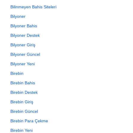
Bilinmeyen Bahis Siteleri
Bilyoner
Bilyoner Bahis
Bilyoner Destek
Bilyoner Giriş
Bilyoner Güncel
Bilyoner Yeni
Birebin
Birebin Bahis
Birebin Destek
Birebin Giriş
Birebin Güncel
Birebin Para Çekme
Birebin Yeni