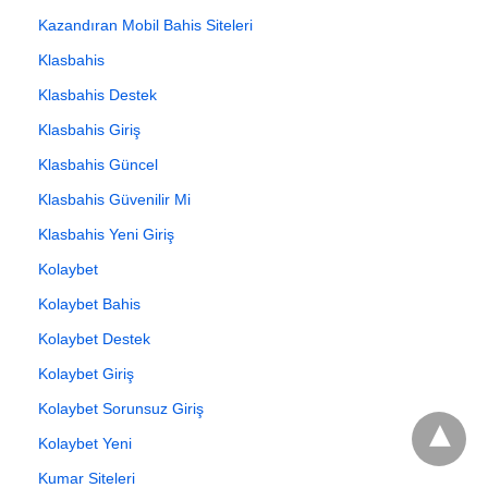
Kazandıran Mobil Bahis Siteleri
Klasbahis
Klasbahis Destek
Klasbahis Giriş
Klasbahis Güncel
Klasbahis Güvenilir Mi
Klasbahis Yeni Giriş
Kolaybet
Kolaybet Bahis
Kolaybet Destek
Kolaybet Giriş
Kolaybet Sorunsuz Giriş
Kolaybet Yeni
Kumar Siteleri