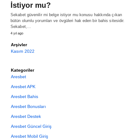
İstiyor mu?
Sekabet güvenilir mi belge istiyor mu konusu hakkında çıkan
bütün olumlu yorumları ve övgüleri hak eden bir bahis sitesidir.
Sekabet,…
4 yıl ago
Arşivler
Kasım 2022
Kategoriler
Aresbet
Aresbet APK
Aresbet Bahis
Aresbet Bonusları
Aresbet Destek
Aresbet Güncel Giriş
Aresbet Mobil Giriş