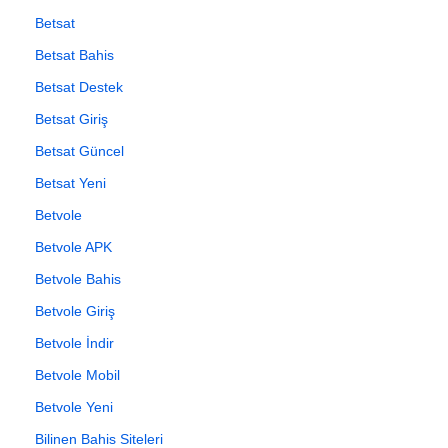
Betsat
Betsat Bahis
Betsat Destek
Betsat Giriş
Betsat Güncel
Betsat Yeni
Betvole
Betvole APK
Betvole Bahis
Betvole Giriş
Betvole İndir
Betvole Mobil
Betvole Yeni
Bilinen Bahis Siteleri