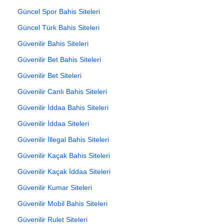
Güncel Spor Bahis Siteleri
Güncel Türk Bahis Siteleri
Güvenilir Bahis Siteleri
Güvenilir Bet Bahis Siteleri
Güvenilir Bet Siteleri
Güvenilir Canlı Bahis Siteleri
Güvenilir İddaa Bahis Siteleri
Güvenilir İddaa Siteleri
Güvenilir İllegal Bahis Siteleri
Güvenilir Kaçak Bahis Siteleri
Güvenilir Kaçak İddaa Siteleri
Güvenilir Kumar Siteleri
Güvenilir Mobil Bahis Siteleri
Güvenilir Rulet Siteleri