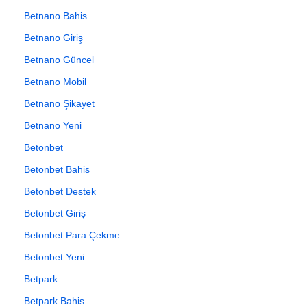
Betnano Bahis
Betnano Giriş
Betnano Güncel
Betnano Mobil
Betnano Şikayet
Betnano Yeni
Betonbet
Betonbet Bahis
Betonbet Destek
Betonbet Giriş
Betonbet Para Çekme
Betonbet Yeni
Betpark
Betpark Bahis