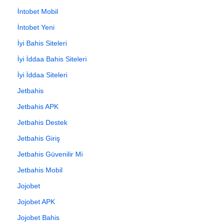
İntobet Mobil
İntobet Yeni
İyi Bahis Siteleri
İyi İddaa Bahis Siteleri
İyi İddaa Siteleri
Jetbahis
Jetbahis APK
Jetbahis Destek
Jetbahis Giriş
Jetbahis Güvenilir Mi
Jetbahis Mobil
Jojobet
Jojobet APK
Jojobet Bahis