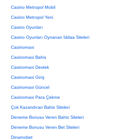
Casino Metropol Mobil
Casino Metropol Yeni
Casino Oyunları
Casino Oyunları Oynanan İddaa Siteleri
Casinomaxi
Casinomaxi Bahis
Casinomaxi Destek
Casinomaxi Giriş
Casinomaxi Güncel
Casinomaxi Para Çekme
Çok Kazandıran Bahis Siteleri
Deneme Bonusu Veren Bahis Siteleri
Deneme Bonusu Veren Bet Siteleri
Dinamobet