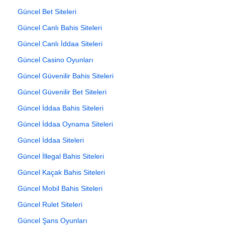
Güncel Bet Siteleri
Güncel Canlı Bahis Siteleri
Güncel Canlı İddaa Siteleri
Güncel Casino Oyunları
Güncel Güvenilir Bahis Siteleri
Güncel Güvenilir Bet Siteleri
Güncel İddaa Bahis Siteleri
Güncel İddaa Oynama Siteleri
Güncel İddaa Siteleri
Güncel İllegal Bahis Siteleri
Güncel Kaçak Bahis Siteleri
Güncel Mobil Bahis Siteleri
Güncel Rulet Siteleri
Güncel Şans Oyunları