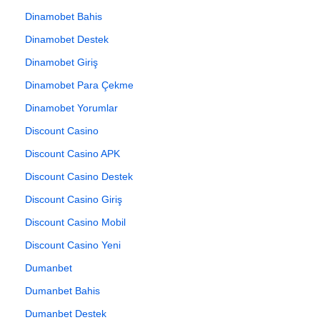
Dinamobet Bahis
Dinamobet Destek
Dinamobet Giriş
Dinamobet Para Çekme
Dinamobet Yorumlar
Discount Casino
Discount Casino APK
Discount Casino Destek
Discount Casino Giriş
Discount Casino Mobil
Discount Casino Yeni
Dumanbet
Dumanbet Bahis
Dumanbet Destek