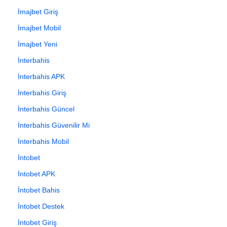
İmajbet Giriş
İmajbet Mobil
İmajbet Yeni
İnterbahis
İnterbahis APK
İnterbahis Giriş
İnterbahis Güncel
İnterbahis Güvenilir Mi
İnterbahis Mobil
İntobet
İntobet APK
İntobet Bahis
İntobet Destek
İntobet Giriş