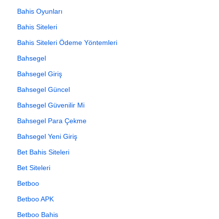
Bahis Oyunları
Bahis Siteleri
Bahis Siteleri Ödeme Yöntemleri
Bahsegel
Bahsegel Giriş
Bahsegel Güncel
Bahsegel Güvenilir Mi
Bahsegel Para Çekme
Bahsegel Yeni Giriş
Bet Bahis Siteleri
Bet Siteleri
Betboo
Betboo APK
Betboo Bahis