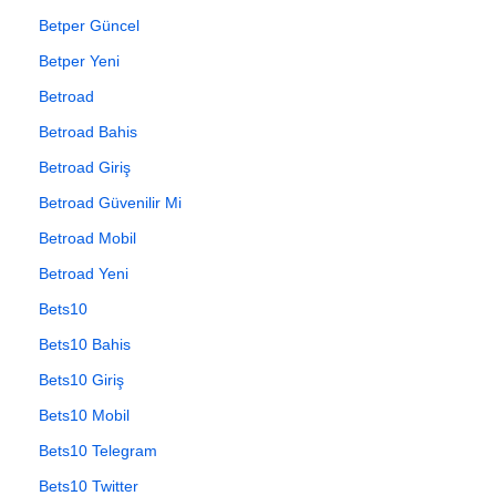
Betper Güncel
Betper Yeni
Betroad
Betroad Bahis
Betroad Giriş
Betroad Güvenilir Mi
Betroad Mobil
Betroad Yeni
Bets10
Bets10 Bahis
Bets10 Giriş
Bets10 Mobil
Bets10 Telegram
Bets10 Twitter