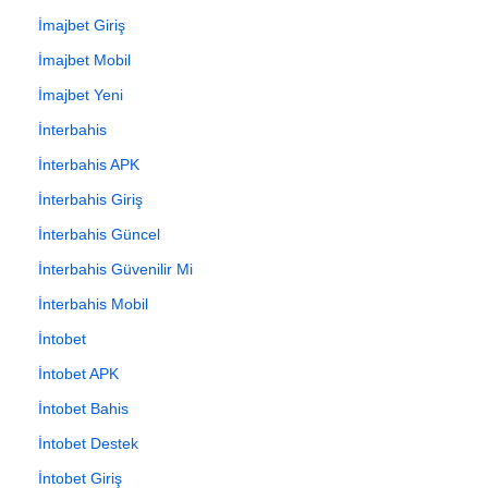
İmajbet Giriş
İmajbet Mobil
İmajbet Yeni
İnterbahis
İnterbahis APK
İnterbahis Giriş
İnterbahis Güncel
İnterbahis Güvenilir Mi
İnterbahis Mobil
İntobet
İntobet APK
İntobet Bahis
İntobet Destek
İntobet Giriş