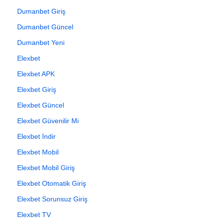
Dumanbet Giriş
Dumanbet Güncel
Dumanbet Yeni
Elexbet
Elexbet APK
Elexbet Giriş
Elexbet Güncel
Elexbet Güvenilir Mi
Elexbet İndir
Elexbet Mobil
Elexbet Mobil Giriş
Elexbet Otomatik Giriş
Elexbet Sorunsuz Giriş
Elexbet TV