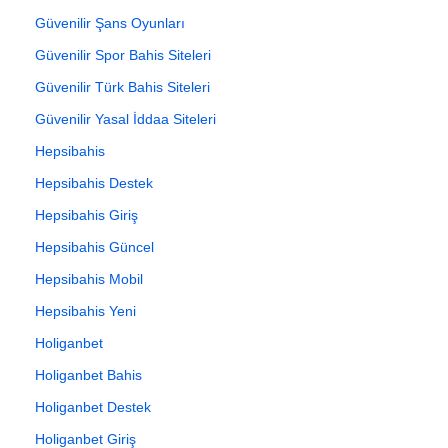
Güvenilir Şans Oyunları
Güvenilir Spor Bahis Siteleri
Güvenilir Türk Bahis Siteleri
Güvenilir Yasal İddaa Siteleri
Hepsibahis
Hepsibahis Destek
Hepsibahis Giriş
Hepsibahis Güncel
Hepsibahis Mobil
Hepsibahis Yeni
Holiganbet
Holiganbet Bahis
Holiganbet Destek
Holiganbet Giriş