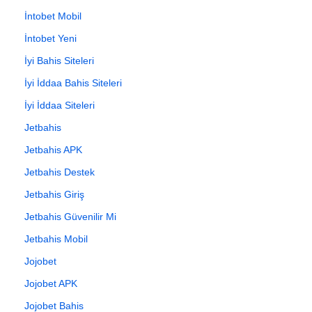
İntobet Mobil
İntobet Yeni
İyi Bahis Siteleri
İyi İddaa Bahis Siteleri
İyi İddaa Siteleri
Jetbahis
Jetbahis APK
Jetbahis Destek
Jetbahis Giriş
Jetbahis Güvenilir Mi
Jetbahis Mobil
Jojobet
Jojobet APK
Jojobet Bahis