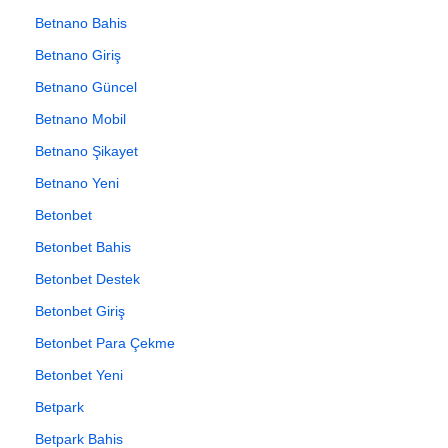
Betnano Bahis
Betnano Giriş
Betnano Güncel
Betnano Mobil
Betnano Şikayet
Betnano Yeni
Betonbet
Betonbet Bahis
Betonbet Destek
Betonbet Giriş
Betonbet Para Çekme
Betonbet Yeni
Betpark
Betpark Bahis