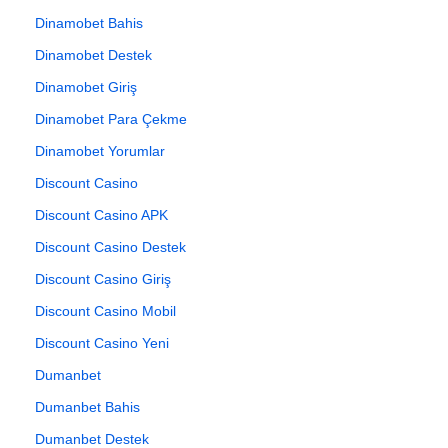
Dinamobet Bahis
Dinamobet Destek
Dinamobet Giriş
Dinamobet Para Çekme
Dinamobet Yorumlar
Discount Casino
Discount Casino APK
Discount Casino Destek
Discount Casino Giriş
Discount Casino Mobil
Discount Casino Yeni
Dumanbet
Dumanbet Bahis
Dumanbet Destek