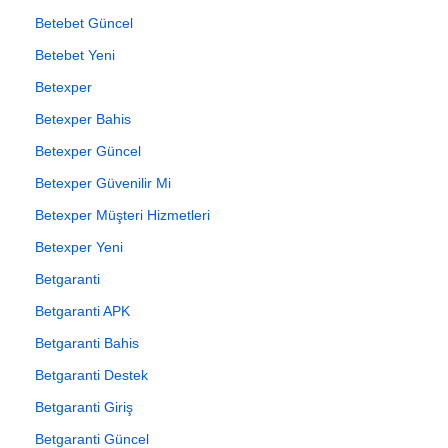
Betebet Güncel
Betebet Yeni
Betexper
Betexper Bahis
Betexper Güncel
Betexper Güvenilir Mi
Betexper Müşteri Hizmetleri
Betexper Yeni
Betgaranti
Betgaranti APK
Betgaranti Bahis
Betgaranti Destek
Betgaranti Giriş
Betgaranti Güncel