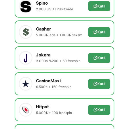
Spino
Katıl
2.000 USDT nakit iade
Casher
Katıl
5.000₺ iade + 1.000₺ risksiz
Jokera
Katıl
3.000₺ %200 + 50 freespin
CasinoMaxi
Katıl
6.500₺ + 150 freespin
Hitpot
Katıl
5.000₺ + 100 freespin