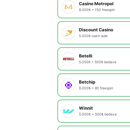
Casino Metropol
8.000₺ + 150 freespin
Discount Casino
5.000₺ nakit iade
Betelli
5.050₺ + 500₺ bedava
Betchip
6.000₺ + 80 freespin
Winnit
5.000₺ + 500₺ bedava