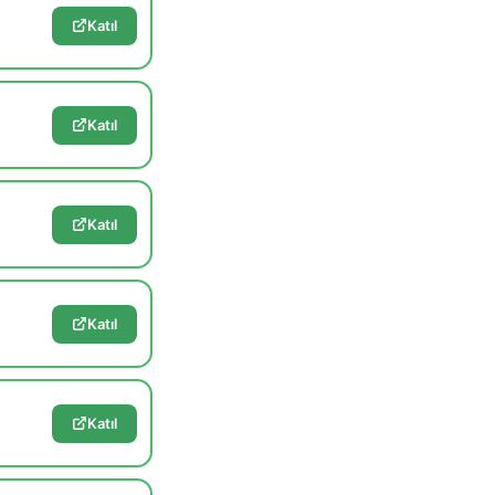
Katıl
Katıl
Katıl
Katıl
Katıl