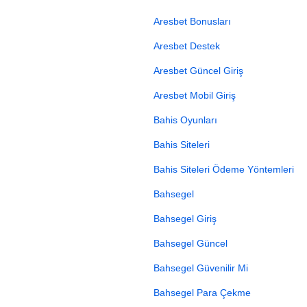
Aresbet Bonusları
Aresbet Destek
Aresbet Güncel Giriş
Aresbet Mobil Giriş
Bahis Oyunları
Bahis Siteleri
Bahis Siteleri Ödeme Yöntemleri
Bahsegel
Bahsegel Giriş
Bahsegel Güncel
Bahsegel Güvenilir Mi
Bahsegel Para Çekme