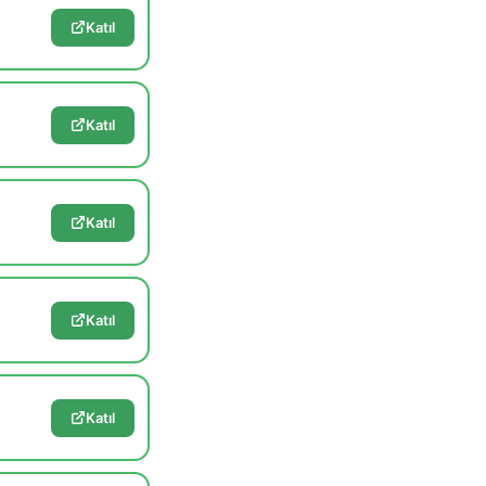
Katıl
Katıl
Katıl
Katıl
Katıl