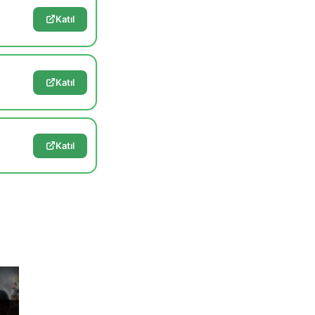
Katıl
Katıl
Katıl