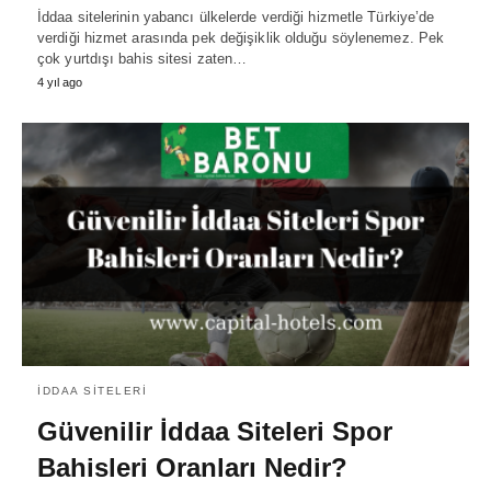
İddaa sitelerinin yabancı ülkelerde verdiği hizmetle Türkiye’de
verdiği hizmet arasında pek değişiklik olduğu söylenemez. Pek
çok yurtdışı bahis sitesi zaten…
4 yıl ago
İDDAA SITELERI
Güvenilir İddaa Siteleri Spor
Bahisleri Oranları Nedir?