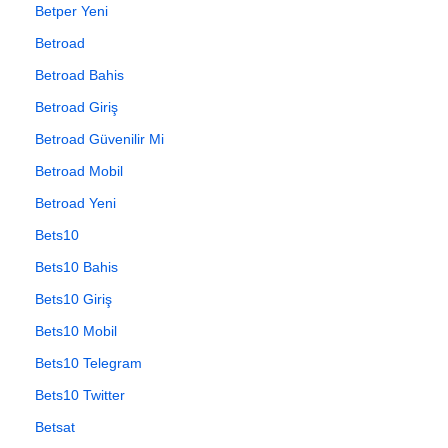
Betper Yeni
Betroad
Betroad Bahis
Betroad Giriş
Betroad Güvenilir Mi
Betroad Mobil
Betroad Yeni
Bets10
Bets10 Bahis
Bets10 Giriş
Bets10 Mobil
Bets10 Telegram
Bets10 Twitter
Betsat