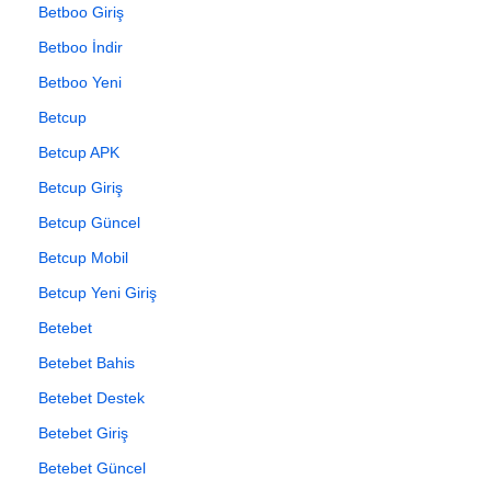
Betboo Giriş
Betboo İndir
Betboo Yeni
Betcup
Betcup APK
Betcup Giriş
Betcup Güncel
Betcup Mobil
Betcup Yeni Giriş
Betebet
Betebet Bahis
Betebet Destek
Betebet Giriş
Betebet Güncel