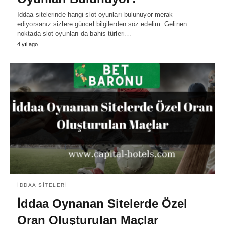
İddaa sitelerinde hangi slot oyunları bulunuyor merak
ediyorsanız sizlere güncel bilgilerden söz edelim. Gelinen
noktada slot oyunları da bahis türleri…
4 yıl ago
İDDAA SITELERI
İddaa Oynanan Sitelerde Özel
Oran Oluşturulan Maçlar