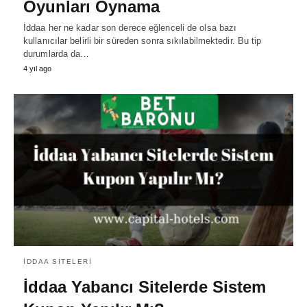
Oyunları Oynama
İddaa her ne kadar son derece eğlenceli de olsa bazı
kullanıcılar belirli bir süreden sonra sıkılabilmektedir. Bu tip
durumlarda da…
4 yıl ago
İDDAA SITELERI
İddaa Yabancı Sitelerde Sistem