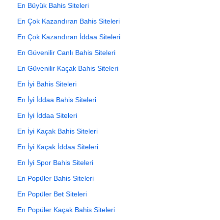
En Büyük Bahis Siteleri
En Çok Kazandıran Bahis Siteleri
En Çok Kazandıran İddaa Siteleri
En Güvenilir Canlı Bahis Siteleri
En Güvenilir Kaçak Bahis Siteleri
En İyi Bahis Siteleri
En İyi İddaa Bahis Siteleri
En İyi İddaa Siteleri
En İyi Kaçak Bahis Siteleri
En İyi Kaçak İddaa Siteleri
En İyi Spor Bahis Siteleri
En Popüler Bahis Siteleri
En Popüler Bet Siteleri
En Popüler Kaçak Bahis Siteleri