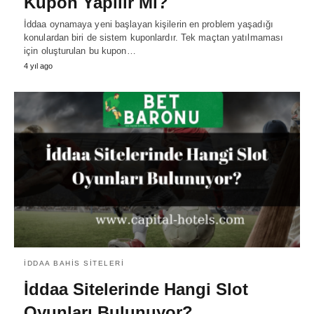
Kupon Yapılır Mı?
İddaa oynamaya yeni başlayan kişilerin en problem yaşadığı
konulardan biri de sistem kuponlardır. Tek maçtan yatılmaması
için oluşturulan bu kupon…
4 yıl ago
İDDAA BAHIS SITELERI
İddaa Sitelerinde Hangi Slot
Oyunları Bulunuyor?