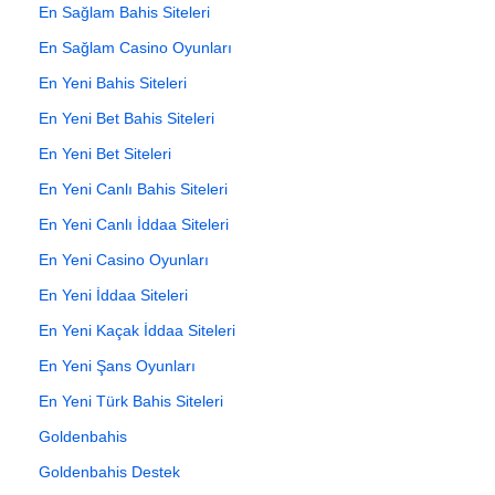
En Sağlam Bahis Siteleri
En Sağlam Casino Oyunları
En Yeni Bahis Siteleri
En Yeni Bet Bahis Siteleri
En Yeni Bet Siteleri
En Yeni Canlı Bahis Siteleri
En Yeni Canlı İddaa Siteleri
En Yeni Casino Oyunları
En Yeni İddaa Siteleri
En Yeni Kaçak İddaa Siteleri
En Yeni Şans Oyunları
En Yeni Türk Bahis Siteleri
Goldenbahis
Goldenbahis Destek