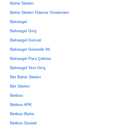
Bahis Siteleri
Bahis Siteleri Ödeme Yöntemleri
Bahsegel
Bahsegel Giriş
Bahsegel Güncel
Bahsegel Güvenilir Mi
Bahsegel Para Çekme
Bahsegel Yeni Giriş
Bet Bahis Siteleri
Bet Siteleri
Betboo
Betboo APK
Betboo Bahis
Betboo Destek