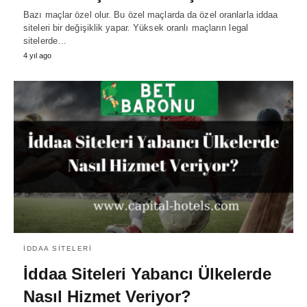
Bazı maçlar özel olur. Bu özel maçlarda da özel oranlarla iddaa
siteleri bir değişiklik yapar. Yüksek oranlı maçların legal
sitelerde…
4 yıl ago
İDDAA SITELERI
İddaa Siteleri Yabancı Ülkelerde
Nasıl Hizmet Veriyor?