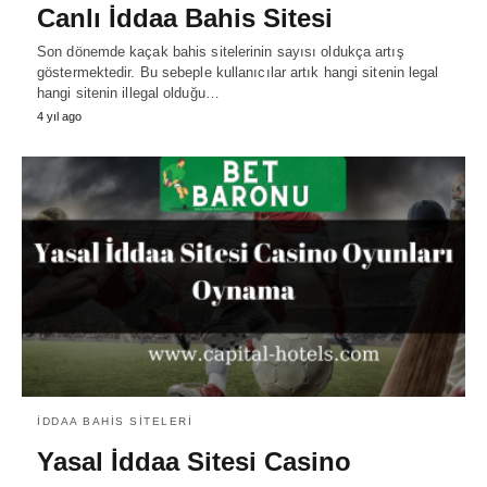
Canlı İddaa Bahis Sitesi
Son dönemde kaçak bahis sitelerinin sayısı oldukça artış
göstermektedir. Bu sebeple kullanıcılar artık hangi sitenin legal
hangi sitenin illegal olduğu…
4 yıl ago
İDDAA BAHIS SITELERI
Yasal İddaa Sitesi Casino