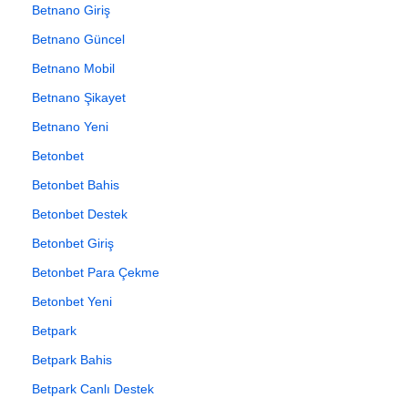
Betnano Giriş
Betnano Güncel
Betnano Mobil
Betnano Şikayet
Betnano Yeni
Betonbet
Betonbet Bahis
Betonbet Destek
Betonbet Giriş
Betonbet Para Çekme
Betonbet Yeni
Betpark
Betpark Bahis
Betpark Canlı Destek