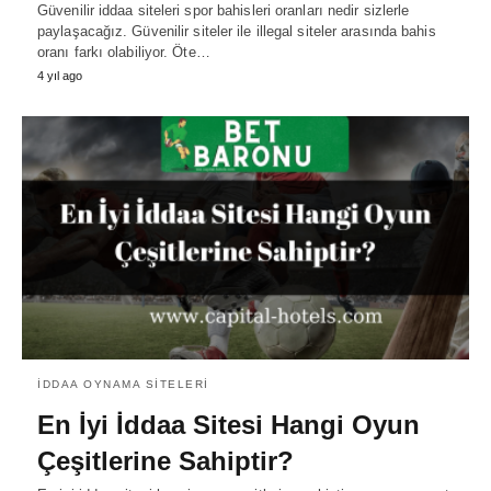
Güvenilir iddaa siteleri spor bahisleri oranları nedir sizlerle
paylaşacağız. Güvenilir siteler ile illegal siteler arasında bahis
oranı farkı olabiliyor. Öte…
4 yıl ago
İDDAA OYNAMA SITELERI
En İyi İddaa Sitesi Hangi Oyun
Çeşitlerine Sahiptir?