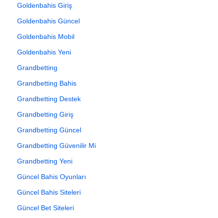
Goldenbahis Giriş
Goldenbahis Güncel
Goldenbahis Mobil
Goldenbahis Yeni
Grandbetting
Grandbetting Bahis
Grandbetting Destek
Grandbetting Giriş
Grandbetting Güncel
Grandbetting Güvenilir Mi
Grandbetting Yeni
Güncel Bahis Oyunları
Güncel Bahis Siteleri
Güncel Bet Siteleri