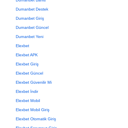
Dumanbet Bahis
Dumanbet Destek
Dumanbet Giriş
Dumanbet Güncel
Dumanbet Yeni
Elexbet
Elexbet APK
Elexbet Giriş
Elexbet Güncel
Elexbet Güvenilir Mi
Elexbet İndir
Elexbet Mobil
Elexbet Mobil Giriş
Elexbet Otomatik Giriş