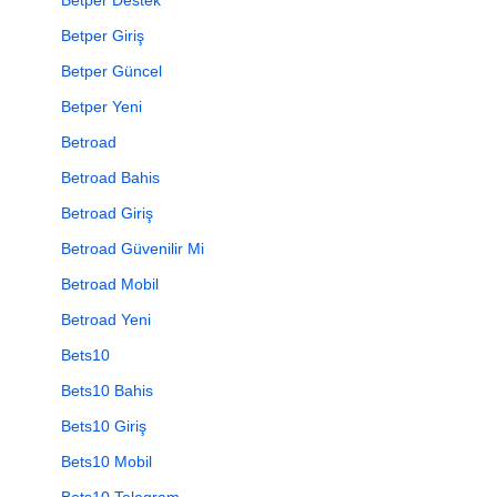
Betper Destek
Betper Giriş
Betper Güncel
Betper Yeni
Betroad
Betroad Bahis
Betroad Giriş
Betroad Güvenilir Mi
Betroad Mobil
Betroad Yeni
Bets10
Bets10 Bahis
Bets10 Giriş
Bets10 Mobil