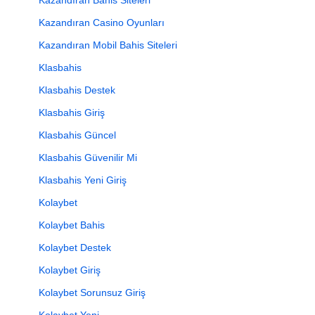
Kazandıran Bahis Siteleri
Kazandıran Casino Oyunları
Kazandıran Mobil Bahis Siteleri
Klasbahis
Klasbahis Destek
Klasbahis Giriş
Klasbahis Güncel
Klasbahis Güvenilir Mi
Klasbahis Yeni Giriş
Kolaybet
Kolaybet Bahis
Kolaybet Destek
Kolaybet Giriş
Kolaybet Sorunsuz Giriş