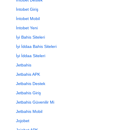
İntobet Destek
İntobet Giriş
İntobet Mobil
İntobet Yeni
İyi Bahis Siteleri
İyi İddaa Bahis Siteleri
İyi İddaa Siteleri
Jetbahis
Jetbahis APK
Jetbahis Destek
Jetbahis Giriş
Jetbahis Güvenilir Mi
Jetbahis Mobil
Jojobet