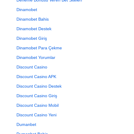
Deneme Bonusu Veren Bet Siteleri
Dinamobet
Dinamobet Bahis
Dinamobet Destek
Dinamobet Giriş
Dinamobet Para Çekme
Dinamobet Yorumlar
Discount Casino
Discount Casino APK
Discount Casino Destek
Discount Casino Giriş
Discount Casino Mobil
Discount Casino Yeni
Dumanbet