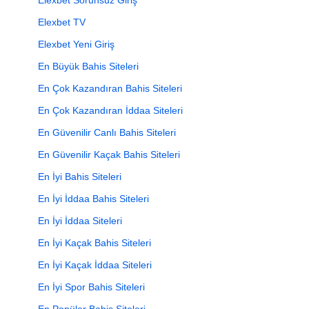
Elexbet Sorunsuz Giriş
Elexbet TV
Elexbet Yeni Giriş
En Büyük Bahis Siteleri
En Çok Kazandıran Bahis Siteleri
En Çok Kazandıran İddaa Siteleri
En Güvenilir Canlı Bahis Siteleri
En Güvenilir Kaçak Bahis Siteleri
En İyi Bahis Siteleri
En İyi İddaa Bahis Siteleri
En İyi İddaa Siteleri
En İyi Kaçak Bahis Siteleri
En İyi Kaçak İddaa Siteleri
En İyi Spor Bahis Siteleri