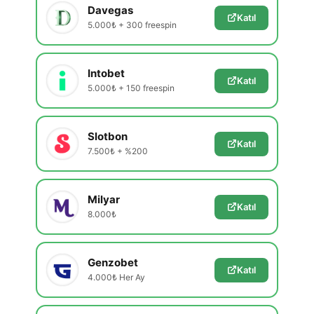
Davegas
Katıl
5.000₺ + 300 freespin
Intobet
Katıl
5.000₺ + 150 freespin
Slotbon
Katıl
7.500₺ + %200
Milyar
Katıl
8.000₺
Genzobet
Katıl
4.000₺ Her Ay