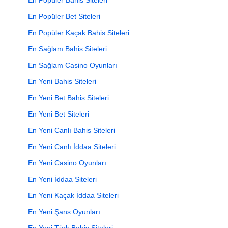
En Popüler Bahis Siteleri
En Popüler Bet Siteleri
En Popüler Kaçak Bahis Siteleri
En Sağlam Bahis Siteleri
En Sağlam Casino Oyunları
En Yeni Bahis Siteleri
En Yeni Bet Bahis Siteleri
En Yeni Bet Siteleri
En Yeni Canlı Bahis Siteleri
En Yeni Canlı İddaa Siteleri
En Yeni Casino Oyunları
En Yeni İddaa Siteleri
En Yeni Kaçak İddaa Siteleri
En Yeni Şans Oyunları