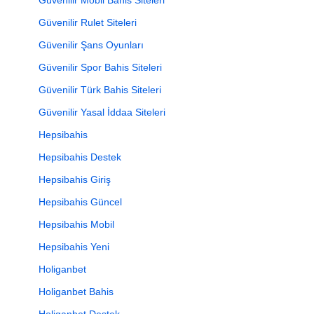
Güvenilir Mobil Bahis Siteleri
Güvenilir Rulet Siteleri
Güvenilir Şans Oyunları
Güvenilir Spor Bahis Siteleri
Güvenilir Türk Bahis Siteleri
Güvenilir Yasal İddaa Siteleri
Hepsibahis
Hepsibahis Destek
Hepsibahis Giriş
Hepsibahis Güncel
Hepsibahis Mobil
Hepsibahis Yeni
Holiganbet
Holiganbet Bahis