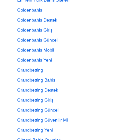
En Yeni Türk Bahis Siteleri
Goldenbahis
Goldenbahis Destek
Goldenbahis Giriş
Goldenbahis Güncel
Goldenbahis Mobil
Goldenbahis Yeni
Grandbetting
Grandbetting Bahis
Grandbetting Destek
Grandbetting Giriş
Grandbetting Güncel
Grandbetting Güvenilir Mi
Grandbetting Yeni