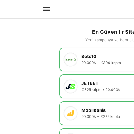
En Güvenilir Sit
Yeni kampanya ve bonuslar
Bets10
20.000₺ + %300 kripto
JETBET
%325 kripto + 20.000₺
Mobilbahis
20.000₺ + %225 kripto