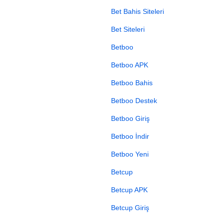
Bet Bahis Siteleri
Bet Siteleri
Betboo
Betboo APK
Betboo Bahis
Betboo Destek
Betboo Giriş
Betboo İndir
Betboo Yeni
Betcup
Betcup APK
Betcup Giriş