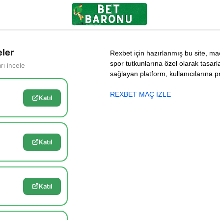
eler
Rexbet için hazırlanmış bu site, ma
spor tutkunlarına özel olarak tasarl
ı incele
sağlayan platform, kullanıcılarına pr
REXBET MAÇ İZLE
Katıl
Katıl
Katıl