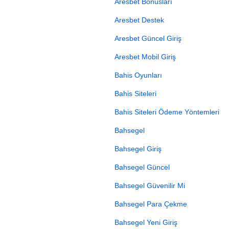
Aresbet Bonusları
Aresbet Destek
Aresbet Güncel Giriş
Aresbet Mobil Giriş
Bahis Oyunları
Bahis Siteleri
Bahis Siteleri Ödeme Yöntemleri
Bahsegel
Bahsegel Giriş
Bahsegel Güncel
Bahsegel Güvenilir Mi
Bahsegel Para Çekme
Bahsegel Yeni Giriş