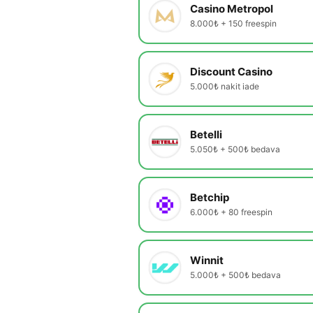
Casino Metropol
8.000₺ + 150 freespin
Discount Casino
5.000₺ nakit iade
Betelli
5.050₺ + 500₺ bedava
Betchip
6.000₺ + 80 freespin
Winnit
5.000₺ + 500₺ bedava