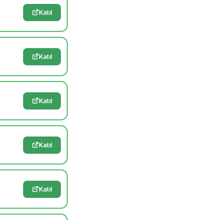
Katıl
Katıl
Katıl
Katıl
Katıl