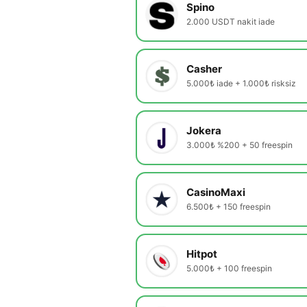
Spino
2.000 USDT nakit iade
Casher
5.000₺ iade + 1.000₺ risksiz
Jokera
3.000₺ %200 + 50 freespin
CasinoMaxi
6.500₺ + 150 freespin
Hitpot
5.000₺ + 100 freespin