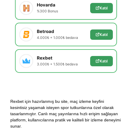
Hovarda
Katıl
%300 Bonus
Betroad
Katıl
4.000₺ + 1.000₺ bedava
Rexbet
Katıl
3.000₺ + 1.500₺ bedava
Rexbet için hazırlanmış bu site, maç izleme keyfini
kesintisiz yaşamak isteyen spor tutkunlarına özel olarak
tasarlanmıştır. Canlı maç yayınlarına hızlı erişim sağlayan
platform, kullanıcılarına pratik ve kaliteli bir izleme deneyimi
sunar.