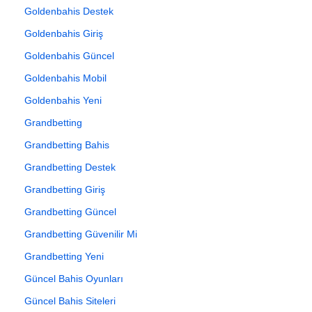
Goldenbahis Destek
Goldenbahis Giriş
Goldenbahis Güncel
Goldenbahis Mobil
Goldenbahis Yeni
Grandbetting
Grandbetting Bahis
Grandbetting Destek
Grandbetting Giriş
Grandbetting Güncel
Grandbetting Güvenilir Mi
Grandbetting Yeni
Güncel Bahis Oyunları
Güncel Bahis Siteleri