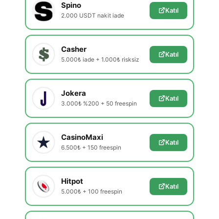
Spino
Katıl
2.000 USDT nakit iade
Casher
Katıl
5.000₺ iade + 1.000₺ risksiz
Jokera
Katıl
3.000₺ %200 + 50 freespin
CasinoMaxi
Katıl
6.500₺ + 150 freespin
Hitpot
Katıl
5.000₺ + 100 freespin