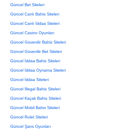
Güncel Bet Siteleri
Güncel Canlı Bahis Siteleri
Güncel Canlı İddaa Siteleri
Güncel Casino Oyunları
Güncel Güvenilir Bahis Siteleri
Güncel Güvenilir Bet Siteleri
Güncel İddaa Bahis Siteleri
Güncel İddaa Oynama Siteleri
Güncel İddaa Siteleri
Güncel İllegal Bahis Siteleri
Güncel Kaçak Bahis Siteleri
Güncel Mobil Bahis Siteleri
Güncel Rulet Siteleri
Güncel Şans Oyunları