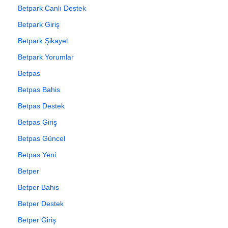
Betpark Canlı Destek
Betpark Giriş
Betpark Şikayet
Betpark Yorumlar
Betpas
Betpas Bahis
Betpas Destek
Betpas Giriş
Betpas Güncel
Betpas Yeni
Betper
Betper Bahis
Betper Destek
Betper Giriş