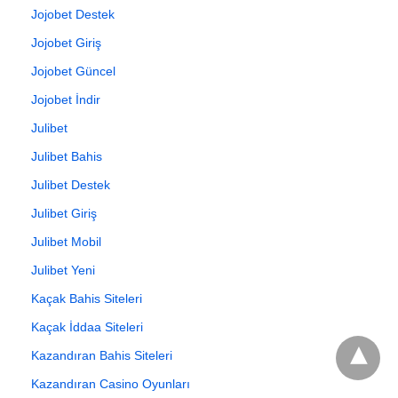
Jojobet Destek
Jojobet Giriş
Jojobet Güncel
Jojobet İndir
Julibet
Julibet Bahis
Julibet Destek
Julibet Giriş
Julibet Mobil
Julibet Yeni
Kaçak Bahis Siteleri
Kaçak İddaa Siteleri
Kazandıran Bahis Siteleri
Kazandıran Casino Oyunları