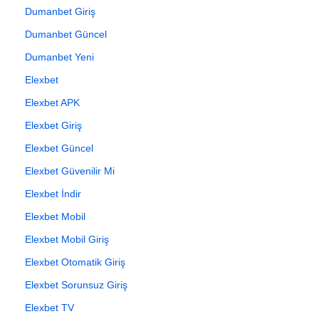
Dumanbet Giriş
Dumanbet Güncel
Dumanbet Yeni
Elexbet
Elexbet APK
Elexbet Giriş
Elexbet Güncel
Elexbet Güvenilir Mi
Elexbet İndir
Elexbet Mobil
Elexbet Mobil Giriş
Elexbet Otomatik Giriş
Elexbet Sorunsuz Giriş
Elexbet TV