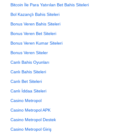
Bitcoin İle Para Yatırılan Bet Bahis Siteleri
Bol Kazançlı Bahis Siteleri
Bonus Veren Bahis Siteleri
Bonus Veren Bet Siteleri
Bonus Veren Kumar Siteleri
Bonus Veren Siteler
Canlı Bahis Oyunları
Canlı Bahis Siteleri
Canlı Bet Siteleri
Canlı İddaa Siteleri
Casino Metropol
Casino Metropol APK
Casino Metropol Destek
Casino Metropol Giriş