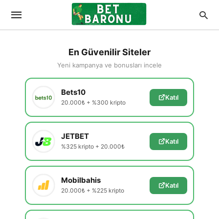
En Güvenilir Siteler
Yeni kampanya ve bonusları incele
Bets10
Katıl
20.000₺ + %300 kripto
JETBET
Katıl
%325 kripto + 20.000₺
Mobilbahis
Katıl
20.000₺ + %225 kripto