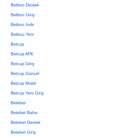
Betboo Destek
Betboo Giriş
Betboo İndir
Betboo Yeni
Betcup
Betcup APK
Betcup Giriş
Betcup Güncel
Betcup Mobil
Betcup Yeni Giriş
Betebet
Betebet Bahis
Betebet Destek
Betebet Giriş