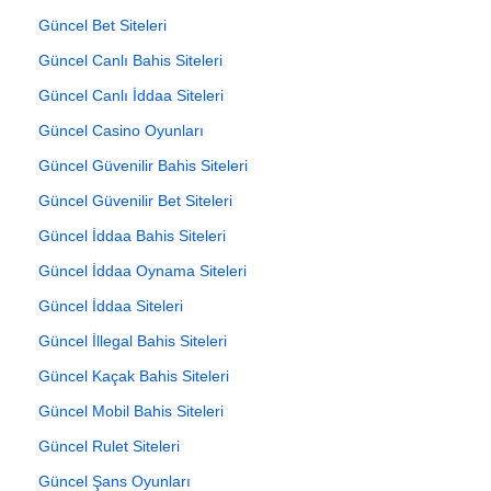
Güncel Bet Siteleri
Güncel Canlı Bahis Siteleri
Güncel Canlı İddaa Siteleri
Güncel Casino Oyunları
Güncel Güvenilir Bahis Siteleri
Güncel Güvenilir Bet Siteleri
Güncel İddaa Bahis Siteleri
Güncel İddaa Oynama Siteleri
Güncel İddaa Siteleri
Güncel İllegal Bahis Siteleri
Güncel Kaçak Bahis Siteleri
Güncel Mobil Bahis Siteleri
Güncel Rulet Siteleri
Güncel Şans Oyunları