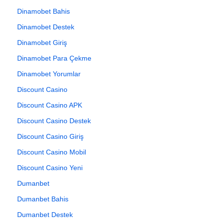
Dinamobet Bahis
Dinamobet Destek
Dinamobet Giriş
Dinamobet Para Çekme
Dinamobet Yorumlar
Discount Casino
Discount Casino APK
Discount Casino Destek
Discount Casino Giriş
Discount Casino Mobil
Discount Casino Yeni
Dumanbet
Dumanbet Bahis
Dumanbet Destek