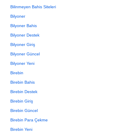
Bilinmeyen Bahis Siteleri
Bilyoner
Bilyoner Bahis
Bilyoner Destek
Bilyoner Giriş
Bilyoner Güncel
Bilyoner Yeni
Birebin
Birebin Bahis
Birebin Destek
Birebin Giriş
Birebin Güncel
Birebin Para Çekme
Birebin Yeni