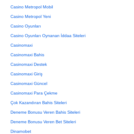
Casino Metropol Mobil
Casino Metropol Yeni
Casino Oyunları
Casino Oyunları Oynanan İddaa Siteleri
Casinomaxi
Casinomaxi Bahis
Casinomaxi Destek
Casinomaxi Giriş
Casinomaxi Güncel
Casinomaxi Para Çekme
Çok Kazandıran Bahis Siteleri
Deneme Bonusu Veren Bahis Siteleri
Deneme Bonusu Veren Bet Siteleri
Dinamobet