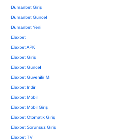
Dumanbet Giriş
Dumanbet Güncel
Dumanbet Yeni
Elexbet
Elexbet APK
Elexbet Giriş
Elexbet Güncel
Elexbet Güvenilir Mi
Elexbet İndir
Elexbet Mobil
Elexbet Mobil Giriş
Elexbet Otomatik Giriş
Elexbet Sorunsuz Giriş
Elexbet TV