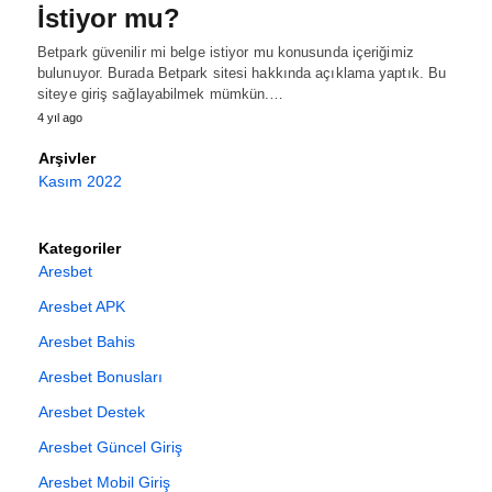
İstiyor mu?
Betpark güvenilir mi belge istiyor mu konusunda içeriğimiz
bulunuyor. Burada Betpark sitesi hakkında açıklama yaptık. Bu
siteye giriş sağlayabilmek mümkün.…
4 yıl ago
Arşivler
Kasım 2022
Kategoriler
Aresbet
Aresbet APK
Aresbet Bahis
Aresbet Bonusları
Aresbet Destek
Aresbet Güncel Giriş
Aresbet Mobil Giriş