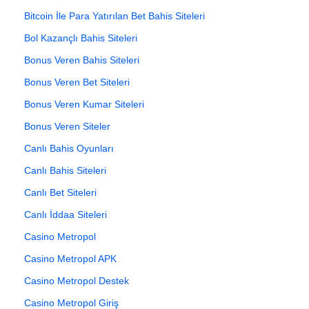
Bitcoin İle Para Yatırılan Bet Bahis Siteleri
Bol Kazançlı Bahis Siteleri
Bonus Veren Bahis Siteleri
Bonus Veren Bet Siteleri
Bonus Veren Kumar Siteleri
Bonus Veren Siteler
Canlı Bahis Oyunları
Canlı Bahis Siteleri
Canlı Bet Siteleri
Canlı İddaa Siteleri
Casino Metropol
Casino Metropol APK
Casino Metropol Destek
Casino Metropol Giriş