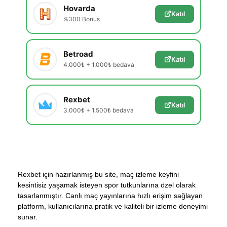
Hovarda
Katıl
%300 Bonus
Betroad
Katıl
4.000₺ + 1.000₺ bedava
Rexbet
Katıl
3.000₺ + 1.500₺ bedava
Rexbet için hazırlanmış bu site, maç izleme keyfini
kesintisiz yaşamak isteyen spor tutkunlarına özel olarak
tasarlanmıştır. Canlı maç yayınlarına hızlı erişim sağlayan
platform, kullanıcılarına pratik ve kaliteli bir izleme deneyimi
sunar.