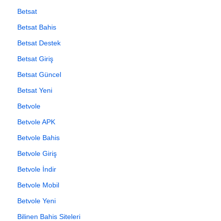
Betsat
Betsat Bahis
Betsat Destek
Betsat Giriş
Betsat Güncel
Betsat Yeni
Betvole
Betvole APK
Betvole Bahis
Betvole Giriş
Betvole İndir
Betvole Mobil
Betvole Yeni
Bilinen Bahis Siteleri