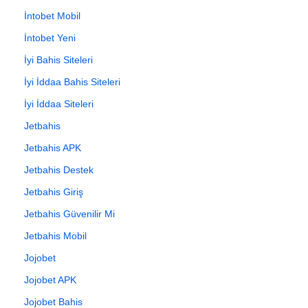
İntobet Mobil
İntobet Yeni
İyi Bahis Siteleri
İyi İddaa Bahis Siteleri
İyi İddaa Siteleri
Jetbahis
Jetbahis APK
Jetbahis Destek
Jetbahis Giriş
Jetbahis Güvenilir Mi
Jetbahis Mobil
Jojobet
Jojobet APK
Jojobet Bahis