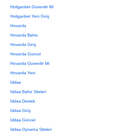
Holiganbet Güvenilir Mi
Holiganbet Yeni Giriş
Hovarda
Hovarda Bahis
Hovarda Giriş
Hovarda Güncel
Hovarda Güvenilir Mi
Hovarda Yeni
İddaa
İddaa Bahis Siteleri
İddaa Destek
İddaa Giriş
İddaa Güncel
İddaa Oynama Siteleri