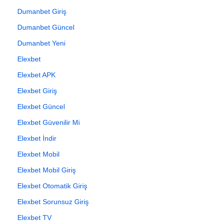
Dumanbet Giriş
Dumanbet Güncel
Dumanbet Yeni
Elexbet
Elexbet APK
Elexbet Giriş
Elexbet Güncel
Elexbet Güvenilir Mi
Elexbet İndir
Elexbet Mobil
Elexbet Mobil Giriş
Elexbet Otomatik Giriş
Elexbet Sorunsuz Giriş
Elexbet TV