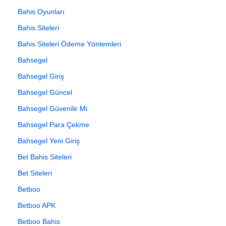
Bahis Oyunları
Bahis Siteleri
Bahis Siteleri Ödeme Yöntemleri
Bahsegel
Bahsegel Giriş
Bahsegel Güncel
Bahsegel Güvenilir Mi
Bahsegel Para Çekme
Bahsegel Yeni Giriş
Bet Bahis Siteleri
Bet Siteleri
Betboo
Betboo APK
Betboo Bahis