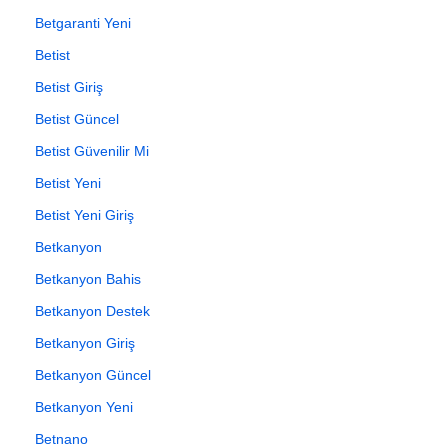
Betgaranti Yeni
Betist
Betist Giriş
Betist Güncel
Betist Güvenilir Mi
Betist Yeni
Betist Yeni Giriş
Betkanyon
Betkanyon Bahis
Betkanyon Destek
Betkanyon Giriş
Betkanyon Güncel
Betkanyon Yeni
Betnano