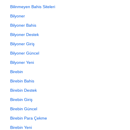
Bilinmeyen Bahis Siteleri
Bilyoner
Bilyoner Bahis
Bilyoner Destek
Bilyoner Giriş
Bilyoner Güncel
Bilyoner Yeni
Birebin
Birebin Bahis
Birebin Destek
Birebin Giriş
Birebin Güncel
Birebin Para Çekme
Birebin Yeni