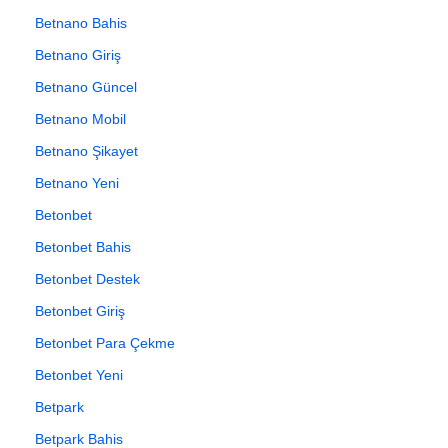
Betnano Bahis
Betnano Giriş
Betnano Güncel
Betnano Mobil
Betnano Şikayet
Betnano Yeni
Betonbet
Betonbet Bahis
Betonbet Destek
Betonbet Giriş
Betonbet Para Çekme
Betonbet Yeni
Betpark
Betpark Bahis