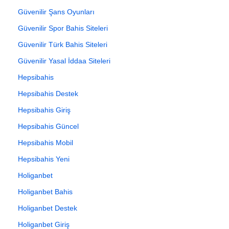
Güvenilir Şans Oyunları
Güvenilir Spor Bahis Siteleri
Güvenilir Türk Bahis Siteleri
Güvenilir Yasal İddaa Siteleri
Hepsibahis
Hepsibahis Destek
Hepsibahis Giriş
Hepsibahis Güncel
Hepsibahis Mobil
Hepsibahis Yeni
Holiganbet
Holiganbet Bahis
Holiganbet Destek
Holiganbet Giriş