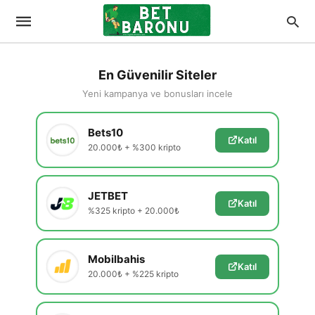
En Güvenilir Siteler
Yeni kampanya ve bonusları incele
Bets10
Katıl
20.000₺ + %300 kripto
JETBET
Katıl
%325 kripto + 20.000₺
Mobilbahis
Katıl
20.000₺ + %225 kripto