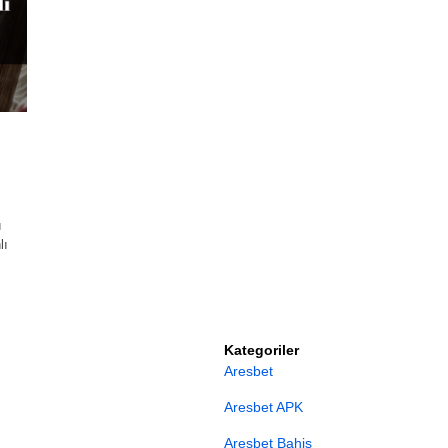
ı
lı
Kategoriler
Aresbet
Aresbet APK
Aresbet Bahis