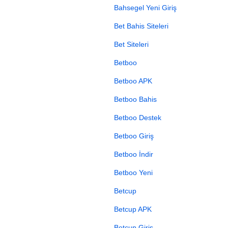
Bahsegel Yeni Giriş
Bet Bahis Siteleri
Bet Siteleri
Betboo
Betboo APK
Betboo Bahis
Betboo Destek
Betboo Giriş
Betboo İndir
Betboo Yeni
Betcup
Betcup APK
Betcup Giriş