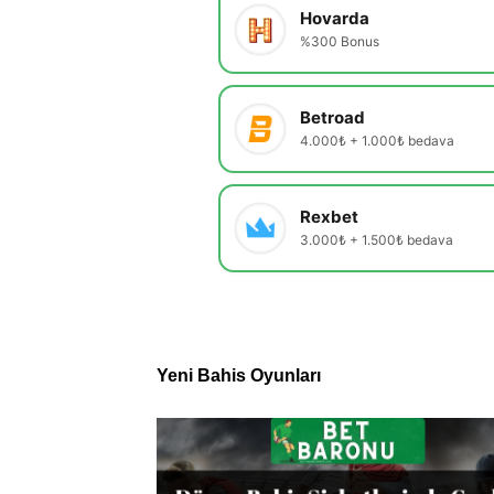
Hovarda
%300 Bonus
Betroad
4.000₺ + 1.000₺ bedava
Rexbet
3.000₺ + 1.500₺ bedava
Yeni Bahis Oyunları