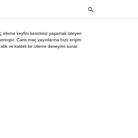
ç izleme keyfini kesintisiz yaşamak isteyen
anmıştır. Canlı maç yayınlarına hızlı erişim
atik ve kaliteli bir izleme deneyimi sunar.
Typ
your
sea
que
and
hit
ente