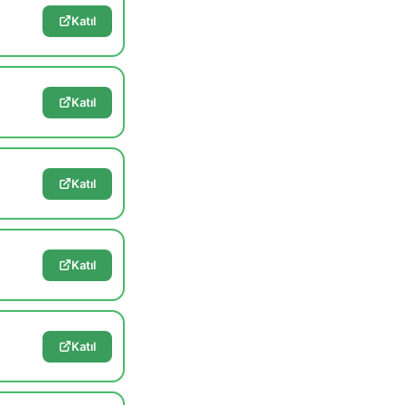
Katıl
Katıl
Katıl
Katıl
Katıl