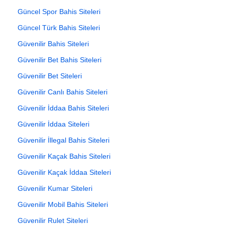
Güncel Spor Bahis Siteleri
Güncel Türk Bahis Siteleri
Güvenilir Bahis Siteleri
Güvenilir Bet Bahis Siteleri
Güvenilir Bet Siteleri
Güvenilir Canlı Bahis Siteleri
Güvenilir İddaa Bahis Siteleri
Güvenilir İddaa Siteleri
Güvenilir İllegal Bahis Siteleri
Güvenilir Kaçak Bahis Siteleri
Güvenilir Kaçak İddaa Siteleri
Güvenilir Kumar Siteleri
Güvenilir Mobil Bahis Siteleri
Güvenilir Rulet Siteleri