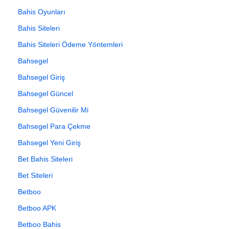
Bahis Oyunları
Bahis Siteleri
Bahis Siteleri Ödeme Yöntemleri
Bahsegel
Bahsegel Giriş
Bahsegel Güncel
Bahsegel Güvenilir Mi
Bahsegel Para Çekme
Bahsegel Yeni Giriş
Bet Bahis Siteleri
Bet Siteleri
Betboo
Betboo APK
Betboo Bahis