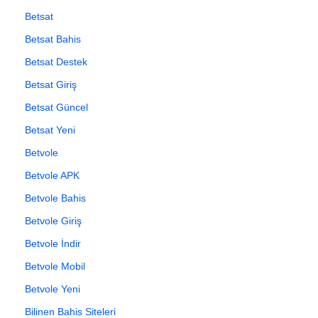
Betsat
Betsat Bahis
Betsat Destek
Betsat Giriş
Betsat Güncel
Betsat Yeni
Betvole
Betvole APK
Betvole Bahis
Betvole Giriş
Betvole İndir
Betvole Mobil
Betvole Yeni
Bilinen Bahis Siteleri