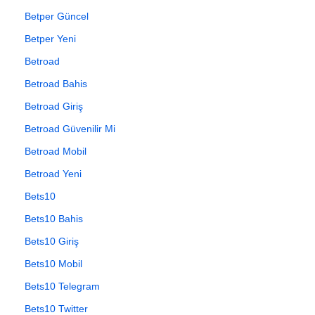
Betper Güncel
Betper Yeni
Betroad
Betroad Bahis
Betroad Giriş
Betroad Güvenilir Mi
Betroad Mobil
Betroad Yeni
Bets10
Bets10 Bahis
Bets10 Giriş
Bets10 Mobil
Bets10 Telegram
Bets10 Twitter