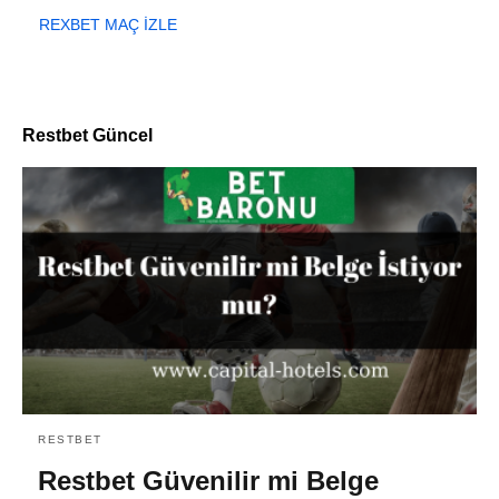
REXBET MAÇ İZLE
Restbet Güncel
RESTBET
Restbet Güvenilir mi Belge