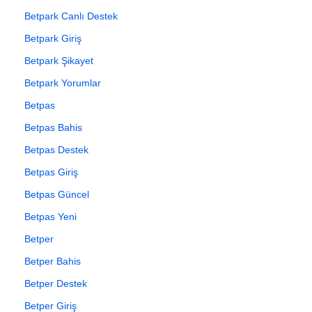
Betpark Canlı Destek
Betpark Giriş
Betpark Şikayet
Betpark Yorumlar
Betpas
Betpas Bahis
Betpas Destek
Betpas Giriş
Betpas Güncel
Betpas Yeni
Betper
Betper Bahis
Betper Destek
Betper Giriş