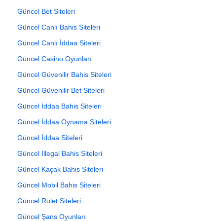
Güncel Bet Siteleri
Güncel Canlı Bahis Siteleri
Güncel Canlı İddaa Siteleri
Güncel Casino Oyunları
Güncel Güvenilir Bahis Siteleri
Güncel Güvenilir Bet Siteleri
Güncel İddaa Bahis Siteleri
Güncel İddaa Oynama Siteleri
Güncel İddaa Siteleri
Güncel İllegal Bahis Siteleri
Güncel Kaçak Bahis Siteleri
Güncel Mobil Bahis Siteleri
Güncel Rulet Siteleri
Güncel Şans Oyunları