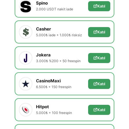
Spino
Katıl
2.000 USDT nakit iade
Casher
Katıl
5.000₺ iade + 1.000₺ risksiz
Jokera
Katıl
3.000₺ %200 + 50 freespin
CasinoMaxi
Katıl
6.500₺ + 150 freespin
Hitpot
Katıl
5.000₺ + 100 freespin