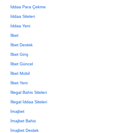
İddaa Para Çekme
İddaa Siteleri
İddaa Yeni
İlbet
İlbet Destek
İlbet Giriş
İlbet Güncel
İlbet Mobil
İlbet Yeni
İllegal Bahis Siteleri
İllegal İddaa Siteleri
İmajbet
İmajbet Bahis
İmajbet Destek