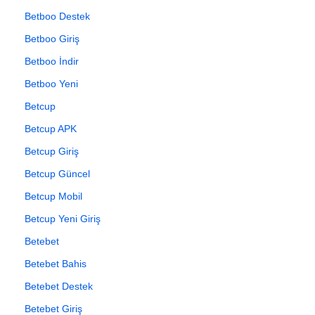
Betboo Destek
Betboo Giriş
Betboo İndir
Betboo Yeni
Betcup
Betcup APK
Betcup Giriş
Betcup Güncel
Betcup Mobil
Betcup Yeni Giriş
Betebet
Betebet Bahis
Betebet Destek
Betebet Giriş