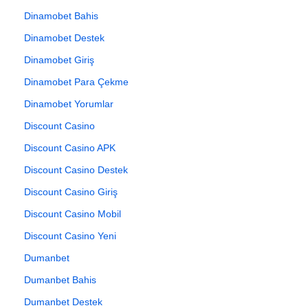
Dinamobet Bahis
Dinamobet Destek
Dinamobet Giriş
Dinamobet Para Çekme
Dinamobet Yorumlar
Discount Casino
Discount Casino APK
Discount Casino Destek
Discount Casino Giriş
Discount Casino Mobil
Discount Casino Yeni
Dumanbet
Dumanbet Bahis
Dumanbet Destek