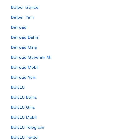
Betper Güncel
Betper Yeni
Betroad
Betroad Bahis
Betroad Giriş
Betroad Güvenilir Mi
Betroad Mobil
Betroad Yeni
Bets10
Bets10 Bahis
Bets10 Giriş
Bets10 Mobil
Bets10 Telegram
Bets10 Twitter