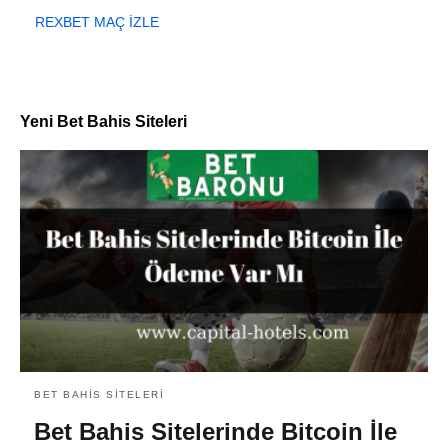
REXBET MAÇ İZLE
Yeni Bet Bahis Siteleri
BET BAHIS SITELERI
Bet Bahis Sitelerinde Bitcoin İle