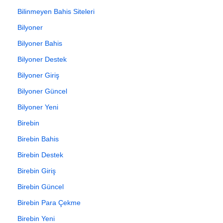
Bilinmeyen Bahis Siteleri
Bilyoner
Bilyoner Bahis
Bilyoner Destek
Bilyoner Giriş
Bilyoner Güncel
Bilyoner Yeni
Birebin
Birebin Bahis
Birebin Destek
Birebin Giriş
Birebin Güncel
Birebin Para Çekme
Birebin Yeni