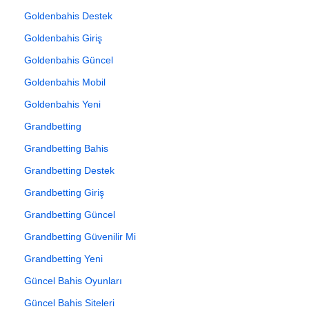
Goldenbahis Destek
Goldenbahis Giriş
Goldenbahis Güncel
Goldenbahis Mobil
Goldenbahis Yeni
Grandbetting
Grandbetting Bahis
Grandbetting Destek
Grandbetting Giriş
Grandbetting Güncel
Grandbetting Güvenilir Mi
Grandbetting Yeni
Güncel Bahis Oyunları
Güncel Bahis Siteleri