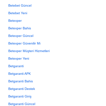
Betebet Güncel
Betebet Yeni
Betexper
Betexper Bahis
Betexper Güncel
Betexper Güvenilir Mi
Betexper Müşteri Hizmetleri
Betexper Yeni
Betgaranti
Betgaranti APK
Betgaranti Bahis
Betgaranti Destek
Betgaranti Giriş
Betgaranti Güncel