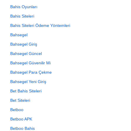
Bahis Oyunları
Bahis Siteleri
Bahis Siteleri Ödeme Yöntemleri
Bahsegel
Bahsegel Giriş
Bahsegel Güncel
Bahsegel Güvenilir Mi
Bahsegel Para Çekme
Bahsegel Yeni Giriş
Bet Bahis Siteleri
Bet Siteleri
Betboo
Betboo APK
Betboo Bahis