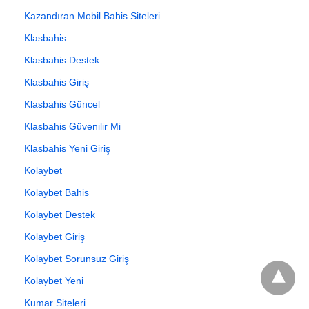
Kazandıran Mobil Bahis Siteleri
Klasbahis
Klasbahis Destek
Klasbahis Giriş
Klasbahis Güncel
Klasbahis Güvenilir Mi
Klasbahis Yeni Giriş
Kolaybet
Kolaybet Bahis
Kolaybet Destek
Kolaybet Giriş
Kolaybet Sorunsuz Giriş
Kolaybet Yeni
Kumar Siteleri