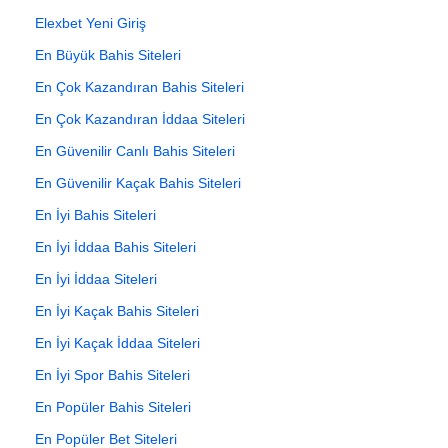
Elexbet Yeni Giriş
En Büyük Bahis Siteleri
En Çok Kazandıran Bahis Siteleri
En Çok Kazandıran İddaa Siteleri
En Güvenilir Canlı Bahis Siteleri
En Güvenilir Kaçak Bahis Siteleri
En İyi Bahis Siteleri
En İyi İddaa Bahis Siteleri
En İyi İddaa Siteleri
En İyi Kaçak Bahis Siteleri
En İyi Kaçak İddaa Siteleri
En İyi Spor Bahis Siteleri
En Popüler Bahis Siteleri
En Popüler Bet Siteleri