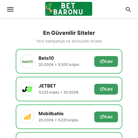
En Güvenilir Siteler
Yeni kampanya ve bonusları incele
Bets10
Katıl
20.000₺ + %300 kripto
JETBET
Katıl
%325 kripto + 20.000₺
Mobilbahis
Katıl
20.000₺ + %225 kripto