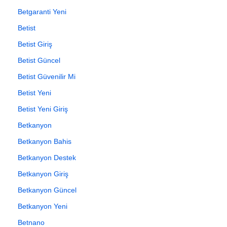
Betgaranti Yeni
Betist
Betist Giriş
Betist Güncel
Betist Güvenilir Mi
Betist Yeni
Betist Yeni Giriş
Betkanyon
Betkanyon Bahis
Betkanyon Destek
Betkanyon Giriş
Betkanyon Güncel
Betkanyon Yeni
Betnano