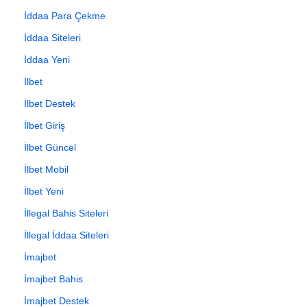
İddaa Para Çekme
İddaa Siteleri
İddaa Yeni
İlbet
İlbet Destek
İlbet Giriş
İlbet Güncel
İlbet Mobil
İlbet Yeni
İllegal Bahis Siteleri
İllegal İddaa Siteleri
İmajbet
İmajbet Bahis
İmajbet Destek