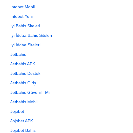
İntobet Mobil
İntobet Yeni
İyi Bahis Siteleri
İyi İddaa Bahis Siteleri
İyi İddaa Siteleri
Jetbahis
Jetbahis APK
Jetbahis Destek
Jetbahis Giriş
Jetbahis Güvenilir Mi
Jetbahis Mobil
Jojobet
Jojobet APK
Jojobet Bahis