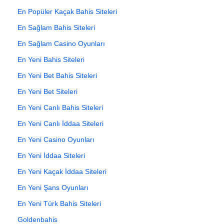
En Popüler Kaçak Bahis Siteleri
En Sağlam Bahis Siteleri
En Sağlam Casino Oyunları
En Yeni Bahis Siteleri
En Yeni Bet Bahis Siteleri
En Yeni Bet Siteleri
En Yeni Canlı Bahis Siteleri
En Yeni Canlı İddaa Siteleri
En Yeni Casino Oyunları
En Yeni İddaa Siteleri
En Yeni Kaçak İddaa Siteleri
En Yeni Şans Oyunları
En Yeni Türk Bahis Siteleri
Goldenbahis