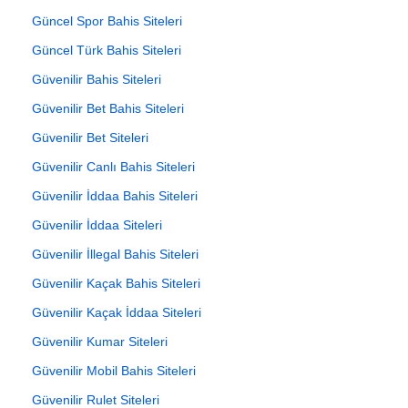
Güncel Spor Bahis Siteleri
Güncel Türk Bahis Siteleri
Güvenilir Bahis Siteleri
Güvenilir Bet Bahis Siteleri
Güvenilir Bet Siteleri
Güvenilir Canlı Bahis Siteleri
Güvenilir İddaa Bahis Siteleri
Güvenilir İddaa Siteleri
Güvenilir İllegal Bahis Siteleri
Güvenilir Kaçak Bahis Siteleri
Güvenilir Kaçak İddaa Siteleri
Güvenilir Kumar Siteleri
Güvenilir Mobil Bahis Siteleri
Güvenilir Rulet Siteleri