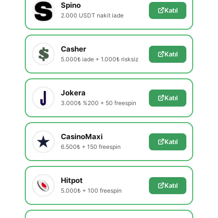
Spino
Katıl
2.000 USDT nakit iade
Casher
Katıl
5.000₺ iade + 1.000₺ risksiz
Jokera
Katıl
3.000₺ %200 + 50 freespin
CasinoMaxi
Katıl
6.500₺ + 150 freespin
Hitpot
Katıl
5.000₺ + 100 freespin