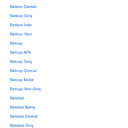
Betboo Destek
Betboo Giriş
Betboo İndir
Betboo Yeni
Betcup
Betcup APK
Betcup Giriş
Betcup Güncel
Betcup Mobil
Betcup Yeni Giriş
Betebet
Betebet Bahis
Betebet Destek
Betebet Giriş