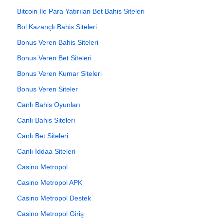
Bitcoin İle Para Yatırılan Bet Bahis Siteleri
Bol Kazançlı Bahis Siteleri
Bonus Veren Bahis Siteleri
Bonus Veren Bet Siteleri
Bonus Veren Kumar Siteleri
Bonus Veren Siteler
Canlı Bahis Oyunları
Canlı Bahis Siteleri
Canlı Bet Siteleri
Canlı İddaa Siteleri
Casino Metropol
Casino Metropol APK
Casino Metropol Destek
Casino Metropol Giriş