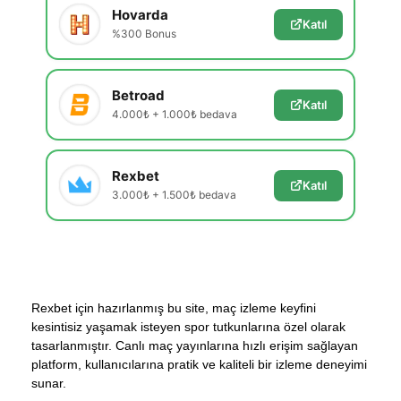
Hovarda
Katıl
%300 Bonus
Betroad
Katıl
4.000₺ + 1.000₺ bedava
Rexbet
Katıl
3.000₺ + 1.500₺ bedava
Rexbet için hazırlanmış bu site, maç izleme keyfini
kesintisiz yaşamak isteyen spor tutkunlarına özel olarak
tasarlanmıştır. Canlı maç yayınlarına hızlı erişim sağlayan
platform, kullanıcılarına pratik ve kaliteli bir izleme deneyimi
sunar.