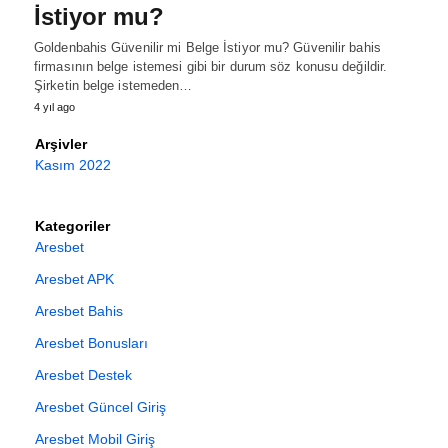
İstiyor mu?
Goldenbahis Güvenilir mi Belge İstiyor mu? Güvenilir bahis
firmasının belge istemesi gibi bir durum söz konusu değildir.
Şirketin belge istemeden…
4 yıl ago
Arşivler
Kasım 2022
Kategoriler
Aresbet
Aresbet APK
Aresbet Bahis
Aresbet Bonusları
Aresbet Destek
Aresbet Güncel Giriş
Aresbet Mobil Giriş