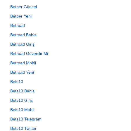
Betper Güncel
Betper Yeni
Betroad
Betroad Bahis
Betroad Giriş
Betroad Güvenilir Mi
Betroad Mobil
Betroad Yeni
Bets10
Bets10 Bahis
Bets10 Giriş
Bets10 Mobil
Bets10 Telegram
Bets10 Twitter