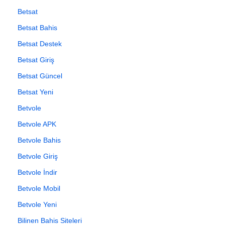
Betsat
Betsat Bahis
Betsat Destek
Betsat Giriş
Betsat Güncel
Betsat Yeni
Betvole
Betvole APK
Betvole Bahis
Betvole Giriş
Betvole İndir
Betvole Mobil
Betvole Yeni
Bilinen Bahis Siteleri