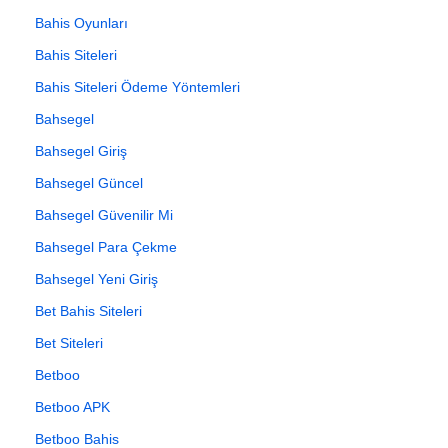
Bahis Oyunları
Bahis Siteleri
Bahis Siteleri Ödeme Yöntemleri
Bahsegel
Bahsegel Giriş
Bahsegel Güncel
Bahsegel Güvenilir Mi
Bahsegel Para Çekme
Bahsegel Yeni Giriş
Bet Bahis Siteleri
Bet Siteleri
Betboo
Betboo APK
Betboo Bahis