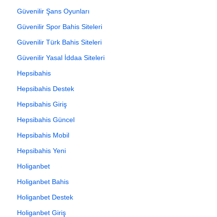
Güvenilir Şans Oyunları
Güvenilir Spor Bahis Siteleri
Güvenilir Türk Bahis Siteleri
Güvenilir Yasal İddaa Siteleri
Hepsibahis
Hepsibahis Destek
Hepsibahis Giriş
Hepsibahis Güncel
Hepsibahis Mobil
Hepsibahis Yeni
Holiganbet
Holiganbet Bahis
Holiganbet Destek
Holiganbet Giriş