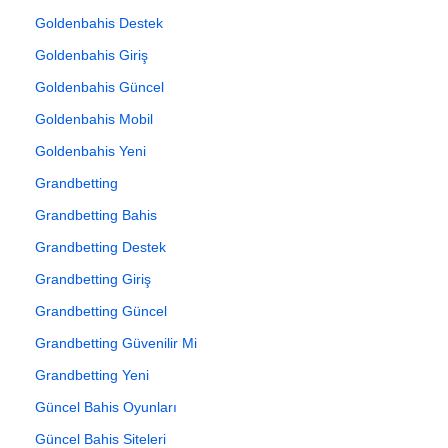
Goldenbahis Destek
Goldenbahis Giriş
Goldenbahis Güncel
Goldenbahis Mobil
Goldenbahis Yeni
Grandbetting
Grandbetting Bahis
Grandbetting Destek
Grandbetting Giriş
Grandbetting Güncel
Grandbetting Güvenilir Mi
Grandbetting Yeni
Güncel Bahis Oyunları
Güncel Bahis Siteleri