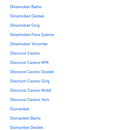
Dinamobet Bahis
Dinamobet Destek
Dinamobet Giriş
Dinamobet Para Çekme
Dinamobet Yorumlar
Discount Casino
Discount Casino APK
Discount Casino Destek
Discount Casino Giriş
Discount Casino Mobil
Discount Casino Yeni
Dumanbet
Dumanbet Bahis
Dumanbet Destek