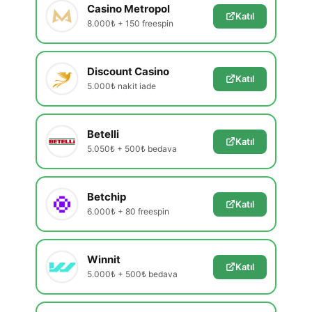
Casino Metropol
Katıl
8.000₺ + 150 freespin
Discount Casino
Katıl
5.000₺ nakit iade
Betelli
Katıl
5.050₺ + 500₺ bedava
Betchip
Katıl
6.000₺ + 80 freespin
Winnit
Katıl
5.000₺ + 500₺ bedava