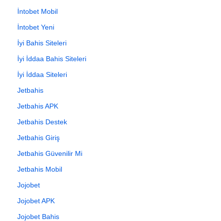
İntobet Mobil
İntobet Yeni
İyi Bahis Siteleri
İyi İddaa Bahis Siteleri
İyi İddaa Siteleri
Jetbahis
Jetbahis APK
Jetbahis Destek
Jetbahis Giriş
Jetbahis Güvenilir Mi
Jetbahis Mobil
Jojobet
Jojobet APK
Jojobet Bahis