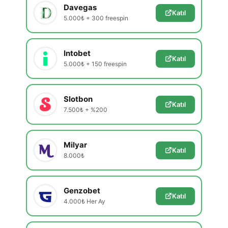
Davegas
Katıl
5.000₺ + 300 freespin
Intobet
Katıl
5.000₺ + 150 freespin
Slotbon
Katıl
7.500₺ + %200
Milyar
Katıl
8.000₺
Genzobet
Katıl
4.000₺ Her Ay