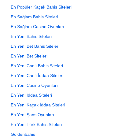
En Popüler Kaçak Bahis Siteleri
En Sağlam Bahis Siteleri
En Sağlam Casino Oyunları
En Yeni Bahis Siteleri
En Yeni Bet Bahis Siteleri
En Yeni Bet Siteleri
En Yeni Canlı Bahis Siteleri
En Yeni Canlı İddaa Siteleri
En Yeni Casino Oyunları
En Yeni İddaa Siteleri
En Yeni Kaçak İddaa Siteleri
En Yeni Şans Oyunları
En Yeni Türk Bahis Siteleri
Goldenbahis