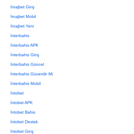
İmajbet Giriş
İmajbet Mobil
İmajbet Yeni
İnterbahis
İnterbahis APK
İnterbahis Giriş
İnterbahis Güncel
İnterbahis Güvenilir Mi
İnterbahis Mobil
İntobet
İntobet APK
İntobet Bahis
İntobet Destek
İntobet Giriş