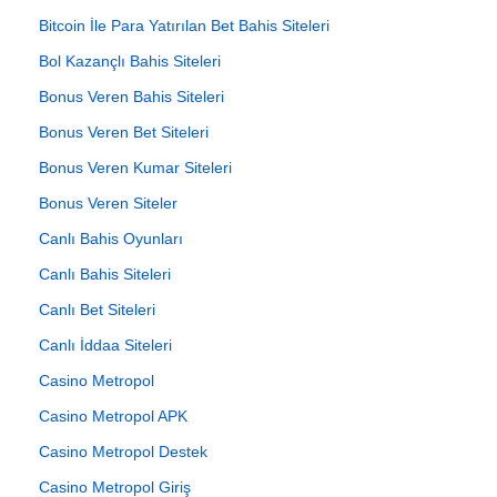
Bitcoin İle Para Yatırılan Bet Bahis Siteleri
Bol Kazançlı Bahis Siteleri
Bonus Veren Bahis Siteleri
Bonus Veren Bet Siteleri
Bonus Veren Kumar Siteleri
Bonus Veren Siteler
Canlı Bahis Oyunları
Canlı Bahis Siteleri
Canlı Bet Siteleri
Canlı İddaa Siteleri
Casino Metropol
Casino Metropol APK
Casino Metropol Destek
Casino Metropol Giriş