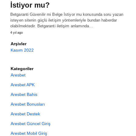
İstiyor mu?
Betgaranti Güvenilir mi Belge İstiyor mu konusunda soru yazan
isteyen sitenin güçlü iletişim yöntemleriyle bundan haberdar
olabilmektedir. Betgaranti iletişim anlamında…
4 yıl ago
Arşivler
Kasım 2022
Kategoriler
Aresbet
Aresbet APK
Aresbet Bahis
Aresbet Bonusları
Aresbet Destek
Aresbet Güncel Giriş
Aresbet Mobil Giriş