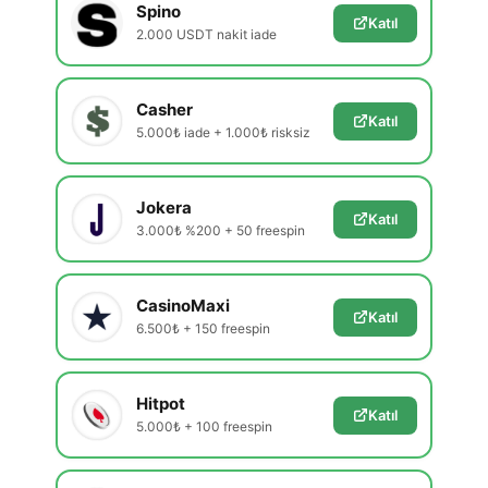
Spino
Katıl
2.000 USDT nakit iade
Casher
Katıl
5.000₺ iade + 1.000₺ risksiz
Jokera
Katıl
3.000₺ %200 + 50 freespin
CasinoMaxi
Katıl
6.500₺ + 150 freespin
Hitpot
Katıl
5.000₺ + 100 freespin