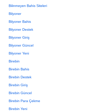
Bilinmeyen Bahis Siteleri
Bilyoner
Bilyoner Bahis
Bilyoner Destek
Bilyoner Giriş
Bilyoner Güncel
Bilyoner Yeni
Birebin
Birebin Bahis
Birebin Destek
Birebin Giriş
Birebin Güncel
Birebin Para Çekme
Birebin Yeni