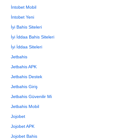
İntobet Mobil
İntobet Yeni
İyi Bahis Siteleri
İyi İddaa Bahis Siteleri
İyi İddaa Siteleri
Jetbahis
Jetbahis APK
Jetbahis Destek
Jetbahis Giriş
Jetbahis Güvenilir Mi
Jetbahis Mobil
Jojobet
Jojobet APK
Jojobet Bahis