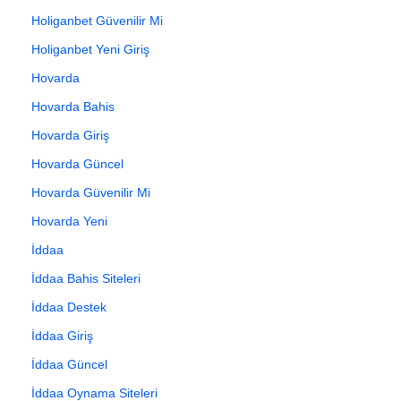
Holiganbet Güvenilir Mi
Holiganbet Yeni Giriş
Hovarda
Hovarda Bahis
Hovarda Giriş
Hovarda Güncel
Hovarda Güvenilir Mi
Hovarda Yeni
İddaa
İddaa Bahis Siteleri
İddaa Destek
İddaa Giriş
İddaa Güncel
İddaa Oynama Siteleri