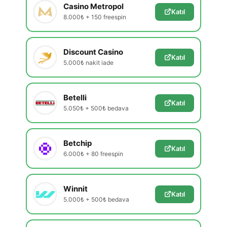
Casino Metropol
Katıl
8.000₺ + 150 freespin
Discount Casino
Katıl
5.000₺ nakit iade
Betelli
Katıl
5.050₺ + 500₺ bedava
Betchip
Katıl
6.000₺ + 80 freespin
Winnit
Katıl
5.000₺ + 500₺ bedava