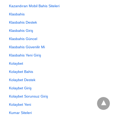
Kazandıran Mobil Bahis Siteleri
Klasbahis
Klasbahis Destek
Klasbahis Giriş
Klasbahis Güncel
Klasbahis Güvenilir Mi
Klasbahis Yeni Giriş
Kolaybet
Kolaybet Bahis
Kolaybet Destek
Kolaybet Giriş
Kolaybet Sorunsuz Giriş
Kolaybet Yeni
Kumar Siteleri