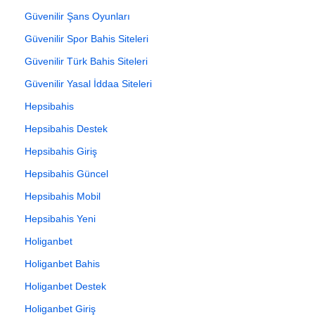
Güvenilir Şans Oyunları
Güvenilir Spor Bahis Siteleri
Güvenilir Türk Bahis Siteleri
Güvenilir Yasal İddaa Siteleri
Hepsibahis
Hepsibahis Destek
Hepsibahis Giriş
Hepsibahis Güncel
Hepsibahis Mobil
Hepsibahis Yeni
Holiganbet
Holiganbet Bahis
Holiganbet Destek
Holiganbet Giriş