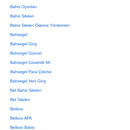
Bahis Oyunları
Bahis Siteleri
Bahis Siteleri Ödeme Yöntemleri
Bahsegel
Bahsegel Giriş
Bahsegel Güncel
Bahsegel Güvenilir Mi
Bahsegel Para Çekme
Bahsegel Yeni Giriş
Bet Bahis Siteleri
Bet Siteleri
Betboo
Betboo APK
Betboo Bahis