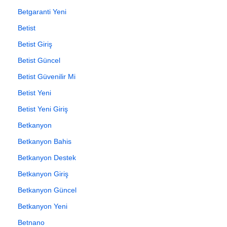
Betgaranti Yeni
Betist
Betist Giriş
Betist Güncel
Betist Güvenilir Mi
Betist Yeni
Betist Yeni Giriş
Betkanyon
Betkanyon Bahis
Betkanyon Destek
Betkanyon Giriş
Betkanyon Güncel
Betkanyon Yeni
Betnano