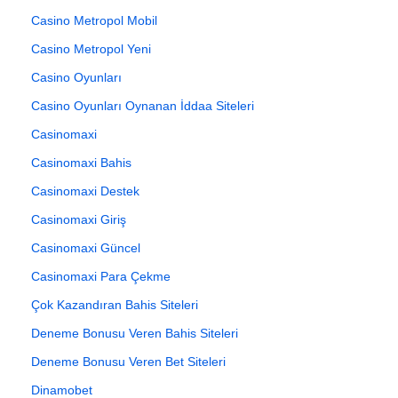
Casino Metropol Mobil
Casino Metropol Yeni
Casino Oyunları
Casino Oyunları Oynanan İddaa Siteleri
Casinomaxi
Casinomaxi Bahis
Casinomaxi Destek
Casinomaxi Giriş
Casinomaxi Güncel
Casinomaxi Para Çekme
Çok Kazandıran Bahis Siteleri
Deneme Bonusu Veren Bahis Siteleri
Deneme Bonusu Veren Bet Siteleri
Dinamobet