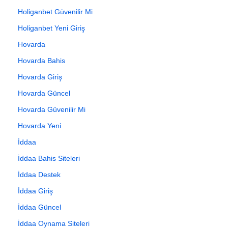
Holiganbet Güvenilir Mi
Holiganbet Yeni Giriş
Hovarda
Hovarda Bahis
Hovarda Giriş
Hovarda Güncel
Hovarda Güvenilir Mi
Hovarda Yeni
İddaa
İddaa Bahis Siteleri
İddaa Destek
İddaa Giriş
İddaa Güncel
İddaa Oynama Siteleri