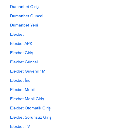
Dumanbet Giriş
Dumanbet Güncel
Dumanbet Yeni
Elexbet
Elexbet APK
Elexbet Giriş
Elexbet Güncel
Elexbet Güvenilir Mi
Elexbet İndir
Elexbet Mobil
Elexbet Mobil Giriş
Elexbet Otomatik Giriş
Elexbet Sorunsuz Giriş
Elexbet TV