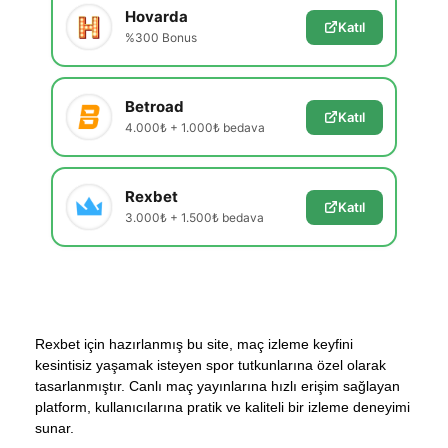
Hovarda
Katıl
%300 Bonus
Betroad
Katıl
4.000₺ + 1.000₺ bedava
Rexbet
Katıl
3.000₺ + 1.500₺ bedava
Rexbet için hazırlanmış bu site, maç izleme keyfini
kesintisiz yaşamak isteyen spor tutkunlarına özel olarak
tasarlanmıştır. Canlı maç yayınlarına hızlı erişim sağlayan
platform, kullanıcılarına pratik ve kaliteli bir izleme deneyimi
sunar.