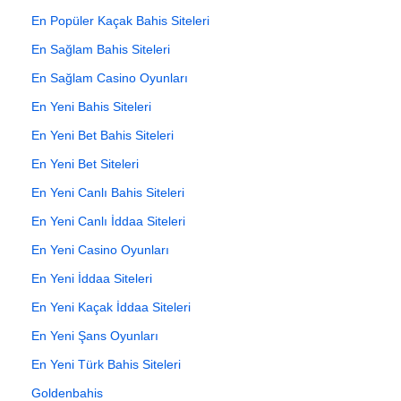
En Popüler Kaçak Bahis Siteleri
En Sağlam Bahis Siteleri
En Sağlam Casino Oyunları
En Yeni Bahis Siteleri
En Yeni Bet Bahis Siteleri
En Yeni Bet Siteleri
En Yeni Canlı Bahis Siteleri
En Yeni Canlı İddaa Siteleri
En Yeni Casino Oyunları
En Yeni İddaa Siteleri
En Yeni Kaçak İddaa Siteleri
En Yeni Şans Oyunları
En Yeni Türk Bahis Siteleri
Goldenbahis