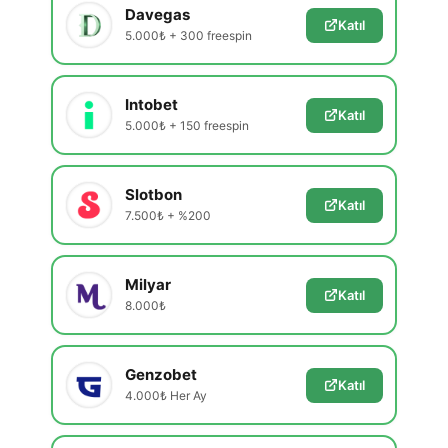
Davegas
Katıl
5.000₺ + 300 freespin
Intobet
Katıl
5.000₺ + 150 freespin
Slotbon
Katıl
7.500₺ + %200
Milyar
Katıl
8.000₺
Genzobet
Katıl
4.000₺ Her Ay