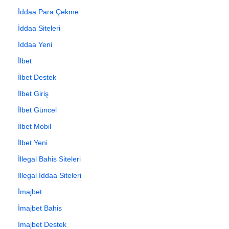
İddaa Para Çekme
İddaa Siteleri
İddaa Yeni
İlbet
İlbet Destek
İlbet Giriş
İlbet Güncel
İlbet Mobil
İlbet Yeni
İllegal Bahis Siteleri
İllegal İddaa Siteleri
İmajbet
İmajbet Bahis
İmajbet Destek