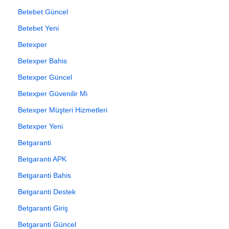
Betebet Güncel
Betebet Yeni
Betexper
Betexper Bahis
Betexper Güncel
Betexper Güvenilir Mi
Betexper Müşteri Hizmetleri
Betexper Yeni
Betgaranti
Betgaranti APK
Betgaranti Bahis
Betgaranti Destek
Betgaranti Giriş
Betgaranti Güncel