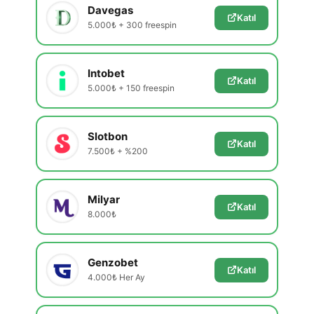
Davegas
Katıl
5.000₺ + 300 freespin
Intobet
Katıl
5.000₺ + 150 freespin
Slotbon
Katıl
7.500₺ + %200
Milyar
Katıl
8.000₺
Genzobet
Katıl
4.000₺ Her Ay