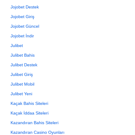
Jojobet Destek
Jojobet Giriş
Jojobet Güncel
Jojobet İndir
Julibet
Julibet Bahis
Julibet Destek
Julibet Giriş
Julibet Mobil
Julibet Yeni
Kaçak Bahis Siteleri
Kaçak İddaa Siteleri
Kazandıran Bahis Siteleri
Kazandıran Casino Oyunları