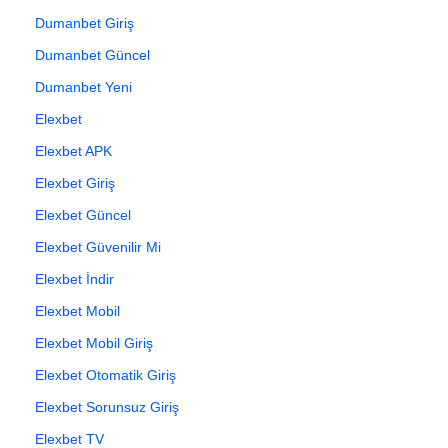
Dumanbet Giriş
Dumanbet Güncel
Dumanbet Yeni
Elexbet
Elexbet APK
Elexbet Giriş
Elexbet Güncel
Elexbet Güvenilir Mi
Elexbet İndir
Elexbet Mobil
Elexbet Mobil Giriş
Elexbet Otomatik Giriş
Elexbet Sorunsuz Giriş
Elexbet TV