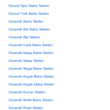
Güncel Spor Bahis Siteleri
Güncel Türk Bahis Siteleri
Güvenilir Bahis Siteleri
Güvenilir Bet Bahis Siteleri
Güvenilir Bet Siteleri
Güvenilir Canlı Bahis Siteleri
Güvenilir İddaa Bahis Siteleri
Güvenilir İddaa Siteleri
Güvenilir İllegal Bahis Siteleri
Güvenilir Kaçak Bahis Siteleri
Güvenilir Kaçak İddaa Siteleri
Güvenilir Kumar Siteleri
Güvenilir Mobil Bahis Siteleri
Güvenilir Rulet Siteleri