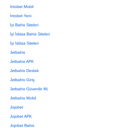
İntobet Mobil
İntobet Yeni
İyi Bahis Siteleri
İyi İddaa Bahis Siteleri
İyi İddaa Siteleri
Jetbahis
Jetbahis APK
Jetbahis Destek
Jetbahis Giriş
Jetbahis Güvenilir Mi
Jetbahis Mobil
Jojobet
Jojobet APK
Jojobet Bahis