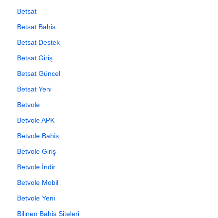
Betsat
Betsat Bahis
Betsat Destek
Betsat Giriş
Betsat Güncel
Betsat Yeni
Betvole
Betvole APK
Betvole Bahis
Betvole Giriş
Betvole İndir
Betvole Mobil
Betvole Yeni
Bilinen Bahis Siteleri