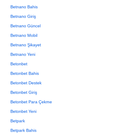
Betnano Bahis
Betnano Giriş
Betnano Güncel
Betnano Mobil
Betnano Şikayet
Betnano Yeni
Betonbet
Betonbet Bahis
Betonbet Destek
Betonbet Giriş
Betonbet Para Çekme
Betonbet Yeni
Betpark
Betpark Bahis