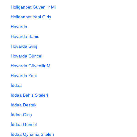
Holiganbet Güvenilir Mi
Holiganbet Yeni Giriş
Hovarda
Hovarda Bahis
Hovarda Giriş
Hovarda Güncel
Hovarda Güvenilir Mi
Hovarda Yeni
İddaa
İddaa Bahis Siteleri
İddaa Destek
İddaa Giriş
İddaa Güncel
İddaa Oynama Siteleri