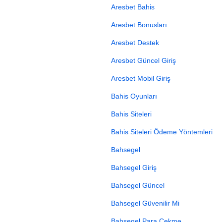
Aresbet Bahis
Aresbet Bonusları
Aresbet Destek
Aresbet Güncel Giriş
Aresbet Mobil Giriş
Bahis Oyunları
Bahis Siteleri
Bahis Siteleri Ödeme Yöntemleri
Bahsegel
Bahsegel Giriş
Bahsegel Güncel
Bahsegel Güvenilir Mi
Bahsegel Para Çekme