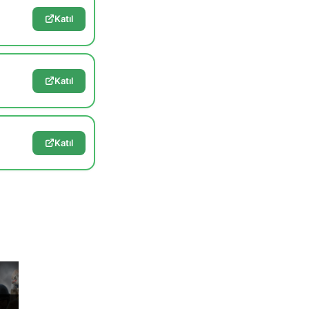
Katıl
Katıl
Katıl