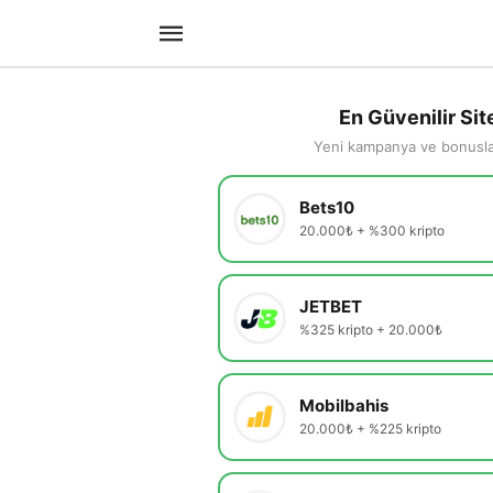
En Güvenilir Sit
Yeni kampanya ve bonuslar
Bets10
20.000₺ + %300 kripto
JETBET
%325 kripto + 20.000₺
Mobilbahis
20.000₺ + %225 kripto