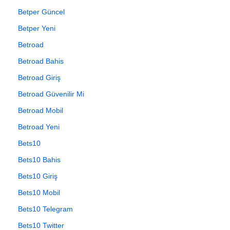
Betper Güncel
Betper Yeni
Betroad
Betroad Bahis
Betroad Giriş
Betroad Güvenilir Mi
Betroad Mobil
Betroad Yeni
Bets10
Bets10 Bahis
Bets10 Giriş
Bets10 Mobil
Bets10 Telegram
Bets10 Twitter