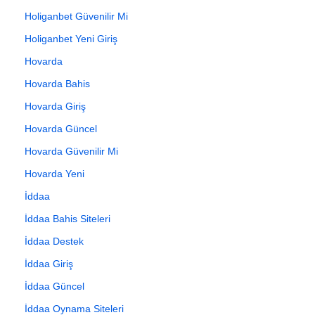
Holiganbet Güvenilir Mi
Holiganbet Yeni Giriş
Hovarda
Hovarda Bahis
Hovarda Giriş
Hovarda Güncel
Hovarda Güvenilir Mi
Hovarda Yeni
İddaa
İddaa Bahis Siteleri
İddaa Destek
İddaa Giriş
İddaa Güncel
İddaa Oynama Siteleri