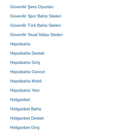
Güvenilir Şans Oyunları
Güvenilir Spor Bahis Siteleri
Güvenilir Türk Bahis Siteleri
Güvenilir Yasal İddaa Siteleri
Hepsibahis
Hepsibahis Destek
Hepsibahis Giriş
Hepsibahis Güncel
Hepsibahis Mobil
Hepsibahis Yeni
Holiganbet
Holiganbet Bahis
Holiganbet Destek
Holiganbet Giriş