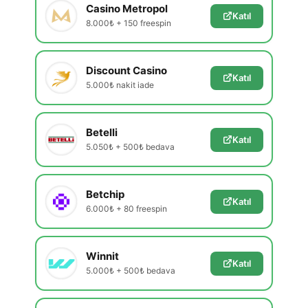
Casino Metropol
Katıl
8.000₺ + 150 freespin
Discount Casino
Katıl
5.000₺ nakit iade
Betelli
Katıl
5.050₺ + 500₺ bedava
Betchip
Katıl
6.000₺ + 80 freespin
Winnit
Katıl
5.000₺ + 500₺ bedava