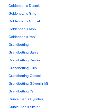
Goldenbahis Destek
Goldenbahis Giriş
Goldenbahis Güncel
Goldenbahis Mobil
Goldenbahis Yeni
Grandbetting
Grandbetting Bahis
Grandbetting Destek
Grandbetting Giriş
Grandbetting Güncel
Grandbetting Güvenilir Mi
Grandbetting Yeni
Güncel Bahis Oyunları
Güncel Bahis Siteleri