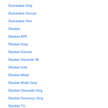
Dumanbet Giriş
Dumanbet Güncel
Dumanbet Yeni
Elexbet
Elexbet APK
Elexbet Giriş
Elexbet Güncel
Elexbet Güvenilir Mi
Elexbet İndir
Elexbet Mobil
Elexbet Mobil Giriş
Elexbet Otomatik Giriş
Elexbet Sorunsuz Giriş
Elexbet TV