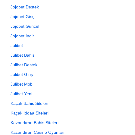
Jojobet Destek
Jojobet Giriş
Jojobet Güncel
Jojobet İndir
Julibet
Julibet Bahis
Julibet Destek
Julibet Giriş
Julibet Mobil
Julibet Yeni
Kaçak Bahis Siteleri
Kaçak İddaa Siteleri
Kazandıran Bahis Siteleri
Kazandıran Casino Oyunları