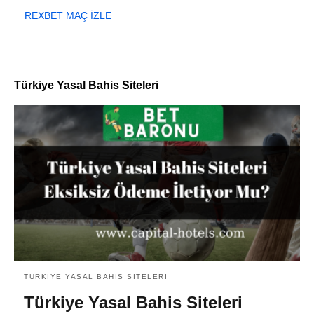
REXBET MAÇ İZLE
Türkiye Yasal Bahis Siteleri
TÜRKIYE YASAL BAHIS SITELERI
Türkiye Yasal Bahis Siteleri