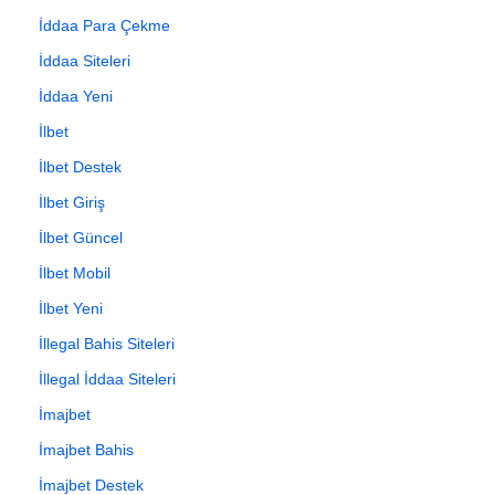
İddaa Para Çekme
İddaa Siteleri
İddaa Yeni
İlbet
İlbet Destek
İlbet Giriş
İlbet Güncel
İlbet Mobil
İlbet Yeni
İllegal Bahis Siteleri
İllegal İddaa Siteleri
İmajbet
İmajbet Bahis
İmajbet Destek