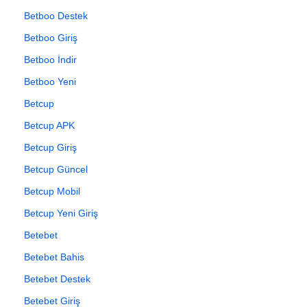
Betboo Destek
Betboo Giriş
Betboo İndir
Betboo Yeni
Betcup
Betcup APK
Betcup Giriş
Betcup Güncel
Betcup Mobil
Betcup Yeni Giriş
Betebet
Betebet Bahis
Betebet Destek
Betebet Giriş