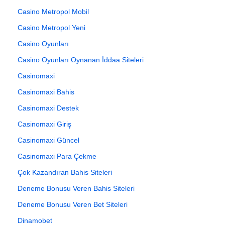
Casino Metropol Mobil
Casino Metropol Yeni
Casino Oyunları
Casino Oyunları Oynanan İddaa Siteleri
Casinomaxi
Casinomaxi Bahis
Casinomaxi Destek
Casinomaxi Giriş
Casinomaxi Güncel
Casinomaxi Para Çekme
Çok Kazandıran Bahis Siteleri
Deneme Bonusu Veren Bahis Siteleri
Deneme Bonusu Veren Bet Siteleri
Dinamobet