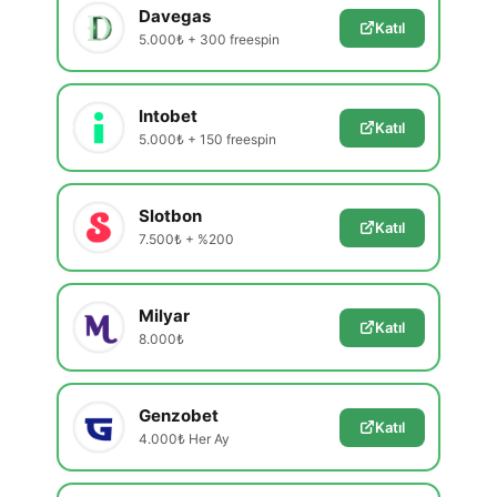
Davegas
Katıl
5.000₺ + 300 freespin
Intobet
Katıl
5.000₺ + 150 freespin
Slotbon
Katıl
7.500₺ + %200
Milyar
Katıl
8.000₺
Genzobet
Katıl
4.000₺ Her Ay