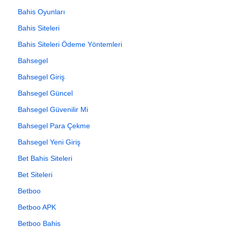
Bahis Oyunları
Bahis Siteleri
Bahis Siteleri Ödeme Yöntemleri
Bahsegel
Bahsegel Giriş
Bahsegel Güncel
Bahsegel Güvenilir Mi
Bahsegel Para Çekme
Bahsegel Yeni Giriş
Bet Bahis Siteleri
Bet Siteleri
Betboo
Betboo APK
Betboo Bahis