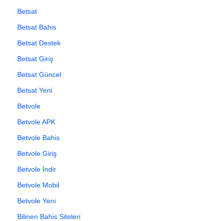
Betsat
Betsat Bahis
Betsat Destek
Betsat Giriş
Betsat Güncel
Betsat Yeni
Betvole
Betvole APK
Betvole Bahis
Betvole Giriş
Betvole İndir
Betvole Mobil
Betvole Yeni
Bilinen Bahis Siteleri