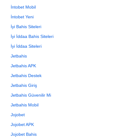
İntobet Mobil
İntobet Yeni
İyi Bahis Siteleri
İyi İddaa Bahis Siteleri
İyi İddaa Siteleri
Jetbahis
Jetbahis APK
Jetbahis Destek
Jetbahis Giriş
Jetbahis Güvenilir Mi
Jetbahis Mobil
Jojobet
Jojobet APK
Jojobet Bahis