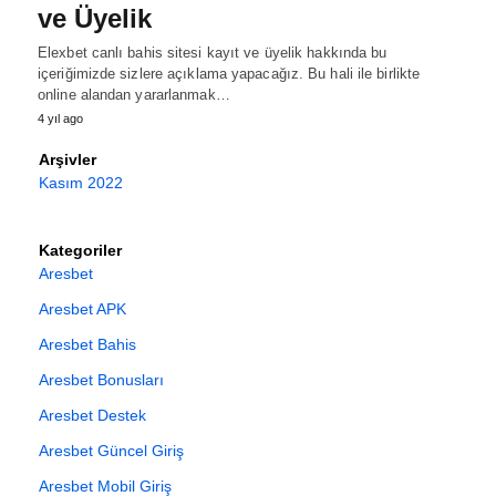
ve Üyelik
Elexbet canlı bahis sitesi kayıt ve üyelik hakkında bu
içeriğimizde sizlere açıklama yapacağız. Bu hali ile birlikte
online alandan yararlanmak…
4 yıl ago
Arşivler
Kasım 2022
Kategoriler
Aresbet
Aresbet APK
Aresbet Bahis
Aresbet Bonusları
Aresbet Destek
Aresbet Güncel Giriş
Aresbet Mobil Giriş