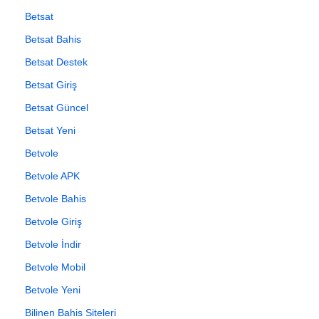
Betsat
Betsat Bahis
Betsat Destek
Betsat Giriş
Betsat Güncel
Betsat Yeni
Betvole
Betvole APK
Betvole Bahis
Betvole Giriş
Betvole İndir
Betvole Mobil
Betvole Yeni
Bilinen Bahis Siteleri