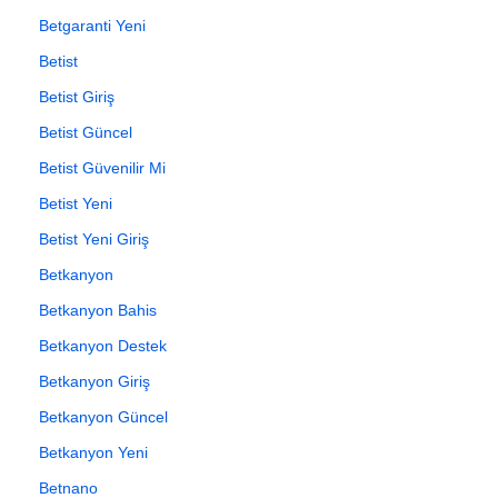
Betgaranti Yeni
Betist
Betist Giriş
Betist Güncel
Betist Güvenilir Mi
Betist Yeni
Betist Yeni Giriş
Betkanyon
Betkanyon Bahis
Betkanyon Destek
Betkanyon Giriş
Betkanyon Güncel
Betkanyon Yeni
Betnano