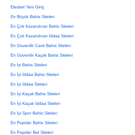
Elexbet Yeni Giriş
En Büyük Bahis Siteleri
En Çok Kazandıran Bahis Siteleri
En Çok Kazandıran İddaa Siteleri
En Güvenilir Canlı Bahis Siteleri
En Güvenilir Kaçak Bahis Siteleri
En İyi Bahis Siteleri
En İyi İddaa Bahis Siteleri
En İyi İddaa Siteleri
En İyi Kaçak Bahis Siteleri
En İyi Kaçak İddaa Siteleri
En İyi Spor Bahis Siteleri
En Popüler Bahis Siteleri
En Popüler Bet Siteleri