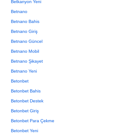
Betkanyon Yeni
Betnano
Betnano Bahis
Betnano Giriş
Betnano Güncel
Betnano Mobil
Betnano Şikayet
Betnano Yeni
Betonbet
Betonbet Bahis
Betonbet Destek
Betonbet Giriş
Betonbet Para Çekme
Betonbet Yeni