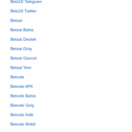
Bets10 Telegram
Bets10 Twitter
Betsat
Betsat Bahis
Betsat Destek
Betsat Giriş
Betsat Güncel
Betsat Yeni
Betvole
Betvole APK
Betvole Bahis
Betvole Giriş
Betvole İndir
Betvole Mobil