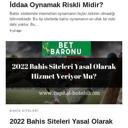
İddaa Oynamak Riskli Midir?
Bahis sitelerinde internetten oynamanın hiçbir riskinin olmadığı
bilinmektedir. Bu tip sitelerde bahis oynamanın en ufak bir riski
dahi yoktur. Bu…
4 yıl ago
BAHIS SITELERI
2022 Bahis Siteleri Yasal Olarak