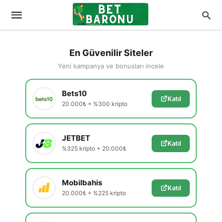
En Güvenilir Siteler
Yeni kampanya ve bonusları incele
Bets10
Katıl
20.000₺ + %300 kripto
JETBET
Katıl
%325 kripto + 20.000₺
Mobilbahis
Katıl
20.000₺ + %225 kripto