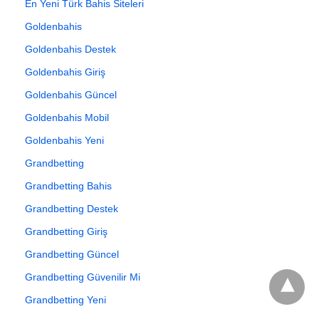
En Yeni Türk Bahis Siteleri
Goldenbahis
Goldenbahis Destek
Goldenbahis Giriş
Goldenbahis Güncel
Goldenbahis Mobil
Goldenbahis Yeni
Grandbetting
Grandbetting Bahis
Grandbetting Destek
Grandbetting Giriş
Grandbetting Güncel
Grandbetting Güvenilir Mi
Grandbetting Yeni