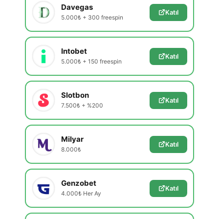
Davegas
Katıl
5.000₺ + 300 freespin
Intobet
Katıl
5.000₺ + 150 freespin
Slotbon
Katıl
7.500₺ + %200
Milyar
Katıl
8.000₺
Genzobet
Katıl
4.000₺ Her Ay