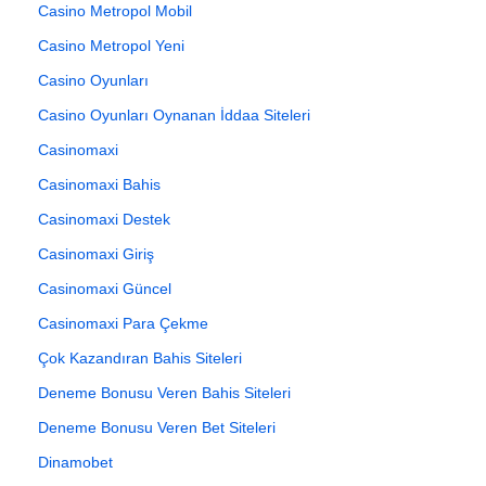
Casino Metropol Mobil
Casino Metropol Yeni
Casino Oyunları
Casino Oyunları Oynanan İddaa Siteleri
Casinomaxi
Casinomaxi Bahis
Casinomaxi Destek
Casinomaxi Giriş
Casinomaxi Güncel
Casinomaxi Para Çekme
Çok Kazandıran Bahis Siteleri
Deneme Bonusu Veren Bahis Siteleri
Deneme Bonusu Veren Bet Siteleri
Dinamobet