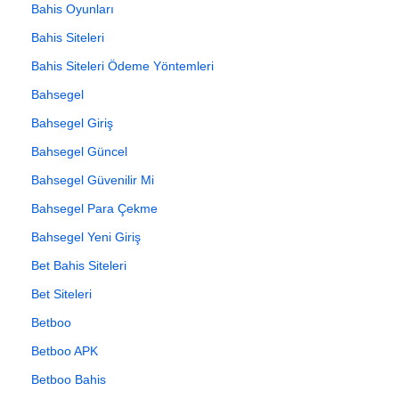
Bahis Oyunları
Bahis Siteleri
Bahis Siteleri Ödeme Yöntemleri
Bahsegel
Bahsegel Giriş
Bahsegel Güncel
Bahsegel Güvenilir Mi
Bahsegel Para Çekme
Bahsegel Yeni Giriş
Bet Bahis Siteleri
Bet Siteleri
Betboo
Betboo APK
Betboo Bahis