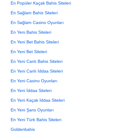
En Popüler Kaçak Bahis Siteleri
En Sağlam Bahis Siteleri
En Sağlam Casino Oyunları
En Yeni Bahis Siteleri
En Yeni Bet Bahis Siteleri
En Yeni Bet Siteleri
En Yeni Canlı Bahis Siteleri
En Yeni Canlı İddaa Siteleri
En Yeni Casino Oyunları
En Yeni İddaa Siteleri
En Yeni Kaçak İddaa Siteleri
En Yeni Şans Oyunları
En Yeni Türk Bahis Siteleri
Goldenbahis