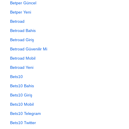
Betper Güncel
Betper Yeni
Betroad
Betroad Bahis
Betroad Giriş
Betroad Güvenilir Mi
Betroad Mobil
Betroad Yeni
Bets10
Bets10 Bahis
Bets10 Giriş
Bets10 Mobil
Bets10 Telegram
Bets10 Twitter