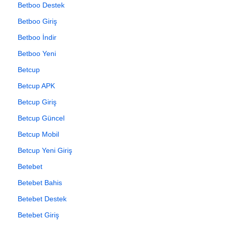
Betboo Destek
Betboo Giriş
Betboo İndir
Betboo Yeni
Betcup
Betcup APK
Betcup Giriş
Betcup Güncel
Betcup Mobil
Betcup Yeni Giriş
Betebet
Betebet Bahis
Betebet Destek
Betebet Giriş