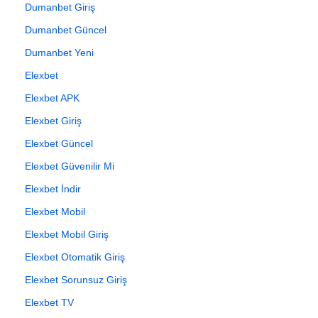
Dumanbet Giriş
Dumanbet Güncel
Dumanbet Yeni
Elexbet
Elexbet APK
Elexbet Giriş
Elexbet Güncel
Elexbet Güvenilir Mi
Elexbet İndir
Elexbet Mobil
Elexbet Mobil Giriş
Elexbet Otomatik Giriş
Elexbet Sorunsuz Giriş
Elexbet TV