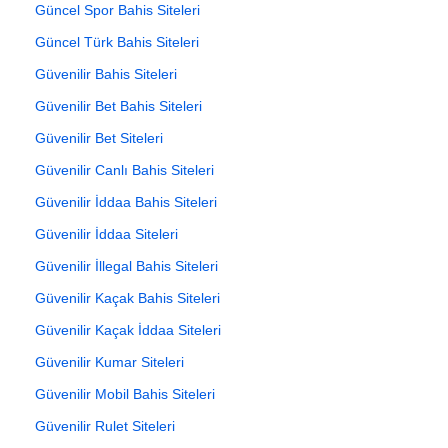
Güncel Spor Bahis Siteleri
Güncel Türk Bahis Siteleri
Güvenilir Bahis Siteleri
Güvenilir Bet Bahis Siteleri
Güvenilir Bet Siteleri
Güvenilir Canlı Bahis Siteleri
Güvenilir İddaa Bahis Siteleri
Güvenilir İddaa Siteleri
Güvenilir İllegal Bahis Siteleri
Güvenilir Kaçak Bahis Siteleri
Güvenilir Kaçak İddaa Siteleri
Güvenilir Kumar Siteleri
Güvenilir Mobil Bahis Siteleri
Güvenilir Rulet Siteleri