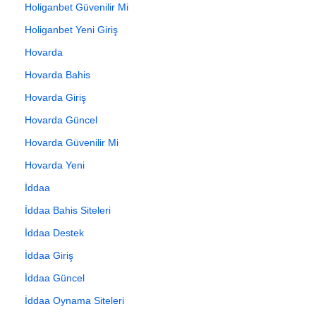
Holiganbet Güvenilir Mi
Holiganbet Yeni Giriş
Hovarda
Hovarda Bahis
Hovarda Giriş
Hovarda Güncel
Hovarda Güvenilir Mi
Hovarda Yeni
İddaa
İddaa Bahis Siteleri
İddaa Destek
İddaa Giriş
İddaa Güncel
İddaa Oynama Siteleri