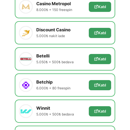
Casino Metropol
Katıl
8.000₺ + 150 freespin
Discount Casino
Katıl
5.000₺ nakit iade
Betelli
Katıl
5.050₺ + 500₺ bedava
Betchip
Katıl
6.000₺ + 80 freespin
Winnit
Katıl
5.000₺ + 500₺ bedava