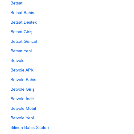
Betsat
Betsat Bahis
Betsat Destek
Betsat Giriş
Betsat Güncel
Betsat Yeni
Betvole
Betvole APK
Betvole Bahis
Betvole Giriş
Betvole İndir
Betvole Mobil
Betvole Yeni
Bilinen Bahis Siteleri