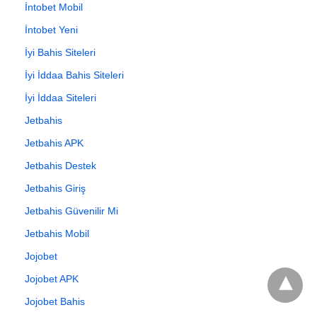
İntobet Mobil
İntobet Yeni
İyi Bahis Siteleri
İyi İddaa Bahis Siteleri
İyi İddaa Siteleri
Jetbahis
Jetbahis APK
Jetbahis Destek
Jetbahis Giriş
Jetbahis Güvenilir Mi
Jetbahis Mobil
Jojobet
Jojobet APK
Jojobet Bahis