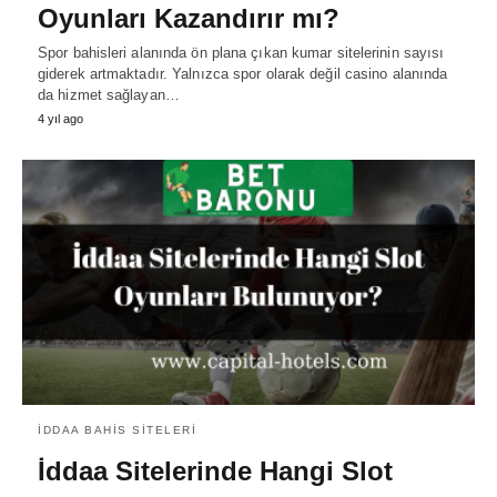
Oyunları Kazandırır mı?
Spor bahisleri alanında ön plana çıkan kumar sitelerinin sayısı
giderek artmaktadır. Yalnızca spor olarak değil casino alanında
da hizmet sağlayan…
4 yıl ago
İDDAA BAHIS SITELERI
İddaa Sitelerinde Hangi Slot