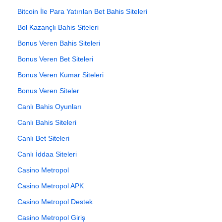
Bitcoin İle Para Yatırılan Bet Bahis Siteleri
Bol Kazançlı Bahis Siteleri
Bonus Veren Bahis Siteleri
Bonus Veren Bet Siteleri
Bonus Veren Kumar Siteleri
Bonus Veren Siteler
Canlı Bahis Oyunları
Canlı Bahis Siteleri
Canlı Bet Siteleri
Canlı İddaa Siteleri
Casino Metropol
Casino Metropol APK
Casino Metropol Destek
Casino Metropol Giriş