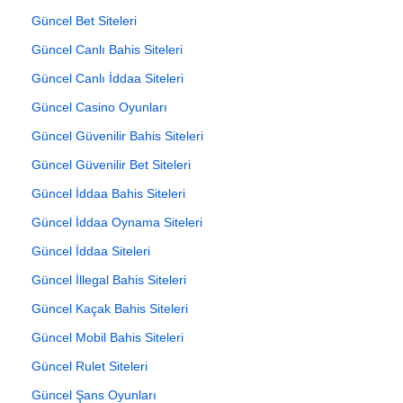
Güncel Bet Siteleri
Güncel Canlı Bahis Siteleri
Güncel Canlı İddaa Siteleri
Güncel Casino Oyunları
Güncel Güvenilir Bahis Siteleri
Güncel Güvenilir Bet Siteleri
Güncel İddaa Bahis Siteleri
Güncel İddaa Oynama Siteleri
Güncel İddaa Siteleri
Güncel İllegal Bahis Siteleri
Güncel Kaçak Bahis Siteleri
Güncel Mobil Bahis Siteleri
Güncel Rulet Siteleri
Güncel Şans Oyunları