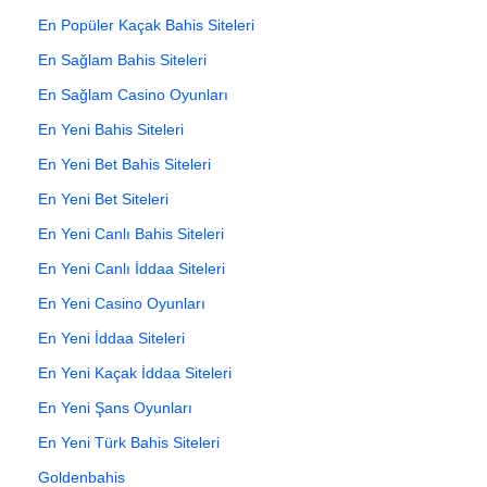
En Popüler Kaçak Bahis Siteleri
En Sağlam Bahis Siteleri
En Sağlam Casino Oyunları
En Yeni Bahis Siteleri
En Yeni Bet Bahis Siteleri
En Yeni Bet Siteleri
En Yeni Canlı Bahis Siteleri
En Yeni Canlı İddaa Siteleri
En Yeni Casino Oyunları
En Yeni İddaa Siteleri
En Yeni Kaçak İddaa Siteleri
En Yeni Şans Oyunları
En Yeni Türk Bahis Siteleri
Goldenbahis