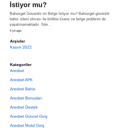
İstiyor mu?
Bahsegel Güvenilir mi Belge İstiyor mu? Bahsegel güvenilir
bahis sitesi olması ile birlikte lisans ve belge problemi de
yaşatmamaktadır. Site…
4 yıl ago
Arşivler
Kasım 2022
Kategoriler
Aresbet
Aresbet APK
Aresbet Bahis
Aresbet Bonusları
Aresbet Destek
Aresbet Güncel Giriş
Aresbet Mobil Giriş