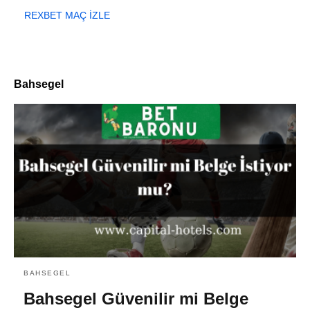
REXBET MAÇ İZLE
Bahsegel
BAHSEGEL
Bahsegel Güvenilir mi Belge