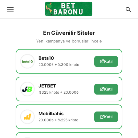
En Güvenilir Siteler
Yeni kampanya ve bonusları incele
Bets10
Katıl
20.000₺ + %300 kripto
JETBET
Katıl
%325 kripto + 20.000₺
Mobilbahis
Katıl
20.000₺ + %225 kripto