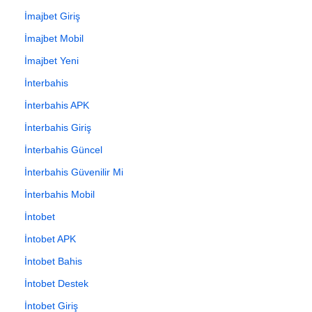
İmajbet Giriş
İmajbet Mobil
İmajbet Yeni
İnterbahis
İnterbahis APK
İnterbahis Giriş
İnterbahis Güncel
İnterbahis Güvenilir Mi
İnterbahis Mobil
İntobet
İntobet APK
İntobet Bahis
İntobet Destek
İntobet Giriş