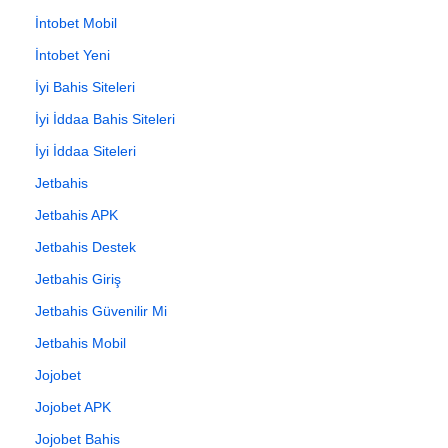
İntobet Mobil
İntobet Yeni
İyi Bahis Siteleri
İyi İddaa Bahis Siteleri
İyi İddaa Siteleri
Jetbahis
Jetbahis APK
Jetbahis Destek
Jetbahis Giriş
Jetbahis Güvenilir Mi
Jetbahis Mobil
Jojobet
Jojobet APK
Jojobet Bahis