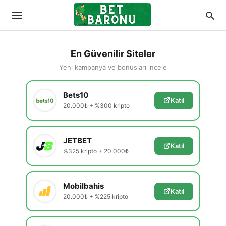
En Güvenilir Siteler
Yeni kampanya ve bonusları incele
Bets10
Katıl
20.000₺ + %300 kripto
JETBET
Katıl
%325 kripto + 20.000₺
Mobilbahis
Katıl
20.000₺ + %225 kripto