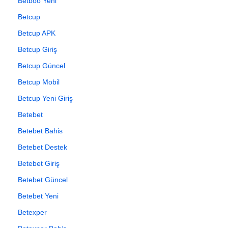
Betboo Yeni
Betcup
Betcup APK
Betcup Giriş
Betcup Güncel
Betcup Mobil
Betcup Yeni Giriş
Betebet
Betebet Bahis
Betebet Destek
Betebet Giriş
Betebet Güncel
Betebet Yeni
Betexper