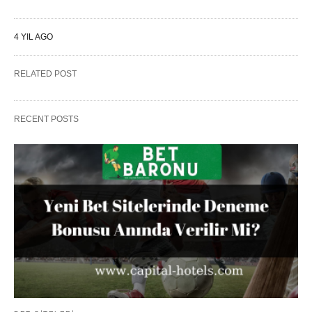
4 YIL AGO
RELATED POST
RECENT POSTS