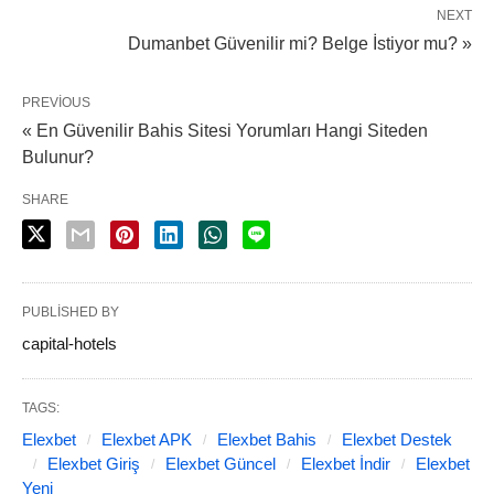
NEXT
Dumanbet Güvenilir mi? Belge İstiyor mu? »
PREVIOUS
« En Güvenilir Bahis Sitesi Yorumları Hangi Siteden
Bulunur?
SHARE
PUBLISHED BY
capital-hotels
TAGS:
Elexbet
Elexbet APK
Elexbet Bahis
Elexbet Destek
Elexbet Giriş
Elexbet Güncel
Elexbet İndir
Elexbet
Yeni