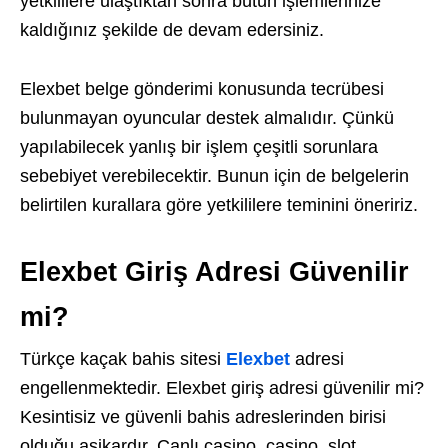
yetkililere ulaştıktan sonra bütün işlemlerinize
kaldığınız şekilde de devam edersiniz.
Elexbet belge gönderimi konusunda tecrübesi
bulunmayan oyuncular destek almalıdır. Çünkü
yapılabilecek yanlış bir işlem çeşitli sorunlara
sebebiyet verebilecektir. Bunun için de belgelerin
belirtilen kurallara göre yetkililere teminini öneririz.
Elexbet Giriş Adresi Güvenilir
mi?
Türkçe kaçak bahis sitesi
Elexbet
adresi
engellenmektedir. Elexbet giriş adresi güvenilir mi?
Kesintisiz ve güvenli bahis adreslerinden birisi
olduğu aşikardır. Canlı casino, casino, slot