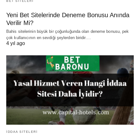
BET SITELERI
Yeni Bet Sitelerinde Deneme Bonusu Anında
Verilir Mi?
Bahis sitelerinin büyük bir çoğunluğunda olan deneme bonusu, pek
çok kullanıcının en sevdiği şeylerden biridir.…
4 yıl ago
İDDAA SITELERI