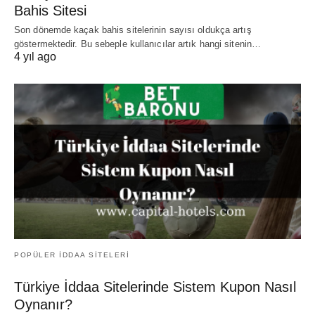
Bahis Sitesi
Son dönemde kaçak bahis sitelerinin sayısı oldukça artış
göstermektedir. Bu sebeple kullanıcılar artık hangi sitenin…
4 yıl ago
POPÜLER İDDAA SITELERI
Türkiye İddaa Sitelerinde Sistem Kupon Nasıl
Oynanır?