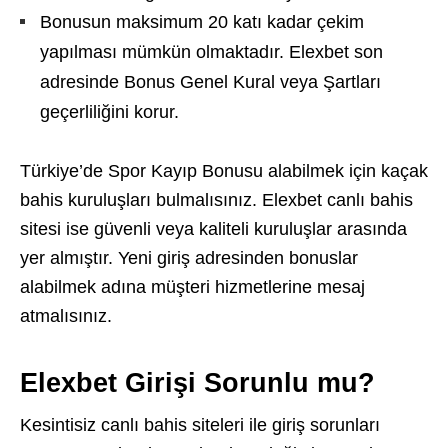
Bonusun maksimum 20 katı kadar çekim
yapılması mümkün olmaktadır. Elexbet son
adresinde Bonus Genel Kural veya Şartları
geçerliliğini korur.
Türkiye’de Spor Kayıp Bonusu alabilmek için kaçak
bahis kuruluşları bulmalısınız. Elexbet canlı bahis
sitesi ise güvenli veya kaliteli kuruluşlar arasında
yer almıştır. Yeni giriş adresinden bonuslar
alabilmek adına müşteri hizmetlerine mesaj
atmalısınız.
Elexbet Girişi Sorunlu mu?
Kesintisiz canlı bahis siteleri ile giriş sorunları