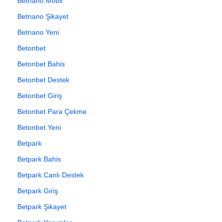
Betnano Mobil
Betnano Şikayet
Betnano Yeni
Betonbet
Betonbet Bahis
Betonbet Destek
Betonbet Giriş
Betonbet Para Çekme
Betonbet Yeni
Betpark
Betpark Bahis
Betpark Canlı Destek
Betpark Giriş
Betpark Şikayet