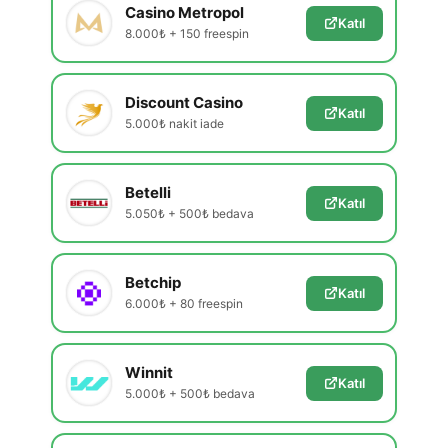
Casino Metropol
Katıl
8.000₺ + 150 freespin
Discount Casino
Katıl
5.000₺ nakit iade
Betelli
Katıl
5.050₺ + 500₺ bedava
Betchip
Katıl
6.000₺ + 80 freespin
Winnit
Katıl
5.000₺ + 500₺ bedava