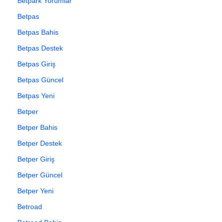
Betpark Yorumlar
Betpas
Betpas Bahis
Betpas Destek
Betpas Giriş
Betpas Güncel
Betpas Yeni
Betper
Betper Bahis
Betper Destek
Betper Giriş
Betper Güncel
Betper Yeni
Betroad