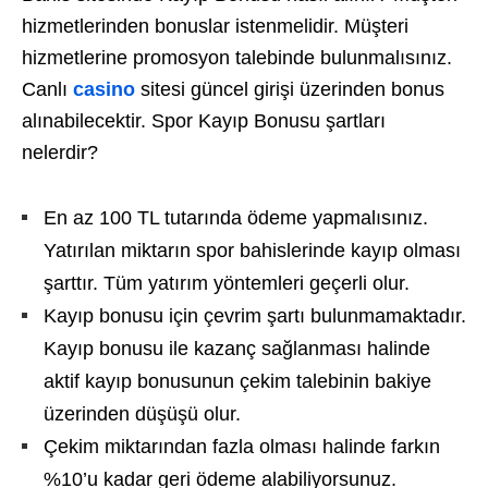
hizmetlerinden bonuslar istenmelidir. Müşteri
hizmetlerine promosyon talebinde bulunmalısınız.
Canlı
casino
sitesi güncel girişi üzerinden bonus
alınabilecektir. Spor Kayıp Bonusu şartları
nelerdir?
En az 100 TL tutarında ödeme yapmalısınız.
Yatırılan miktarın spor bahislerinde kayıp olması
şarttır. Tüm yatırım yöntemleri geçerli olur.
Kayıp bonusu için çevrim şartı bulunmamaktadır.
Kayıp bonusu ile kazanç sağlanması halinde
aktif kayıp bonusunun çekim talebinin bakiye
üzerinden düşüşü olur.
Çekim miktarından fazla olması halinde farkın
%10’u kadar geri ödeme alabiliyorsunuz.