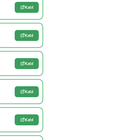
Katıl
Katıl
Katıl
Katıl
Katıl