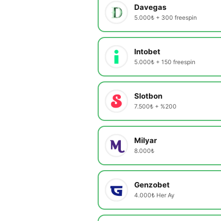
Davegas
5.000₺ + 300 freespin
Intobet
5.000₺ + 150 freespin
Slotbon
7.500₺ + %200
Milyar
8.000₺
Genzobet
4.000₺ Her Ay