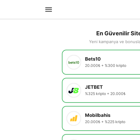
En Güvenilir Sit
Yeni kampanya ve bonuslar
Bets10
20.000₺ + %300 kripto
JETBET
%325 kripto + 20.000₺
Mobilbahis
20.000₺ + %225 kripto