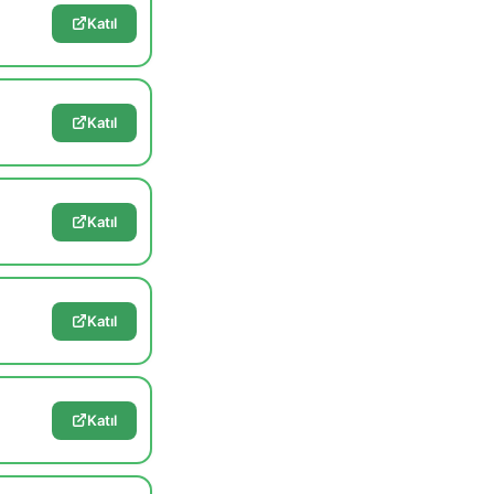
Katıl
Katıl
Katıl
Katıl
Katıl