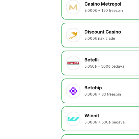
Casino Metropol
8.000₺ + 150 freespin
Discount Casino
5.000₺ nakit iade
Betelli
5.050₺ + 500₺ bedava
Betchip
6.000₺ + 80 freespin
Winnit
5.000₺ + 500₺ bedava