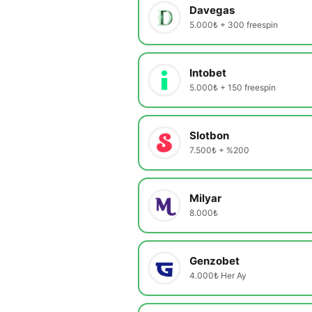
Davegas
5.000₺ + 300 freespin
Intobet
5.000₺ + 150 freespin
Slotbon
7.500₺ + %200
Milyar
8.000₺
Genzobet
4.000₺ Her Ay