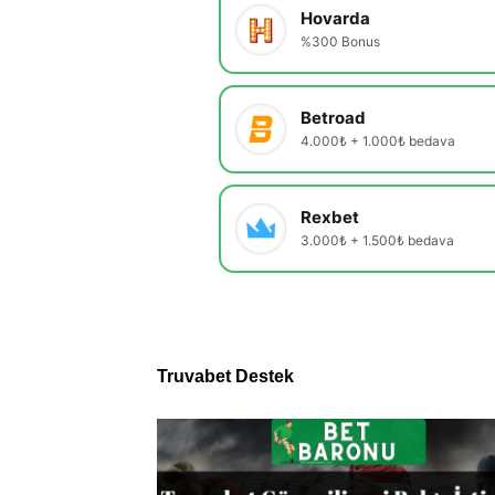
Hovarda
%300 Bonus
Betroad
4.000₺ + 1.000₺ bedava
Rexbet
3.000₺ + 1.500₺ bedava
Truvabet Destek