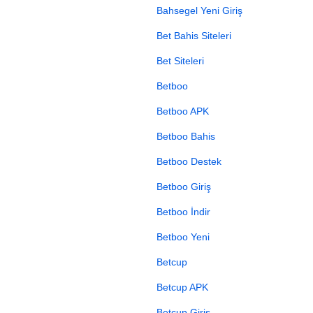
Bahsegel Yeni Giriş
Bet Bahis Siteleri
Bet Siteleri
Betboo
Betboo APK
Betboo Bahis
Betboo Destek
Betboo Giriş
Betboo İndir
Betboo Yeni
Betcup
Betcup APK
Betcup Giriş