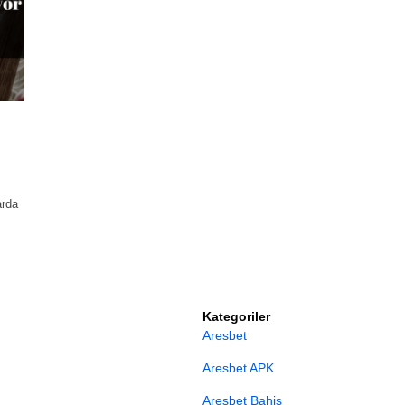
arda
Kategoriler
Aresbet
Aresbet APK
Aresbet Bahis