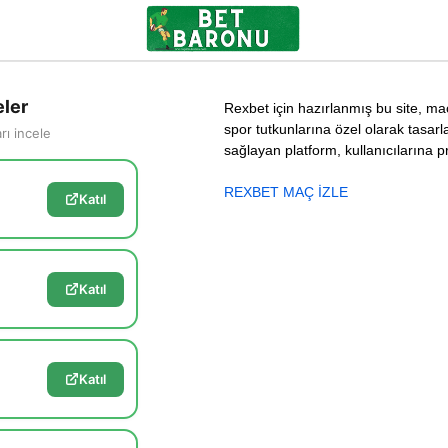
eler
Rexbet için hazırlanmış bu site, ma
spor tutkunlarına özel olarak tasarl
ı incele
sağlayan platform, kullanıcılarına pr
REXBET MAÇ İZLE
Katıl
Katıl
Katıl