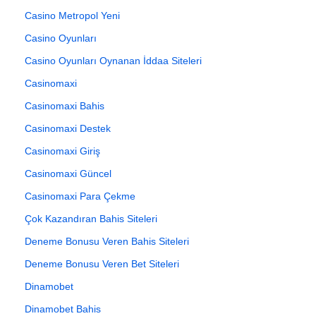
Casino Metropol Yeni
Casino Oyunları
Casino Oyunları Oynanan İddaa Siteleri
Casinomaxi
Casinomaxi Bahis
Casinomaxi Destek
Casinomaxi Giriş
Casinomaxi Güncel
Casinomaxi Para Çekme
Çok Kazandıran Bahis Siteleri
Deneme Bonusu Veren Bahis Siteleri
Deneme Bonusu Veren Bet Siteleri
Dinamobet
Dinamobet Bahis