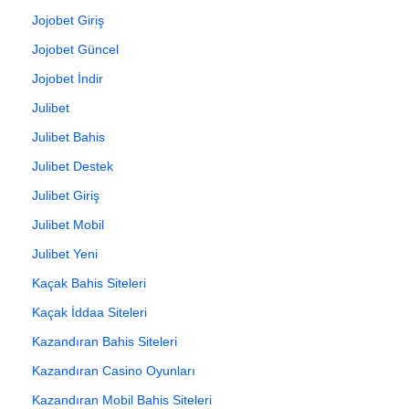
Jojobet Giriş
Jojobet Güncel
Jojobet İndir
Julibet
Julibet Bahis
Julibet Destek
Julibet Giriş
Julibet Mobil
Julibet Yeni
Kaçak Bahis Siteleri
Kaçak İddaa Siteleri
Kazandıran Bahis Siteleri
Kazandıran Casino Oyunları
Kazandıran Mobil Bahis Siteleri