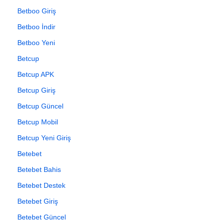
Betboo Giriş
Betboo İndir
Betboo Yeni
Betcup
Betcup APK
Betcup Giriş
Betcup Güncel
Betcup Mobil
Betcup Yeni Giriş
Betebet
Betebet Bahis
Betebet Destek
Betebet Giriş
Betebet Güncel