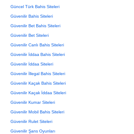
Güncel Türk Bahis Siteleri
Güvenilir Bahis Siteleri
Güvenilir Bet Bahis Siteleri
Güvenilir Bet Siteleri
Güvenilir Canlı Bahis Siteleri
Güvenilir İddaa Bahis Siteleri
Güvenilir İddaa Siteleri
Güvenilir İllegal Bahis Siteleri
Güvenilir Kaçak Bahis Siteleri
Güvenilir Kaçak İddaa Siteleri
Güvenilir Kumar Siteleri
Güvenilir Mobil Bahis Siteleri
Güvenilir Rulet Siteleri
Güvenilir Şans Oyunları