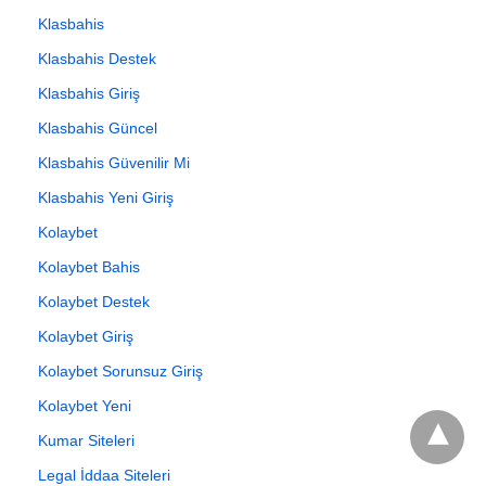
Klasbahis
Klasbahis Destek
Klasbahis Giriş
Klasbahis Güncel
Klasbahis Güvenilir Mi
Klasbahis Yeni Giriş
Kolaybet
Kolaybet Bahis
Kolaybet Destek
Kolaybet Giriş
Kolaybet Sorunsuz Giriş
Kolaybet Yeni
Kumar Siteleri
Legal İddaa Siteleri