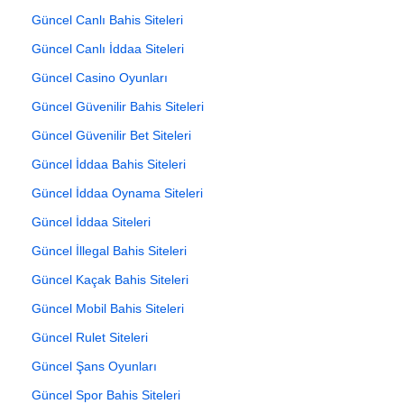
Güncel Canlı Bahis Siteleri
Güncel Canlı İddaa Siteleri
Güncel Casino Oyunları
Güncel Güvenilir Bahis Siteleri
Güncel Güvenilir Bet Siteleri
Güncel İddaa Bahis Siteleri
Güncel İddaa Oynama Siteleri
Güncel İddaa Siteleri
Güncel İllegal Bahis Siteleri
Güncel Kaçak Bahis Siteleri
Güncel Mobil Bahis Siteleri
Güncel Rulet Siteleri
Güncel Şans Oyunları
Güncel Spor Bahis Siteleri