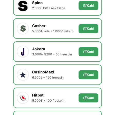
Spino
Katıl
2.000 USDT nakit iade
Casher
Katıl
5.000₺ iade + 1.000₺ risksiz
Jokera
Katıl
3.000₺ %200 + 50 freespin
CasinoMaxi
Katıl
6.500₺ + 150 freespin
Hitpot
Katıl
5.000₺ + 100 freespin