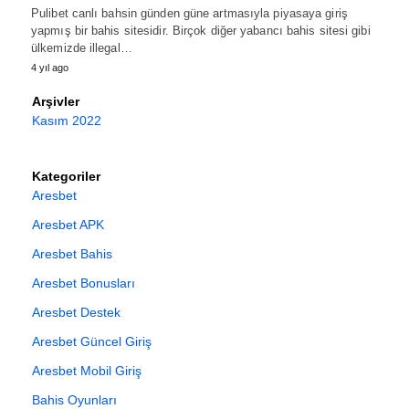
Pulibet canlı bahsin günden güne artmasıyla piyasaya giriş
yapmış bir bahis sitesidir. Birçok diğer yabancı bahis sitesi gibi
ülkemizde illegal…
4 yıl ago
Arşivler
Kasım 2022
Kategoriler
Aresbet
Aresbet APK
Aresbet Bahis
Aresbet Bonusları
Aresbet Destek
Aresbet Güncel Giriş
Aresbet Mobil Giriş
Bahis Oyunları