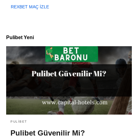
REXBET MAÇ İZLE
Pulibet Yeni
PULIBET
Pulibet Güvenilir Mi?