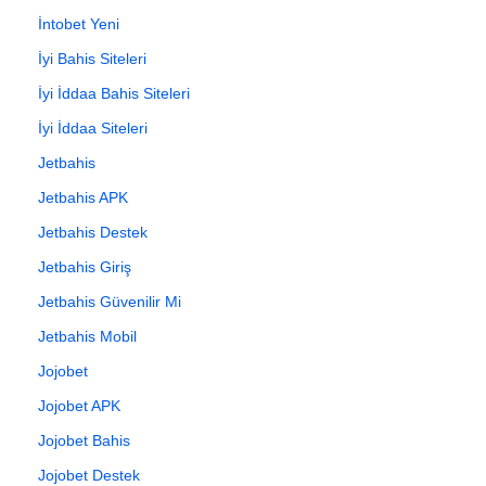
İntobet Yeni
İyi Bahis Siteleri
İyi İddaa Bahis Siteleri
İyi İddaa Siteleri
Jetbahis
Jetbahis APK
Jetbahis Destek
Jetbahis Giriş
Jetbahis Güvenilir Mi
Jetbahis Mobil
Jojobet
Jojobet APK
Jojobet Bahis
Jojobet Destek