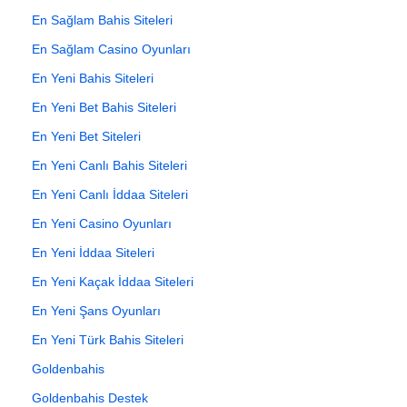
En Sağlam Bahis Siteleri
En Sağlam Casino Oyunları
En Yeni Bahis Siteleri
En Yeni Bet Bahis Siteleri
En Yeni Bet Siteleri
En Yeni Canlı Bahis Siteleri
En Yeni Canlı İddaa Siteleri
En Yeni Casino Oyunları
En Yeni İddaa Siteleri
En Yeni Kaçak İddaa Siteleri
En Yeni Şans Oyunları
En Yeni Türk Bahis Siteleri
Goldenbahis
Goldenbahis Destek