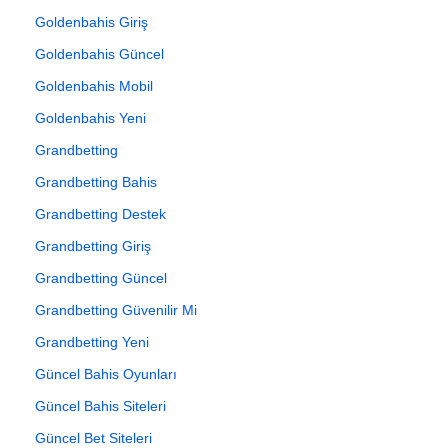
Goldenbahis Giriş
Goldenbahis Güncel
Goldenbahis Mobil
Goldenbahis Yeni
Grandbetting
Grandbetting Bahis
Grandbetting Destek
Grandbetting Giriş
Grandbetting Güncel
Grandbetting Güvenilir Mi
Grandbetting Yeni
Güncel Bahis Oyunları
Güncel Bahis Siteleri
Güncel Bet Siteleri