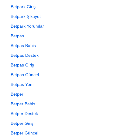
Betpark Giriş
Betpark Şikayet
Betpark Yorumlar
Betpas
Betpas Bahis
Betpas Destek
Betpas Giriş
Betpas Güncel
Betpas Yeni
Betper
Betper Bahis
Betper Destek
Betper Giriş
Betper Güncel