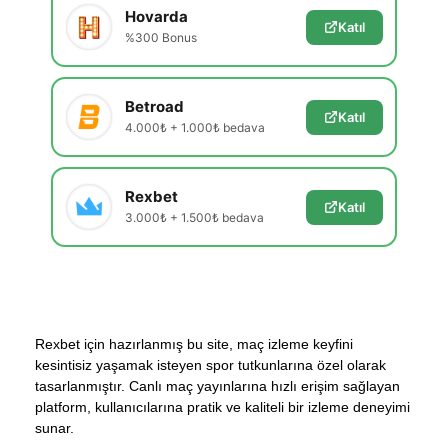
Hovarda
Katıl
%300 Bonus
Betroad
Katıl
4.000₺ + 1.000₺ bedava
Rexbet
Katıl
3.000₺ + 1.500₺ bedava
Rexbet için hazırlanmış bu site, maç izleme keyfini
kesintisiz yaşamak isteyen spor tutkunlarına özel olarak
tasarlanmıştır. Canlı maç yayınlarına hızlı erişim sağlayan
platform, kullanıcılarına pratik ve kaliteli bir izleme deneyimi
sunar.