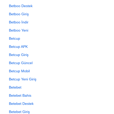
Betboo Destek
Betboo Giriş
Betboo İndir
Betboo Yeni
Betcup
Betcup APK
Betcup Giriş
Betcup Güncel
Betcup Mobil
Betcup Yeni Giriş
Betebet
Betebet Bahis
Betebet Destek
Betebet Giriş