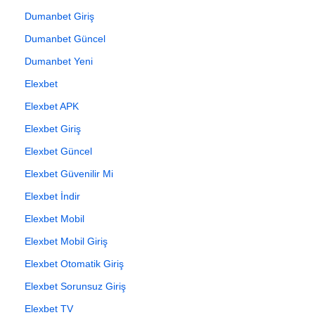
Dumanbet Giriş
Dumanbet Güncel
Dumanbet Yeni
Elexbet
Elexbet APK
Elexbet Giriş
Elexbet Güncel
Elexbet Güvenilir Mi
Elexbet İndir
Elexbet Mobil
Elexbet Mobil Giriş
Elexbet Otomatik Giriş
Elexbet Sorunsuz Giriş
Elexbet TV