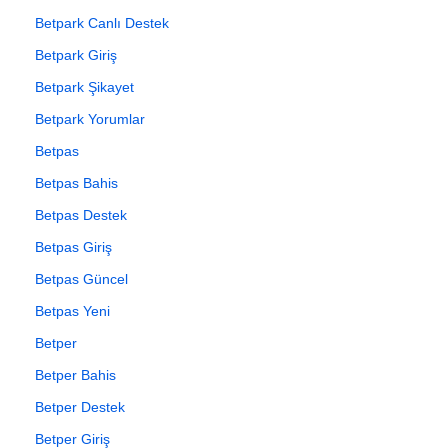
Betpark Canlı Destek
Betpark Giriş
Betpark Şikayet
Betpark Yorumlar
Betpas
Betpas Bahis
Betpas Destek
Betpas Giriş
Betpas Güncel
Betpas Yeni
Betper
Betper Bahis
Betper Destek
Betper Giriş