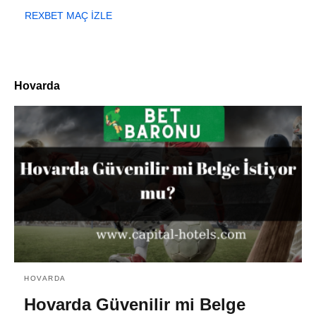
REXBET MAÇ İZLE
Hovarda
HOVARDA
Hovarda Güvenilir mi Belge