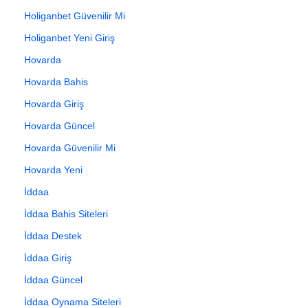
Holiganbet Güvenilir Mi
Holiganbet Yeni Giriş
Hovarda
Hovarda Bahis
Hovarda Giriş
Hovarda Güncel
Hovarda Güvenilir Mi
Hovarda Yeni
İddaa
İddaa Bahis Siteleri
İddaa Destek
İddaa Giriş
İddaa Güncel
İddaa Oynama Siteleri