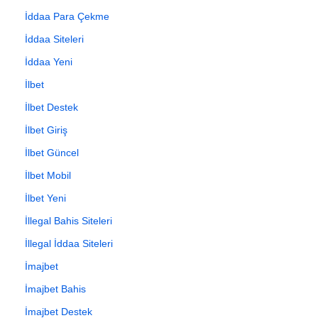
İddaa Para Çekme
İddaa Siteleri
İddaa Yeni
İlbet
İlbet Destek
İlbet Giriş
İlbet Güncel
İlbet Mobil
İlbet Yeni
İllegal Bahis Siteleri
İllegal İddaa Siteleri
İmajbet
İmajbet Bahis
İmajbet Destek