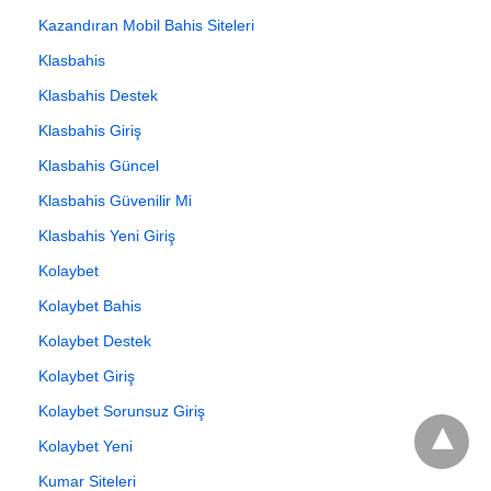
Kazandıran Mobil Bahis Siteleri
Klasbahis
Klasbahis Destek
Klasbahis Giriş
Klasbahis Güncel
Klasbahis Güvenilir Mi
Klasbahis Yeni Giriş
Kolaybet
Kolaybet Bahis
Kolaybet Destek
Kolaybet Giriş
Kolaybet Sorunsuz Giriş
Kolaybet Yeni
Kumar Siteleri