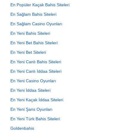
En Popüler Kaçak Bahis Siteleri
En Sağlam Bahis Siteleri
En Sağlam Casino Oyunları
En Yeni Bahis Siteleri
En Yeni Bet Bahis Siteleri
En Yeni Bet Siteleri
En Yeni Canlı Bahis Siteleri
En Yeni Canlı İddaa Siteleri
En Yeni Casino Oyunları
En Yeni İddaa Siteleri
En Yeni Kaçak İddaa Siteleri
En Yeni Şans Oyunları
En Yeni Türk Bahis Siteleri
Goldenbahis