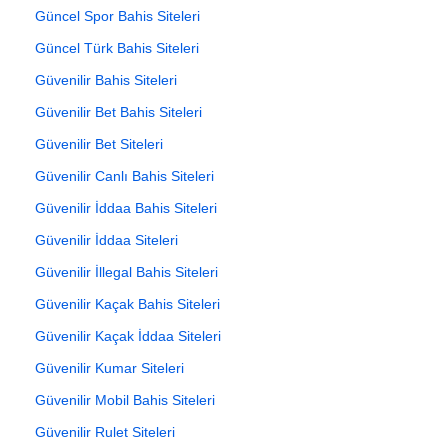
Güncel Spor Bahis Siteleri
Güncel Türk Bahis Siteleri
Güvenilir Bahis Siteleri
Güvenilir Bet Bahis Siteleri
Güvenilir Bet Siteleri
Güvenilir Canlı Bahis Siteleri
Güvenilir İddaa Bahis Siteleri
Güvenilir İddaa Siteleri
Güvenilir İllegal Bahis Siteleri
Güvenilir Kaçak Bahis Siteleri
Güvenilir Kaçak İddaa Siteleri
Güvenilir Kumar Siteleri
Güvenilir Mobil Bahis Siteleri
Güvenilir Rulet Siteleri