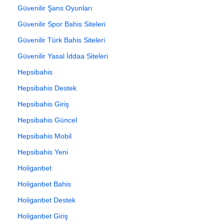
Güvenilir Şans Oyunları
Güvenilir Spor Bahis Siteleri
Güvenilir Türk Bahis Siteleri
Güvenilir Yasal İddaa Siteleri
Hepsibahis
Hepsibahis Destek
Hepsibahis Giriş
Hepsibahis Güncel
Hepsibahis Mobil
Hepsibahis Yeni
Holiganbet
Holiganbet Bahis
Holiganbet Destek
Holiganbet Giriş