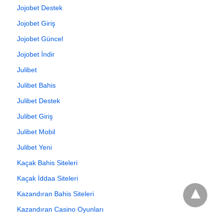
Jojobet Destek
Jojobet Giriş
Jojobet Güncel
Jojobet İndir
Julibet
Julibet Bahis
Julibet Destek
Julibet Giriş
Julibet Mobil
Julibet Yeni
Kaçak Bahis Siteleri
Kaçak İddaa Siteleri
Kazandıran Bahis Siteleri
Kazandıran Casino Oyunları