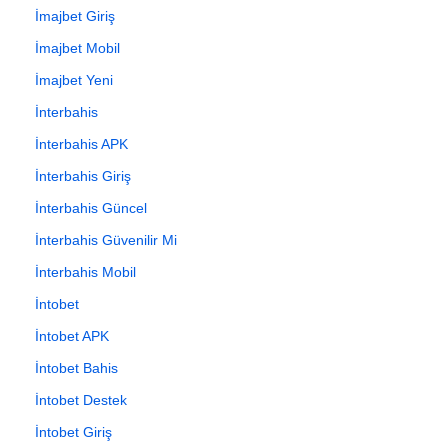
İmajbet Giriş
İmajbet Mobil
İmajbet Yeni
İnterbahis
İnterbahis APK
İnterbahis Giriş
İnterbahis Güncel
İnterbahis Güvenilir Mi
İnterbahis Mobil
İntobet
İntobet APK
İntobet Bahis
İntobet Destek
İntobet Giriş