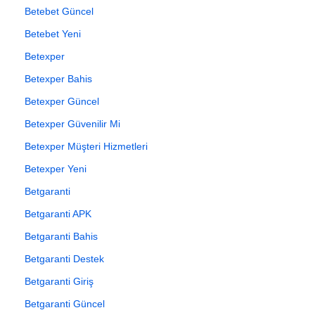
Betebet Güncel
Betebet Yeni
Betexper
Betexper Bahis
Betexper Güncel
Betexper Güvenilir Mi
Betexper Müşteri Hizmetleri
Betexper Yeni
Betgaranti
Betgaranti APK
Betgaranti Bahis
Betgaranti Destek
Betgaranti Giriş
Betgaranti Güncel