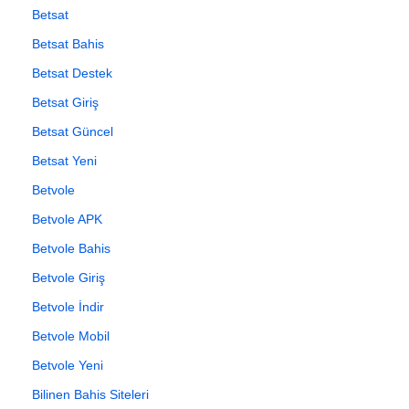
Betsat
Betsat Bahis
Betsat Destek
Betsat Giriş
Betsat Güncel
Betsat Yeni
Betvole
Betvole APK
Betvole Bahis
Betvole Giriş
Betvole İndir
Betvole Mobil
Betvole Yeni
Bilinen Bahis Siteleri