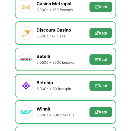
Casino Metropol
Katıl
8.000₺ + 150 freespin
Discount Casino
Katıl
5.000₺ nakit iade
Betelli
Katıl
5.050₺ + 500₺ bedava
Betchip
Katıl
6.000₺ + 80 freespin
Winnit
Katıl
5.000₺ + 500₺ bedava