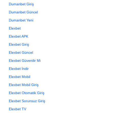
Dumanbet Giriş
Dumanbet Güncel
Dumanbet Yeni
Elexbet
Elexbet APK
Elexbet Giriş
Elexbet Güncel
Elexbet Güvenilir Mi
Elexbet İndir
Elexbet Mobil
Elexbet Mobil Giriş
Elexbet Otomatik Giriş
Elexbet Sorunsuz Giriş
Elexbet TV