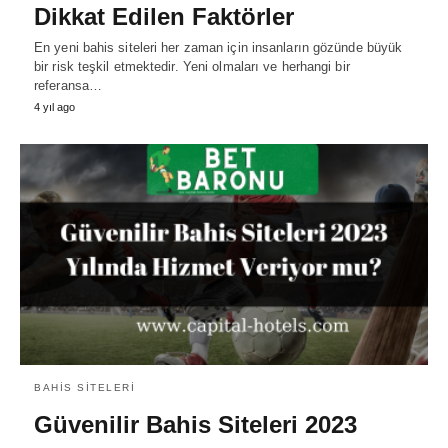
Dikkat Edilen Faktörler
En yeni bahis siteleri her zaman için insanların gözünde büyük
bir risk teşkil etmektedir. Yeni olmaları ve herhangi bir
referansa…
4 yıl ago
BAHIS SITELERI
Güvenilir Bahis Siteleri 2023