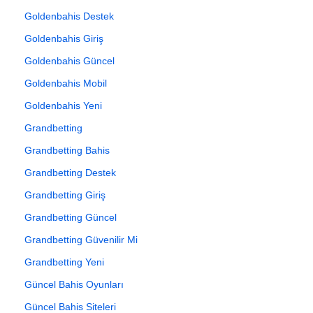
Goldenbahis Destek
Goldenbahis Giriş
Goldenbahis Güncel
Goldenbahis Mobil
Goldenbahis Yeni
Grandbetting
Grandbetting Bahis
Grandbetting Destek
Grandbetting Giriş
Grandbetting Güncel
Grandbetting Güvenilir Mi
Grandbetting Yeni
Güncel Bahis Oyunları
Güncel Bahis Siteleri