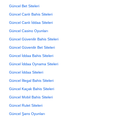
Güncel Bet Siteleri
Güncel Canlı Bahis Siteleri
Güncel Canlı İddaa Siteleri
Güncel Casino Oyunları
Güncel Güvenilir Bahis Siteleri
Güncel Güvenilir Bet Siteleri
Güncel İddaa Bahis Siteleri
Güncel İddaa Oynama Siteleri
Güncel İddaa Siteleri
Güncel İllegal Bahis Siteleri
Güncel Kaçak Bahis Siteleri
Güncel Mobil Bahis Siteleri
Güncel Rulet Siteleri
Güncel Şans Oyunları