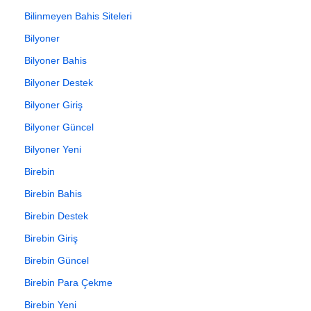
Bilinmeyen Bahis Siteleri
Bilyoner
Bilyoner Bahis
Bilyoner Destek
Bilyoner Giriş
Bilyoner Güncel
Bilyoner Yeni
Birebin
Birebin Bahis
Birebin Destek
Birebin Giriş
Birebin Güncel
Birebin Para Çekme
Birebin Yeni