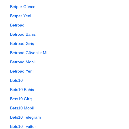
Betper Güncel
Betper Yeni
Betroad
Betroad Bahis
Betroad Giriş
Betroad Güvenilir Mi
Betroad Mobil
Betroad Yeni
Bets10
Bets10 Bahis
Bets10 Giriş
Bets10 Mobil
Bets10 Telegram
Bets10 Twitter