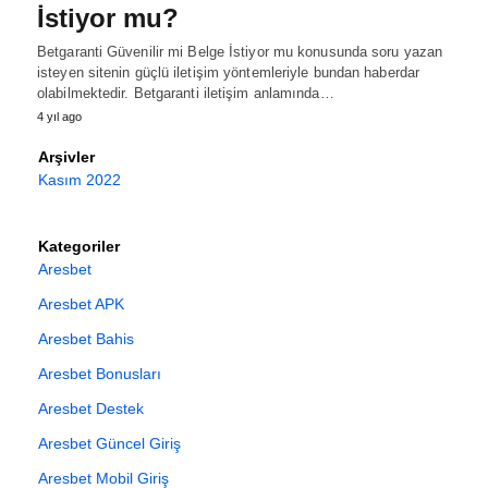
İstiyor mu?
Betgaranti Güvenilir mi Belge İstiyor mu konusunda soru yazan
isteyen sitenin güçlü iletişim yöntemleriyle bundan haberdar
olabilmektedir. Betgaranti iletişim anlamında…
4 yıl ago
Arşivler
Kasım 2022
Kategoriler
Aresbet
Aresbet APK
Aresbet Bahis
Aresbet Bonusları
Aresbet Destek
Aresbet Güncel Giriş
Aresbet Mobil Giriş