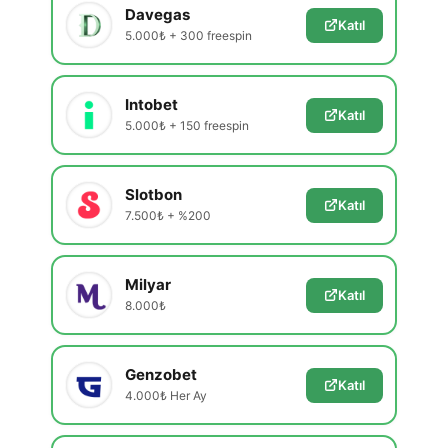
Davegas
Katıl
5.000₺ + 300 freespin
Intobet
Katıl
5.000₺ + 150 freespin
Slotbon
Katıl
7.500₺ + %200
Milyar
Katıl
8.000₺
Genzobet
Katıl
4.000₺ Her Ay