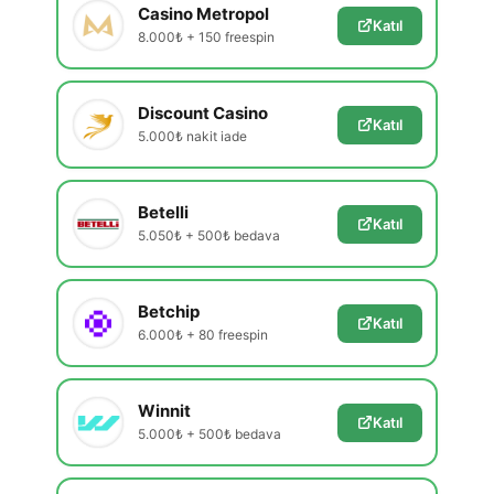
Casino Metropol
Katıl
8.000₺ + 150 freespin
Discount Casino
Katıl
5.000₺ nakit iade
Betelli
Katıl
5.050₺ + 500₺ bedava
Betchip
Katıl
6.000₺ + 80 freespin
Winnit
Katıl
5.000₺ + 500₺ bedava