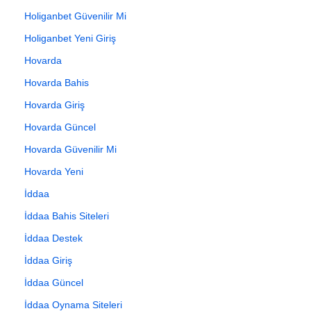
Holiganbet Güvenilir Mi
Holiganbet Yeni Giriş
Hovarda
Hovarda Bahis
Hovarda Giriş
Hovarda Güncel
Hovarda Güvenilir Mi
Hovarda Yeni
İddaa
İddaa Bahis Siteleri
İddaa Destek
İddaa Giriş
İddaa Güncel
İddaa Oynama Siteleri