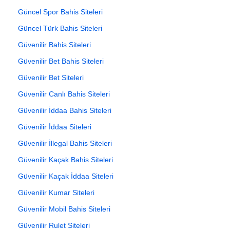
Güncel Spor Bahis Siteleri
Güncel Türk Bahis Siteleri
Güvenilir Bahis Siteleri
Güvenilir Bet Bahis Siteleri
Güvenilir Bet Siteleri
Güvenilir Canlı Bahis Siteleri
Güvenilir İddaa Bahis Siteleri
Güvenilir İddaa Siteleri
Güvenilir İllegal Bahis Siteleri
Güvenilir Kaçak Bahis Siteleri
Güvenilir Kaçak İddaa Siteleri
Güvenilir Kumar Siteleri
Güvenilir Mobil Bahis Siteleri
Güvenilir Rulet Siteleri