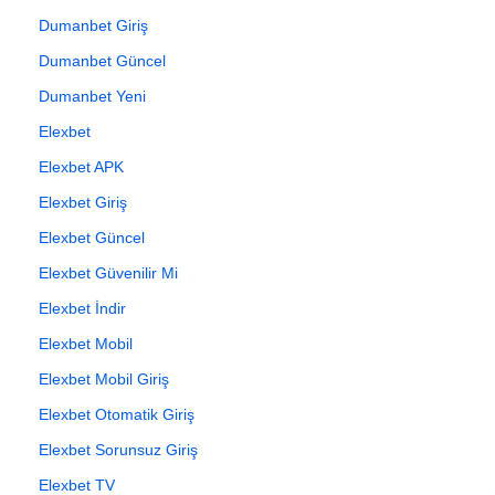
Dumanbet Giriş
Dumanbet Güncel
Dumanbet Yeni
Elexbet
Elexbet APK
Elexbet Giriş
Elexbet Güncel
Elexbet Güvenilir Mi
Elexbet İndir
Elexbet Mobil
Elexbet Mobil Giriş
Elexbet Otomatik Giriş
Elexbet Sorunsuz Giriş
Elexbet TV