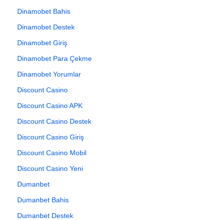
Dinamobet Bahis
Dinamobet Destek
Dinamobet Giriş
Dinamobet Para Çekme
Dinamobet Yorumlar
Discount Casino
Discount Casino APK
Discount Casino Destek
Discount Casino Giriş
Discount Casino Mobil
Discount Casino Yeni
Dumanbet
Dumanbet Bahis
Dumanbet Destek