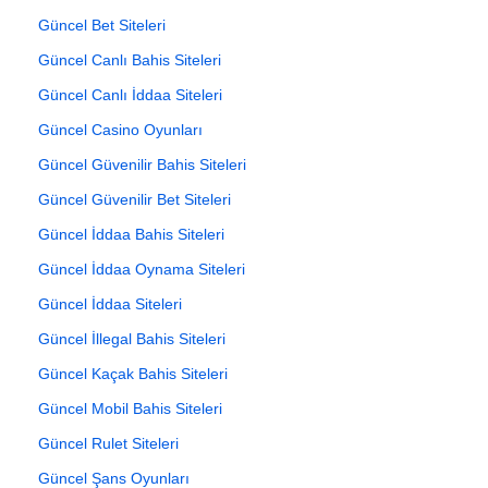
Güncel Bet Siteleri
Güncel Canlı Bahis Siteleri
Güncel Canlı İddaa Siteleri
Güncel Casino Oyunları
Güncel Güvenilir Bahis Siteleri
Güncel Güvenilir Bet Siteleri
Güncel İddaa Bahis Siteleri
Güncel İddaa Oynama Siteleri
Güncel İddaa Siteleri
Güncel İllegal Bahis Siteleri
Güncel Kaçak Bahis Siteleri
Güncel Mobil Bahis Siteleri
Güncel Rulet Siteleri
Güncel Şans Oyunları