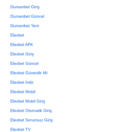
Dumanbet Giriş
Dumanbet Güncel
Dumanbet Yeni
Elexbet
Elexbet APK
Elexbet Giriş
Elexbet Güncel
Elexbet Güvenilir Mi
Elexbet İndir
Elexbet Mobil
Elexbet Mobil Giriş
Elexbet Otomatik Giriş
Elexbet Sorunsuz Giriş
Elexbet TV