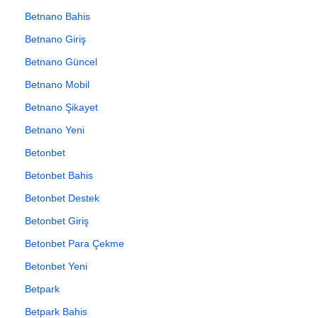
Betnano Bahis
Betnano Giriş
Betnano Güncel
Betnano Mobil
Betnano Şikayet
Betnano Yeni
Betonbet
Betonbet Bahis
Betonbet Destek
Betonbet Giriş
Betonbet Para Çekme
Betonbet Yeni
Betpark
Betpark Bahis