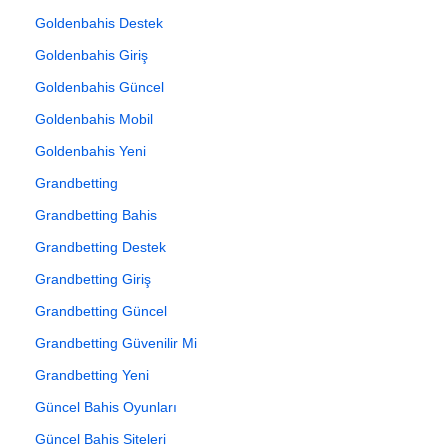
Goldenbahis Destek
Goldenbahis Giriş
Goldenbahis Güncel
Goldenbahis Mobil
Goldenbahis Yeni
Grandbetting
Grandbetting Bahis
Grandbetting Destek
Grandbetting Giriş
Grandbetting Güncel
Grandbetting Güvenilir Mi
Grandbetting Yeni
Güncel Bahis Oyunları
Güncel Bahis Siteleri