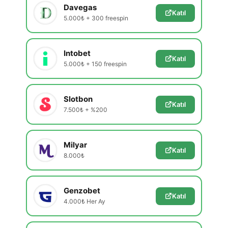
Davegas
Katıl
5.000₺ + 300 freespin
Intobet
Katıl
5.000₺ + 150 freespin
Slotbon
Katıl
7.500₺ + %200
Milyar
Katıl
8.000₺
Genzobet
Katıl
4.000₺ Her Ay