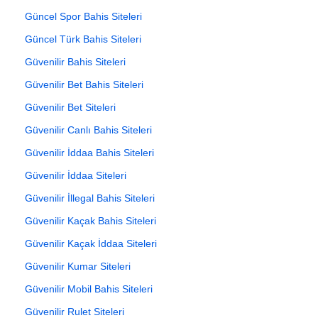
Güncel Spor Bahis Siteleri
Güncel Türk Bahis Siteleri
Güvenilir Bahis Siteleri
Güvenilir Bet Bahis Siteleri
Güvenilir Bet Siteleri
Güvenilir Canlı Bahis Siteleri
Güvenilir İddaa Bahis Siteleri
Güvenilir İddaa Siteleri
Güvenilir İllegal Bahis Siteleri
Güvenilir Kaçak Bahis Siteleri
Güvenilir Kaçak İddaa Siteleri
Güvenilir Kumar Siteleri
Güvenilir Mobil Bahis Siteleri
Güvenilir Rulet Siteleri