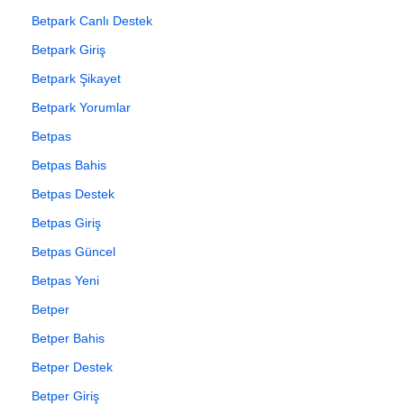
Betpark Canlı Destek
Betpark Giriş
Betpark Şikayet
Betpark Yorumlar
Betpas
Betpas Bahis
Betpas Destek
Betpas Giriş
Betpas Güncel
Betpas Yeni
Betper
Betper Bahis
Betper Destek
Betper Giriş