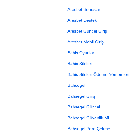
Aresbet Bonusları
Aresbet Destek
Aresbet Güncel Giriş
Aresbet Mobil Giriş
Bahis Oyunları
Bahis Siteleri
Bahis Siteleri Ödeme Yöntemleri
Bahsegel
Bahsegel Giriş
Bahsegel Güncel
Bahsegel Güvenilir Mi
Bahsegel Para Çekme