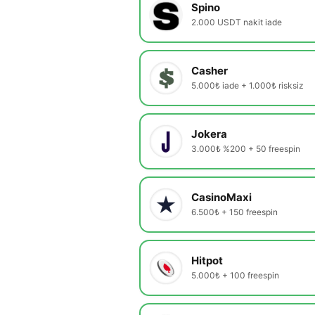
Spino
2.000 USDT nakit iade
Casher
5.000₺ iade + 1.000₺ risksiz
Jokera
3.000₺ %200 + 50 freespin
CasinoMaxi
6.500₺ + 150 freespin
Hitpot
5.000₺ + 100 freespin