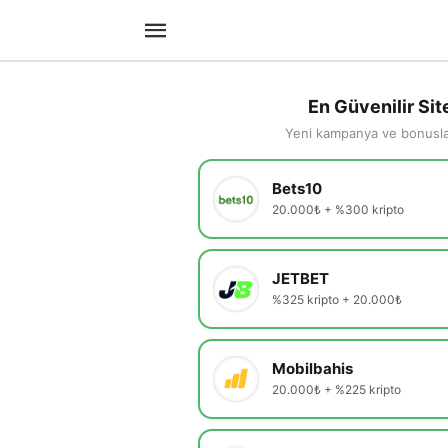
En Güvenilir Sit
Yeni kampanya ve bonuslar
Bets10
20.000₺ + %300 kripto
JETBET
%325 kripto + 20.000₺
Mobilbahis
20.000₺ + %225 kripto