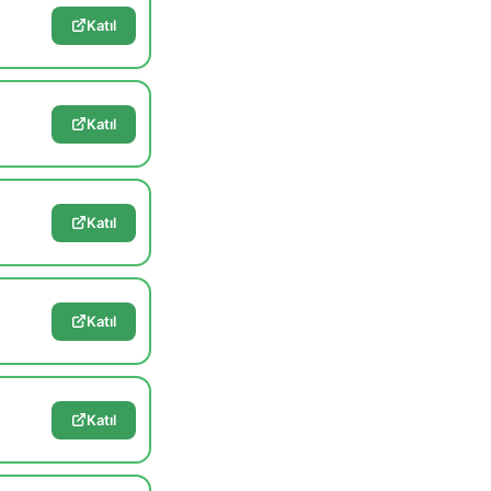
Katıl
Katıl
Katıl
Katıl
Katıl