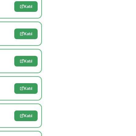
Katıl
Katıl
Katıl
Katıl
Katıl