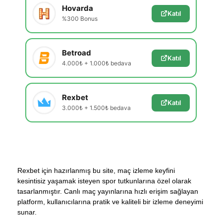
Hovarda
Katıl
%300 Bonus
Betroad
Katıl
4.000₺ + 1.000₺ bedava
Rexbet
Katıl
3.000₺ + 1.500₺ bedava
Rexbet için hazırlanmış bu site, maç izleme keyfini
kesintisiz yaşamak isteyen spor tutkunlarına özel olarak
tasarlanmıştır. Canlı maç yayınlarına hızlı erişim sağlayan
platform, kullanıcılarına pratik ve kaliteli bir izleme deneyimi
sunar.