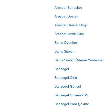
Aresbet Bonusları
Aresbet Destek
Aresbet Güncel Giriş
Aresbet Mobil Giriş
Bahis Oyunları
Bahis Siteleri
Bahis Siteleri Ödeme Yöntemleri
Bahsegel
Bahsegel Giriş
Bahsegel Güncel
Bahsegel Güvenilir Mi
Bahsegel Para Çekme