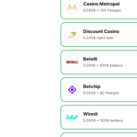
Casino Metropol
8.000₺ + 150 freespin
Discount Casino
5.000₺ nakit iade
Betelli
5.050₺ + 500₺ bedava
Betchip
6.000₺ + 80 freespin
Winnit
5.000₺ + 500₺ bedava