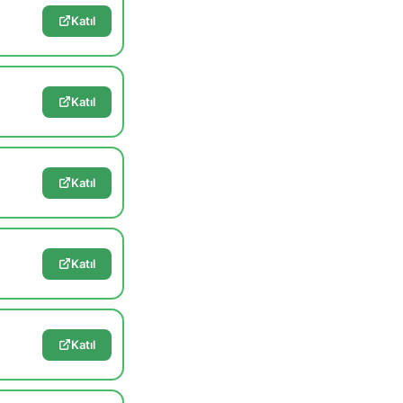
Katıl
Katıl
Katıl
Katıl
Katıl