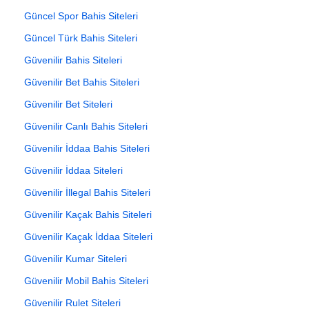
Güncel Spor Bahis Siteleri
Güncel Türk Bahis Siteleri
Güvenilir Bahis Siteleri
Güvenilir Bet Bahis Siteleri
Güvenilir Bet Siteleri
Güvenilir Canlı Bahis Siteleri
Güvenilir İddaa Bahis Siteleri
Güvenilir İddaa Siteleri
Güvenilir İllegal Bahis Siteleri
Güvenilir Kaçak Bahis Siteleri
Güvenilir Kaçak İddaa Siteleri
Güvenilir Kumar Siteleri
Güvenilir Mobil Bahis Siteleri
Güvenilir Rulet Siteleri