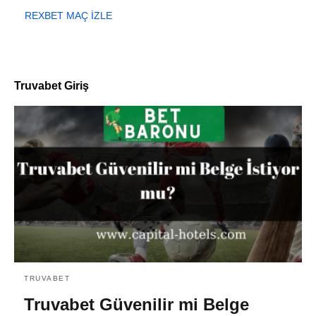
REXBET MAÇ İZLE
Truvabet Giriş
TRUVABET
Truvabet Güvenilir mi Belge