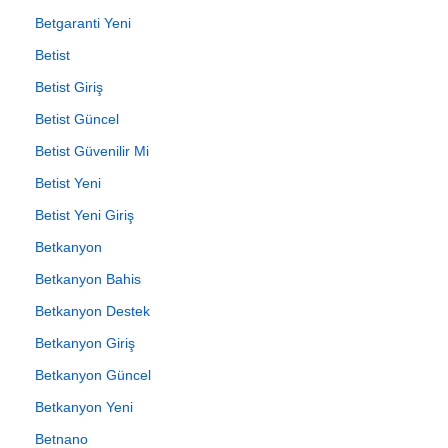
Betgaranti Yeni
Betist
Betist Giriş
Betist Güncel
Betist Güvenilir Mi
Betist Yeni
Betist Yeni Giriş
Betkanyon
Betkanyon Bahis
Betkanyon Destek
Betkanyon Giriş
Betkanyon Güncel
Betkanyon Yeni
Betnano