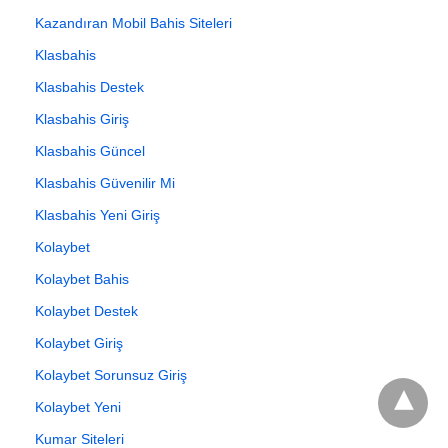
Kazandıran Mobil Bahis Siteleri
Klasbahis
Klasbahis Destek
Klasbahis Giriş
Klasbahis Güncel
Klasbahis Güvenilir Mi
Klasbahis Yeni Giriş
Kolaybet
Kolaybet Bahis
Kolaybet Destek
Kolaybet Giriş
Kolaybet Sorunsuz Giriş
Kolaybet Yeni
Kumar Siteleri