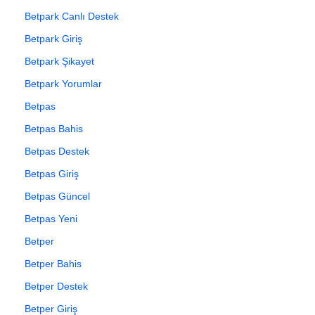
Betpark Canlı Destek
Betpark Giriş
Betpark Şikayet
Betpark Yorumlar
Betpas
Betpas Bahis
Betpas Destek
Betpas Giriş
Betpas Güncel
Betpas Yeni
Betper
Betper Bahis
Betper Destek
Betper Giriş