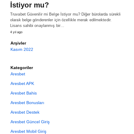
İstiyor mu?
Truvabet Güvenilir mi Belge İstiyor mu? Diğer bürolarda sürekli
olarak belge gönderenler için özellikle merak edilmektedir.
Lisans sahibi onaylanmış bir…
4 yıl ago
Arşivler
Kasım 2022
Kategoriler
Aresbet
Aresbet APK
Aresbet Bahis
Aresbet Bonusları
Aresbet Destek
Aresbet Güncel Giriş
Aresbet Mobil Giriş