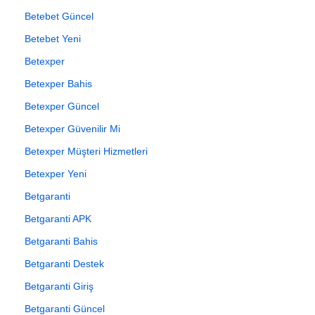
Betebet Güncel
Betebet Yeni
Betexper
Betexper Bahis
Betexper Güncel
Betexper Güvenilir Mi
Betexper Müşteri Hizmetleri
Betexper Yeni
Betgaranti
Betgaranti APK
Betgaranti Bahis
Betgaranti Destek
Betgaranti Giriş
Betgaranti Güncel