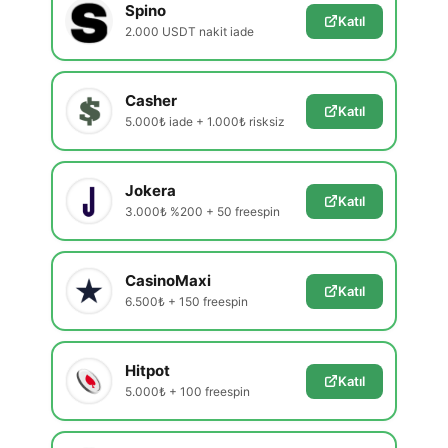
Spino
Katıl
2.000 USDT nakit iade
Casher
Katıl
5.000₺ iade + 1.000₺ risksiz
Jokera
Katıl
3.000₺ %200 + 50 freespin
CasinoMaxi
Katıl
6.500₺ + 150 freespin
Hitpot
Katıl
5.000₺ + 100 freespin