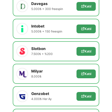
Davegas
Katıl
5.000₺ + 300 freespin
Intobet
Katıl
5.000₺ + 150 freespin
Slotbon
Katıl
7.500₺ + %200
Milyar
Katıl
8.000₺
Genzobet
Katıl
4.000₺ Her Ay