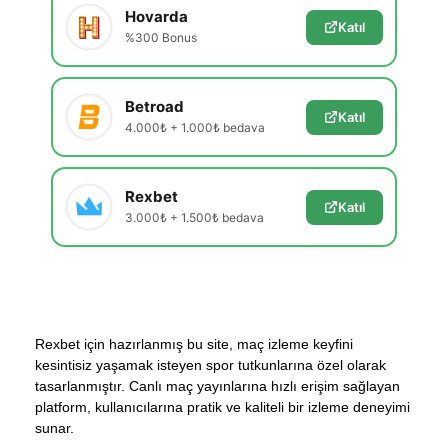
Hovarda
Katıl
%300 Bonus
Betroad
Katıl
4.000₺ + 1.000₺ bedava
Rexbet
Katıl
3.000₺ + 1.500₺ bedava
Rexbet için hazırlanmış bu site, maç izleme keyfini
kesintisiz yaşamak isteyen spor tutkunlarına özel olarak
tasarlanmıştır. Canlı maç yayınlarına hızlı erişim sağlayan
platform, kullanıcılarına pratik ve kaliteli bir izleme deneyimi
sunar.