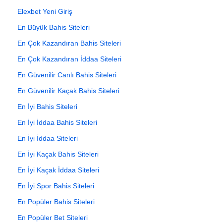
Elexbet Yeni Giriş
En Büyük Bahis Siteleri
En Çok Kazandıran Bahis Siteleri
En Çok Kazandıran İddaa Siteleri
En Güvenilir Canlı Bahis Siteleri
En Güvenilir Kaçak Bahis Siteleri
En İyi Bahis Siteleri
En İyi İddaa Bahis Siteleri
En İyi İddaa Siteleri
En İyi Kaçak Bahis Siteleri
En İyi Kaçak İddaa Siteleri
En İyi Spor Bahis Siteleri
En Popüler Bahis Siteleri
En Popüler Bet Siteleri