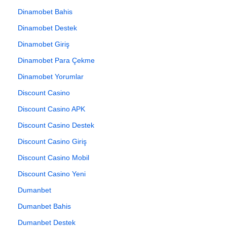
Dinamobet Bahis
Dinamobet Destek
Dinamobet Giriş
Dinamobet Para Çekme
Dinamobet Yorumlar
Discount Casino
Discount Casino APK
Discount Casino Destek
Discount Casino Giriş
Discount Casino Mobil
Discount Casino Yeni
Dumanbet
Dumanbet Bahis
Dumanbet Destek