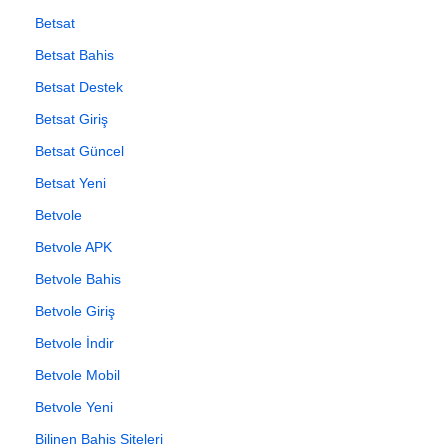
Betsat
Betsat Bahis
Betsat Destek
Betsat Giriş
Betsat Güncel
Betsat Yeni
Betvole
Betvole APK
Betvole Bahis
Betvole Giriş
Betvole İndir
Betvole Mobil
Betvole Yeni
Bilinen Bahis Siteleri