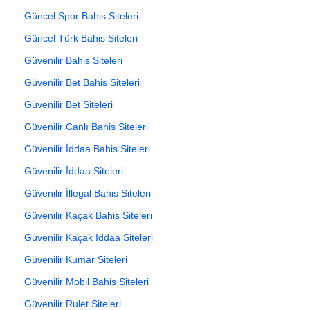
Güncel Spor Bahis Siteleri
Güncel Türk Bahis Siteleri
Güvenilir Bahis Siteleri
Güvenilir Bet Bahis Siteleri
Güvenilir Bet Siteleri
Güvenilir Canlı Bahis Siteleri
Güvenilir İddaa Bahis Siteleri
Güvenilir İddaa Siteleri
Güvenilir İllegal Bahis Siteleri
Güvenilir Kaçak Bahis Siteleri
Güvenilir Kaçak İddaa Siteleri
Güvenilir Kumar Siteleri
Güvenilir Mobil Bahis Siteleri
Güvenilir Rulet Siteleri