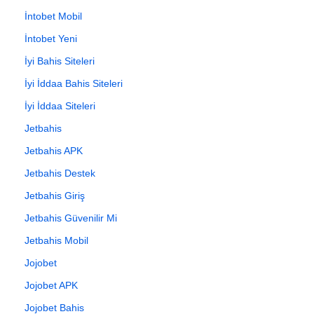
İntobet Mobil
İntobet Yeni
İyi Bahis Siteleri
İyi İddaa Bahis Siteleri
İyi İddaa Siteleri
Jetbahis
Jetbahis APK
Jetbahis Destek
Jetbahis Giriş
Jetbahis Güvenilir Mi
Jetbahis Mobil
Jojobet
Jojobet APK
Jojobet Bahis