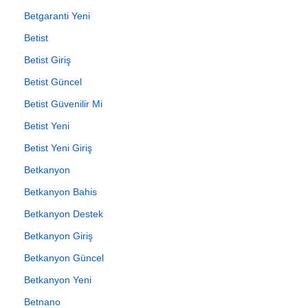
Betgaranti Yeni
Betist
Betist Giriş
Betist Güncel
Betist Güvenilir Mi
Betist Yeni
Betist Yeni Giriş
Betkanyon
Betkanyon Bahis
Betkanyon Destek
Betkanyon Giriş
Betkanyon Güncel
Betkanyon Yeni
Betnano