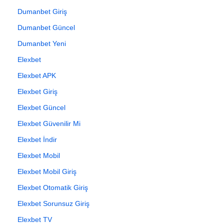
Dumanbet Giriş
Dumanbet Güncel
Dumanbet Yeni
Elexbet
Elexbet APK
Elexbet Giriş
Elexbet Güncel
Elexbet Güvenilir Mi
Elexbet İndir
Elexbet Mobil
Elexbet Mobil Giriş
Elexbet Otomatik Giriş
Elexbet Sorunsuz Giriş
Elexbet TV