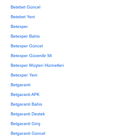
Betebet Güncel
Betebet Yeni
Betexper
Betexper Bahis
Betexper Güncel
Betexper Güvenilir Mi
Betexper Müşteri Hizmetleri
Betexper Yeni
Betgaranti
Betgaranti APK
Betgaranti Bahis
Betgaranti Destek
Betgaranti Giriş
Betgaranti Güncel