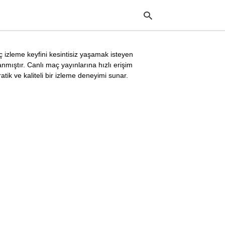
ç izleme keyfini kesintisiz yaşamak isteyen
anmıştır. Canlı maç yayınlarına hızlı erişim
atik ve kaliteli bir izleme deneyimi sunar.
Typ
your
sea
que
and
hit
ente