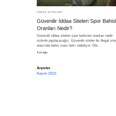
İDDAA SITELERI
Güvenilir İddaa Siteleri Spor Bahisl
Oranları Nedir?
Güvenilir iddaa siteleri spor bahisleri oranları nedir
sizlerle paylaşacağız. Güvenilir siteler ile illegal site
arasında bahis oranı farkı olabiliyor. Öte…
4 yıl ago
Arşivler
Kasım 2022