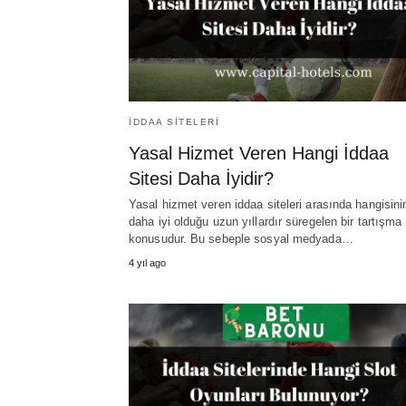
İDDAA SITELERI
Yasal Hizmet Veren Hangi İddaa
Sitesi Daha İyidir?
Yasal hizmet veren iddaa siteleri arasında hangisini
daha iyi olduğu uzun yıllardır süregelen bir tartışma
konusudur. Bu sebeple sosyal medyada…
4 yıl ago