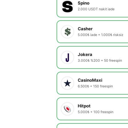
Spino
2.000 USDT nakit iade
Casher
5.000₺ iade + 1.000₺ risksiz
Jokera
3.000₺ %200 + 50 freespin
CasinoMaxi
6.500₺ + 150 freespin
Hitpot
5.000₺ + 100 freespin