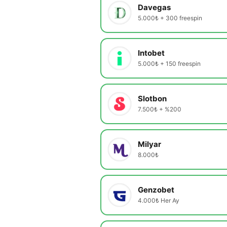
Davegas
5.000₺ + 300 freespin
Intobet
5.000₺ + 150 freespin
Slotbon
7.500₺ + %200
Milyar
8.000₺
Genzobet
4.000₺ Her Ay