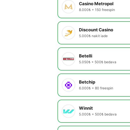
Casino Metropol
8.000₺ + 150 freespin
Discount Casino
5.000₺ nakit iade
Betelli
5.050₺ + 500₺ bedava
Betchip
6.000₺ + 80 freespin
Winnit
5.000₺ + 500₺ bedava