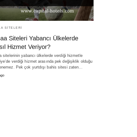
AA SITELERI
aa Siteleri Yabancı Ülkelerde
sıl Hizmet Veriyor?
a sitelerinin yabancı ülkelerde verdiği hizmetle
iye’de verdiği hizmet arasında pek değişiklik olduğu
enemez. Pek çok yurtdışı bahis sitesi zaten…
ago