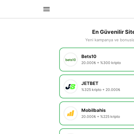
En Güvenilir Sit
Yeni kampanya ve bonuslar
Bets10
20.000₺ + %300 kripto
JETBET
%325 kripto + 20.000₺
Mobilbahis
20.000₺ + %225 kripto