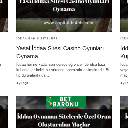
İDDAA BAHIS SITELERI
İDD
Yasal İddaa Sitesi Casino Oyunları
İd
Oynama
Ku
n
İddaa her ne kadar son derece eğlenceli de olsa bazı
İdda
kullanıcılar belirli bir süreden sonra sıkılabilmektedir. Bu
yaşa
tip durumlarda da…
maçt
4 yıl ago
4 yıl 