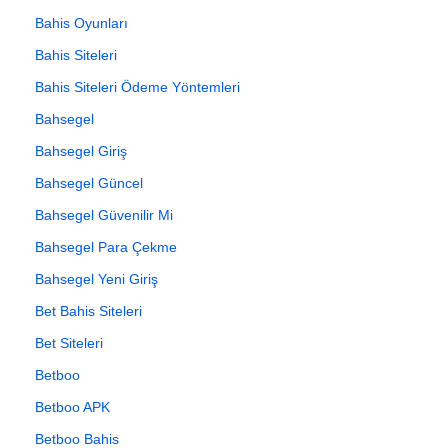
Bahis Oyunları
Bahis Siteleri
Bahis Siteleri Ödeme Yöntemleri
Bahsegel
Bahsegel Giriş
Bahsegel Güncel
Bahsegel Güvenilir Mi
Bahsegel Para Çekme
Bahsegel Yeni Giriş
Bet Bahis Siteleri
Bet Siteleri
Betboo
Betboo APK
Betboo Bahis