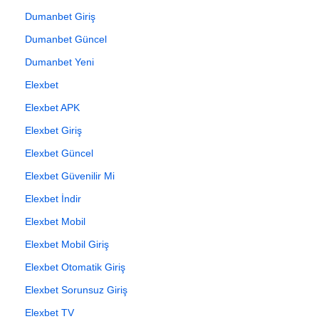
Dumanbet Giriş
Dumanbet Güncel
Dumanbet Yeni
Elexbet
Elexbet APK
Elexbet Giriş
Elexbet Güncel
Elexbet Güvenilir Mi
Elexbet İndir
Elexbet Mobil
Elexbet Mobil Giriş
Elexbet Otomatik Giriş
Elexbet Sorunsuz Giriş
Elexbet TV