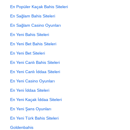
En Popüler Kaçak Bahis Siteleri
En Sağlam Bahis Siteleri
En Sağlam Casino Oyunları
En Yeni Bahis Siteleri
En Yeni Bet Bahis Siteleri
En Yeni Bet Siteleri
En Yeni Canlı Bahis Siteleri
En Yeni Canlı İddaa Siteleri
En Yeni Casino Oyunları
En Yeni İddaa Siteleri
En Yeni Kaçak İddaa Siteleri
En Yeni Şans Oyunları
En Yeni Türk Bahis Siteleri
Goldenbahis