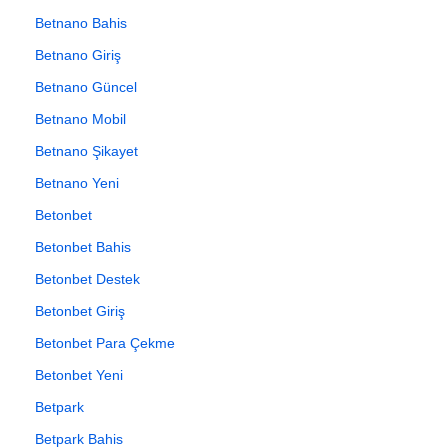
Betnano Bahis
Betnano Giriş
Betnano Güncel
Betnano Mobil
Betnano Şikayet
Betnano Yeni
Betonbet
Betonbet Bahis
Betonbet Destek
Betonbet Giriş
Betonbet Para Çekme
Betonbet Yeni
Betpark
Betpark Bahis