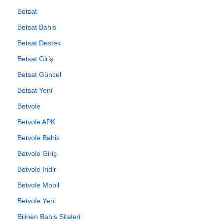
Betsat
Betsat Bahis
Betsat Destek
Betsat Giriş
Betsat Güncel
Betsat Yeni
Betvole
Betvole APK
Betvole Bahis
Betvole Giriş
Betvole İndir
Betvole Mobil
Betvole Yeni
Bilinen Bahis Siteleri