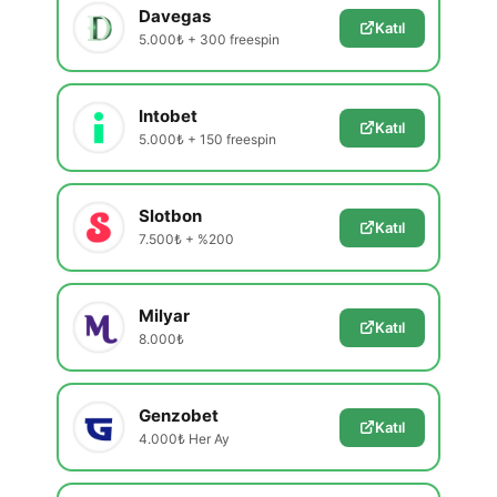
Davegas
Katıl
5.000₺ + 300 freespin
Intobet
Katıl
5.000₺ + 150 freespin
Slotbon
Katıl
7.500₺ + %200
Milyar
Katıl
8.000₺
Genzobet
Katıl
4.000₺ Her Ay