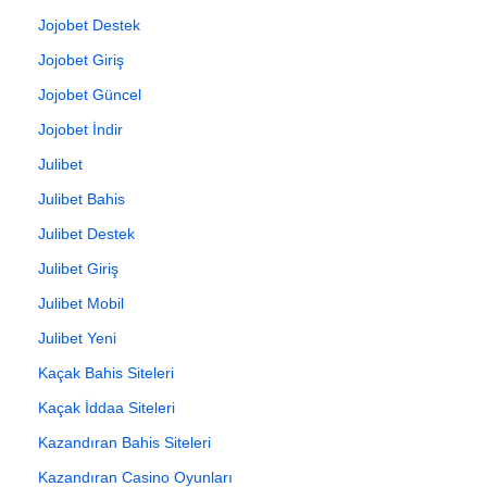
Jojobet Destek
Jojobet Giriş
Jojobet Güncel
Jojobet İndir
Julibet
Julibet Bahis
Julibet Destek
Julibet Giriş
Julibet Mobil
Julibet Yeni
Kaçak Bahis Siteleri
Kaçak İddaa Siteleri
Kazandıran Bahis Siteleri
Kazandıran Casino Oyunları