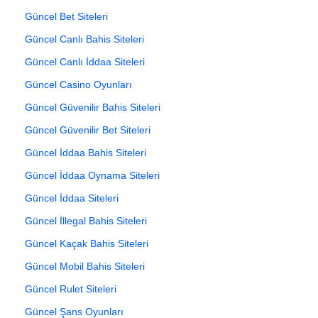
Güncel Bet Siteleri
Güncel Canlı Bahis Siteleri
Güncel Canlı İddaa Siteleri
Güncel Casino Oyunları
Güncel Güvenilir Bahis Siteleri
Güncel Güvenilir Bet Siteleri
Güncel İddaa Bahis Siteleri
Güncel İddaa Oynama Siteleri
Güncel İddaa Siteleri
Güncel İllegal Bahis Siteleri
Güncel Kaçak Bahis Siteleri
Güncel Mobil Bahis Siteleri
Güncel Rulet Siteleri
Güncel Şans Oyunları