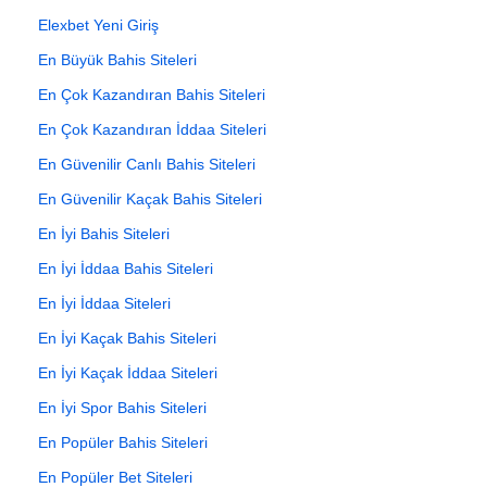
Elexbet Yeni Giriş
En Büyük Bahis Siteleri
En Çok Kazandıran Bahis Siteleri
En Çok Kazandıran İddaa Siteleri
En Güvenilir Canlı Bahis Siteleri
En Güvenilir Kaçak Bahis Siteleri
En İyi Bahis Siteleri
En İyi İddaa Bahis Siteleri
En İyi İddaa Siteleri
En İyi Kaçak Bahis Siteleri
En İyi Kaçak İddaa Siteleri
En İyi Spor Bahis Siteleri
En Popüler Bahis Siteleri
En Popüler Bet Siteleri