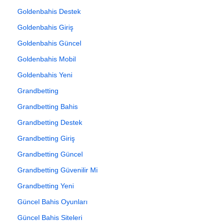
Goldenbahis Destek
Goldenbahis Giriş
Goldenbahis Güncel
Goldenbahis Mobil
Goldenbahis Yeni
Grandbetting
Grandbetting Bahis
Grandbetting Destek
Grandbetting Giriş
Grandbetting Güncel
Grandbetting Güvenilir Mi
Grandbetting Yeni
Güncel Bahis Oyunları
Güncel Bahis Siteleri