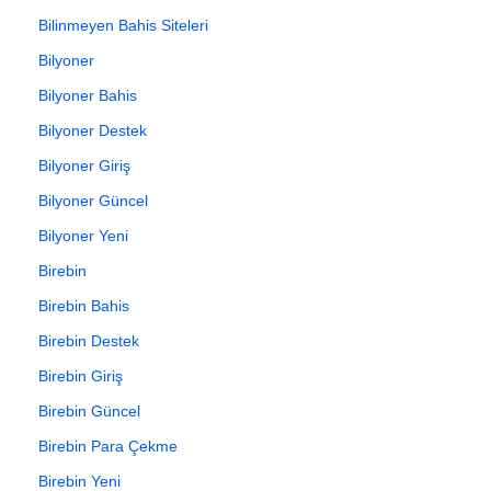
Bilinmeyen Bahis Siteleri
Bilyoner
Bilyoner Bahis
Bilyoner Destek
Bilyoner Giriş
Bilyoner Güncel
Bilyoner Yeni
Birebin
Birebin Bahis
Birebin Destek
Birebin Giriş
Birebin Güncel
Birebin Para Çekme
Birebin Yeni