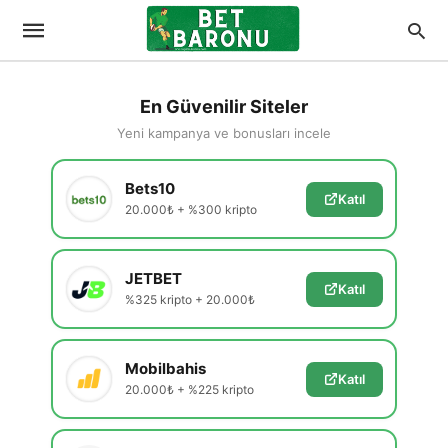
En Güvenilir Siteler
Yeni kampanya ve bonusları incele
Bets10
Katıl
20.000₺ + %300 kripto
JETBET
Katıl
%325 kripto + 20.000₺
Mobilbahis
Katıl
20.000₺ + %225 kripto