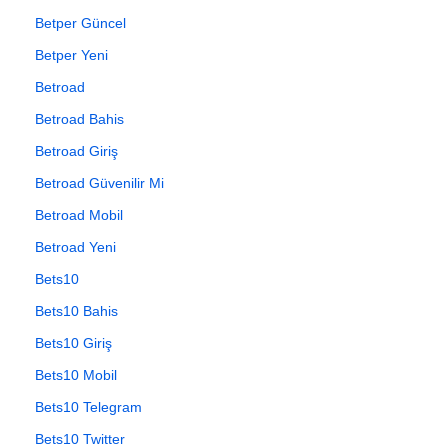
Betper Güncel
Betper Yeni
Betroad
Betroad Bahis
Betroad Giriş
Betroad Güvenilir Mi
Betroad Mobil
Betroad Yeni
Bets10
Bets10 Bahis
Bets10 Giriş
Bets10 Mobil
Bets10 Telegram
Bets10 Twitter