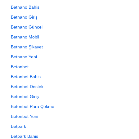
Betnano Bahis
Betnano Giriş
Betnano Güncel
Betnano Mobil
Betnano Şikayet
Betnano Yeni
Betonbet
Betonbet Bahis
Betonbet Destek
Betonbet Giriş
Betonbet Para Çekme
Betonbet Yeni
Betpark
Betpark Bahis