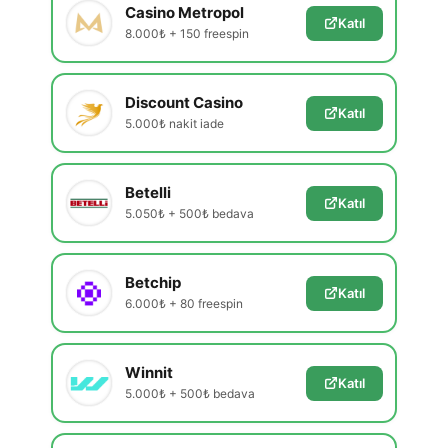
Casino Metropol
Katıl
8.000₺ + 150 freespin
Discount Casino
Katıl
5.000₺ nakit iade
Betelli
Katıl
5.050₺ + 500₺ bedava
Betchip
Katıl
6.000₺ + 80 freespin
Winnit
Katıl
5.000₺ + 500₺ bedava