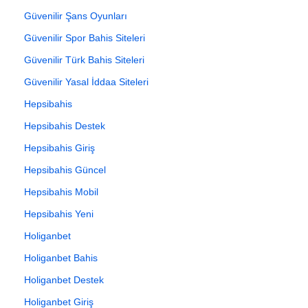
Güvenilir Şans Oyunları
Güvenilir Spor Bahis Siteleri
Güvenilir Türk Bahis Siteleri
Güvenilir Yasal İddaa Siteleri
Hepsibahis
Hepsibahis Destek
Hepsibahis Giriş
Hepsibahis Güncel
Hepsibahis Mobil
Hepsibahis Yeni
Holiganbet
Holiganbet Bahis
Holiganbet Destek
Holiganbet Giriş