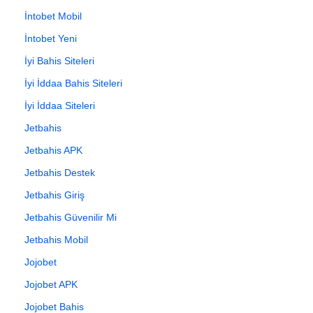
İntobet Mobil
İntobet Yeni
İyi Bahis Siteleri
İyi İddaa Bahis Siteleri
İyi İddaa Siteleri
Jetbahis
Jetbahis APK
Jetbahis Destek
Jetbahis Giriş
Jetbahis Güvenilir Mi
Jetbahis Mobil
Jojobet
Jojobet APK
Jojobet Bahis