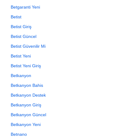
Betgaranti Yeni
Betist
Betist Giriş
Betist Güncel
Betist Güvenilir Mi
Betist Yeni
Betist Yeni Giriş
Betkanyon
Betkanyon Bahis
Betkanyon Destek
Betkanyon Giriş
Betkanyon Güncel
Betkanyon Yeni
Betnano