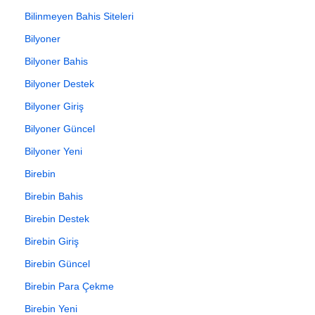
Bilinmeyen Bahis Siteleri
Bilyoner
Bilyoner Bahis
Bilyoner Destek
Bilyoner Giriş
Bilyoner Güncel
Bilyoner Yeni
Birebin
Birebin Bahis
Birebin Destek
Birebin Giriş
Birebin Güncel
Birebin Para Çekme
Birebin Yeni