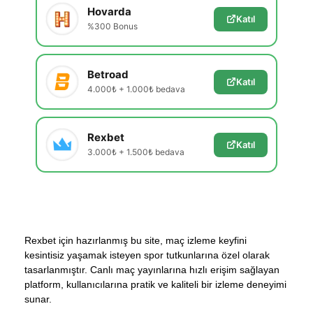
Hovarda
Katıl
%300 Bonus
Betroad
Katıl
4.000₺ + 1.000₺ bedava
Rexbet
Katıl
3.000₺ + 1.500₺ bedava
Rexbet için hazırlanmış bu site, maç izleme keyfini
kesintisiz yaşamak isteyen spor tutkunlarına özel olarak
tasarlanmıştır. Canlı maç yayınlarına hızlı erişim sağlayan
platform, kullanıcılarına pratik ve kaliteli bir izleme deneyimi
sunar.