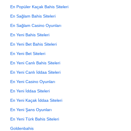
En Popüler Kaçak Bahis Siteleri
En Sağlam Bahis Siteleri
En Sağlam Casino Oyunları
En Yeni Bahis Siteleri
En Yeni Bet Bahis Siteleri
En Yeni Bet Siteleri
En Yeni Canlı Bahis Siteleri
En Yeni Canlı İddaa Siteleri
En Yeni Casino Oyunları
En Yeni İddaa Siteleri
En Yeni Kaçak İddaa Siteleri
En Yeni Şans Oyunları
En Yeni Türk Bahis Siteleri
Goldenbahis