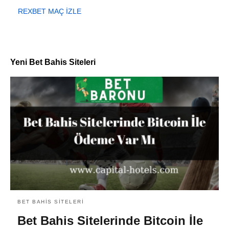
REXBET MAÇ İZLE
Yeni Bet Bahis Siteleri
BET BAHIS SITELERI
Bet Bahis Sitelerinde Bitcoin İle