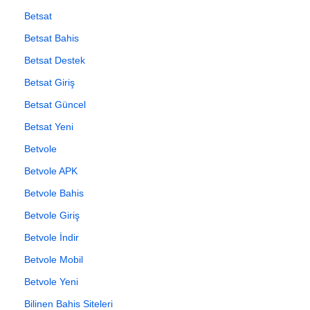
Betsat
Betsat Bahis
Betsat Destek
Betsat Giriş
Betsat Güncel
Betsat Yeni
Betvole
Betvole APK
Betvole Bahis
Betvole Giriş
Betvole İndir
Betvole Mobil
Betvole Yeni
Bilinen Bahis Siteleri