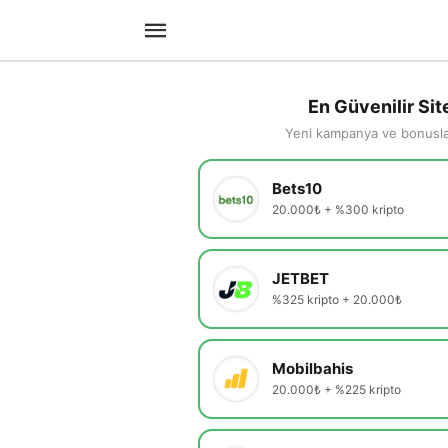
En Güvenilir Sit
Yeni kampanya ve bonuslar
Bets10
20.000₺ + %300 kripto
JETBET
%325 kripto + 20.000₺
Mobilbahis
20.000₺ + %225 kripto