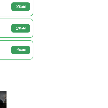
Katıl
Katıl
Katıl