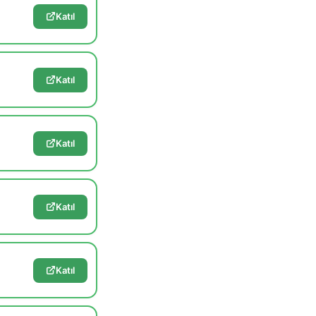
Katıl
Katıl
Katıl
Katıl
Katıl