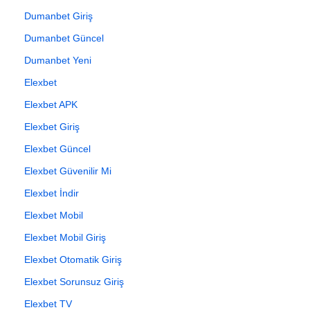
Dumanbet Giriş
Dumanbet Güncel
Dumanbet Yeni
Elexbet
Elexbet APK
Elexbet Giriş
Elexbet Güncel
Elexbet Güvenilir Mi
Elexbet İndir
Elexbet Mobil
Elexbet Mobil Giriş
Elexbet Otomatik Giriş
Elexbet Sorunsuz Giriş
Elexbet TV