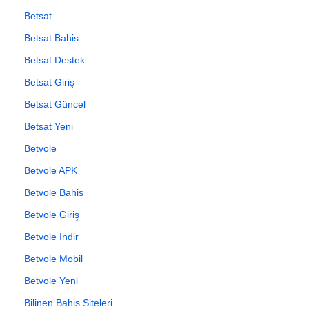
Betsat
Betsat Bahis
Betsat Destek
Betsat Giriş
Betsat Güncel
Betsat Yeni
Betvole
Betvole APK
Betvole Bahis
Betvole Giriş
Betvole İndir
Betvole Mobil
Betvole Yeni
Bilinen Bahis Siteleri