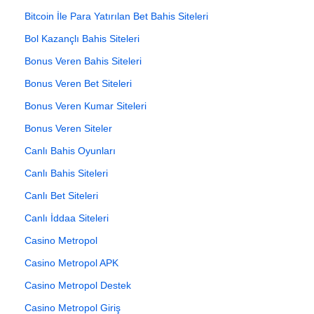
Bitcoin İle Para Yatırılan Bet Bahis Siteleri
Bol Kazançlı Bahis Siteleri
Bonus Veren Bahis Siteleri
Bonus Veren Bet Siteleri
Bonus Veren Kumar Siteleri
Bonus Veren Siteler
Canlı Bahis Oyunları
Canlı Bahis Siteleri
Canlı Bet Siteleri
Canlı İddaa Siteleri
Casino Metropol
Casino Metropol APK
Casino Metropol Destek
Casino Metropol Giriş