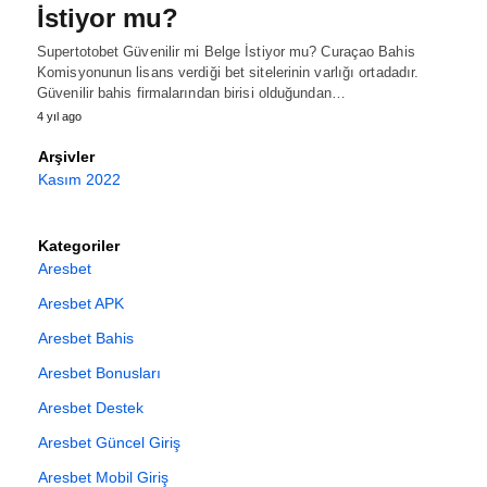
İstiyor mu?
Supertotobet Güvenilir mi Belge İstiyor mu? Curaçao Bahis
Komisyonunun lisans verdiği bet sitelerinin varlığı ortadadır.
Güvenilir bahis firmalarından birisi olduğundan…
4 yıl ago
Arşivler
Kasım 2022
Kategoriler
Aresbet
Aresbet APK
Aresbet Bahis
Aresbet Bonusları
Aresbet Destek
Aresbet Güncel Giriş
Aresbet Mobil Giriş