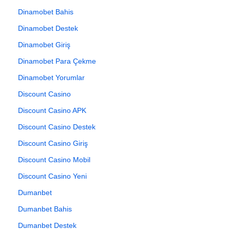
Dinamobet Bahis
Dinamobet Destek
Dinamobet Giriş
Dinamobet Para Çekme
Dinamobet Yorumlar
Discount Casino
Discount Casino APK
Discount Casino Destek
Discount Casino Giriş
Discount Casino Mobil
Discount Casino Yeni
Dumanbet
Dumanbet Bahis
Dumanbet Destek