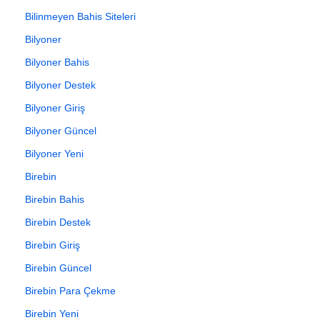
Bilinmeyen Bahis Siteleri
Bilyoner
Bilyoner Bahis
Bilyoner Destek
Bilyoner Giriş
Bilyoner Güncel
Bilyoner Yeni
Birebin
Birebin Bahis
Birebin Destek
Birebin Giriş
Birebin Güncel
Birebin Para Çekme
Birebin Yeni