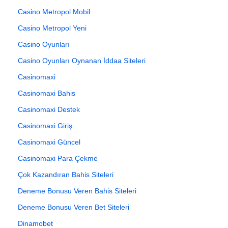
Casino Metropol Mobil
Casino Metropol Yeni
Casino Oyunları
Casino Oyunları Oynanan İddaa Siteleri
Casinomaxi
Casinomaxi Bahis
Casinomaxi Destek
Casinomaxi Giriş
Casinomaxi Güncel
Casinomaxi Para Çekme
Çok Kazandıran Bahis Siteleri
Deneme Bonusu Veren Bahis Siteleri
Deneme Bonusu Veren Bet Siteleri
Dinamobet