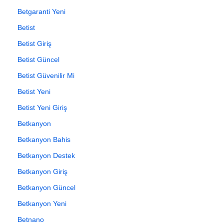
Betgaranti Yeni
Betist
Betist Giriş
Betist Güncel
Betist Güvenilir Mi
Betist Yeni
Betist Yeni Giriş
Betkanyon
Betkanyon Bahis
Betkanyon Destek
Betkanyon Giriş
Betkanyon Güncel
Betkanyon Yeni
Betnano