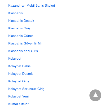
Kazandıran Mobil Bahis Siteleri
Klasbahis
Klasbahis Destek
Klasbahis Giriş
Klasbahis Güncel
Klasbahis Güvenilir Mi
Klasbahis Yeni Giriş
Kolaybet
Kolaybet Bahis
Kolaybet Destek
Kolaybet Giriş
Kolaybet Sorunsuz Giriş
Kolaybet Yeni
Kumar Siteleri