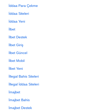
İddaa Para Çekme
İddaa Siteleri
İddaa Yeni
İlbet
İlbet Destek
İlbet Giriş
İlbet Güncel
İlbet Mobil
İlbet Yeni
İllegal Bahis Siteleri
İllegal İddaa Siteleri
İmajbet
İmajbet Bahis
İmajbet Destek