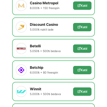
Casino Metropol
Katıl
8.000₺ + 150 freespin
Discount Casino
Katıl
5.000₺ nakit iade
Betelli
Katıl
5.050₺ + 500₺ bedava
Betchip
Katıl
6.000₺ + 80 freespin
Winnit
Katıl
5.000₺ + 500₺ bedava