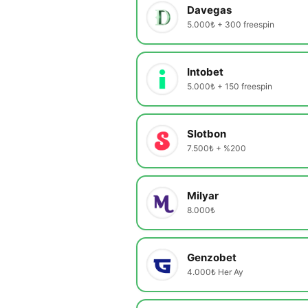
Davegas
5.000₺ + 300 freespin
Intobet
5.000₺ + 150 freespin
Slotbon
7.500₺ + %200
Milyar
8.000₺
Genzobet
4.000₺ Her Ay