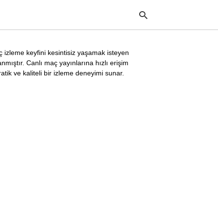
ç izleme keyfini kesintisiz yaşamak isteyen
anmıştır. Canlı maç yayınlarına hızlı erişim
atik ve kaliteli bir izleme deneyimi sunar.
Typ
your
sea
que
and
hit
ente