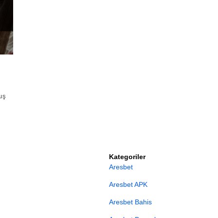
muş
Kategoriler
Aresbet
Aresbet APK
Aresbet Bahis