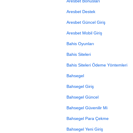
Aresbet Bonusları
Aresbet Destek
Aresbet Güncel Giriş
Aresbet Mobil Giriş
Bahis Oyunları
Bahis Siteleri
Bahis Siteleri Ödeme Yöntemleri
Bahsegel
Bahsegel Giriş
Bahsegel Güncel
Bahsegel Güvenilir Mi
Bahsegel Para Çekme
Bahsegel Yeni Giriş