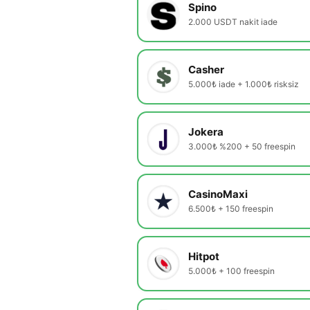
Spino
2.000 USDT nakit iade
Casher
5.000₺ iade + 1.000₺ risksiz
Jokera
3.000₺ %200 + 50 freespin
CasinoMaxi
6.500₺ + 150 freespin
Hitpot
5.000₺ + 100 freespin