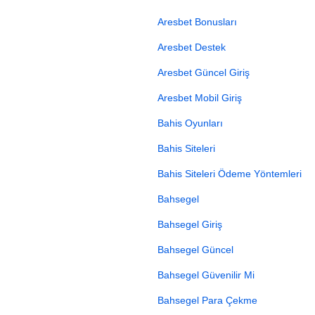
Aresbet Bonusları
Aresbet Destek
Aresbet Güncel Giriş
Aresbet Mobil Giriş
Bahis Oyunları
Bahis Siteleri
Bahis Siteleri Ödeme Yöntemleri
Bahsegel
Bahsegel Giriş
Bahsegel Güncel
Bahsegel Güvenilir Mi
Bahsegel Para Çekme