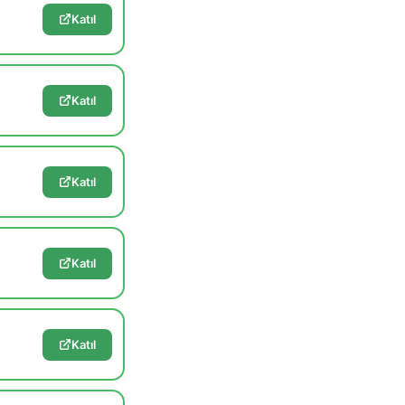
Katıl
Katıl
Katıl
Katıl
Katıl