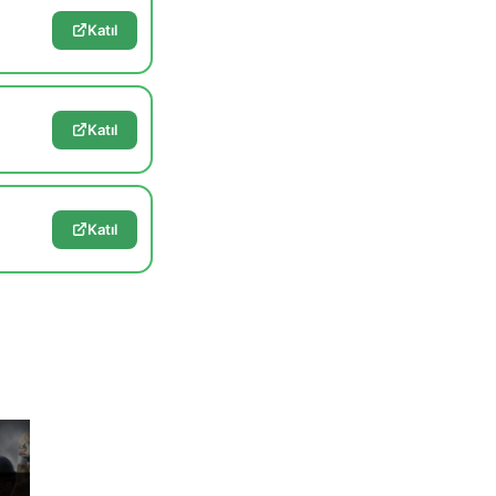
Katıl
Katıl
Katıl