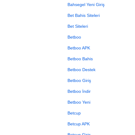
Bahsegel Yeni Giriş
Bet Bahis Siteleri
Bet Siteleri
Betboo
Betboo APK
Betboo Bahis
Betboo Destek
Betboo Giriş
Betboo İndir
Betboo Yeni
Betcup
Betcup APK
Betcup Giriş