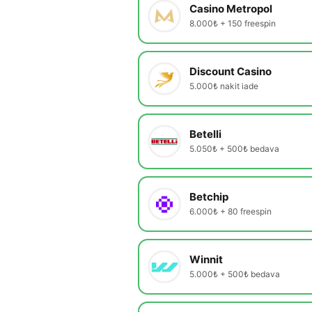
Casino Metropol
8.000₺ + 150 freespin
Discount Casino
5.000₺ nakit iade
Betelli
5.050₺ + 500₺ bedava
Betchip
6.000₺ + 80 freespin
Winnit
5.000₺ + 500₺ bedava