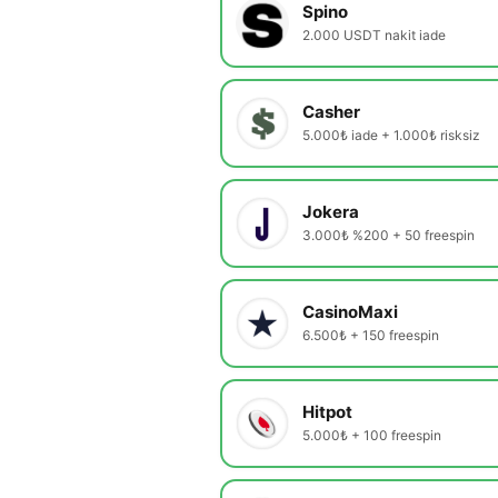
Spino
2.000 USDT nakit iade
Casher
5.000₺ iade + 1.000₺ risksiz
Jokera
3.000₺ %200 + 50 freespin
CasinoMaxi
6.500₺ + 150 freespin
Hitpot
5.000₺ + 100 freespin