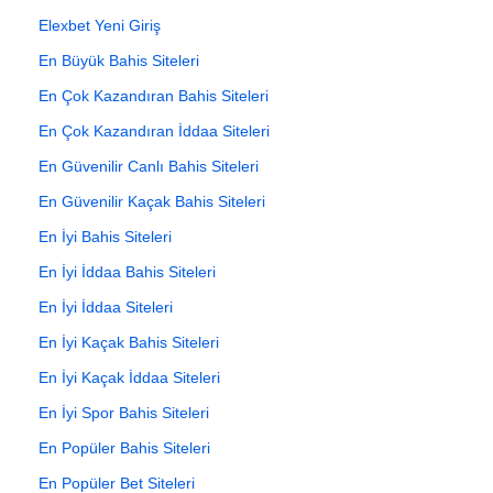
Elexbet Yeni Giriş
En Büyük Bahis Siteleri
En Çok Kazandıran Bahis Siteleri
En Çok Kazandıran İddaa Siteleri
En Güvenilir Canlı Bahis Siteleri
En Güvenilir Kaçak Bahis Siteleri
En İyi Bahis Siteleri
En İyi İddaa Bahis Siteleri
En İyi İddaa Siteleri
En İyi Kaçak Bahis Siteleri
En İyi Kaçak İddaa Siteleri
En İyi Spor Bahis Siteleri
En Popüler Bahis Siteleri
En Popüler Bet Siteleri