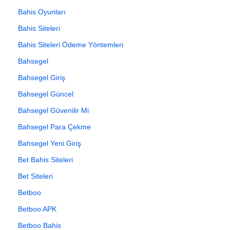
Bahis Oyunları
Bahis Siteleri
Bahis Siteleri Ödeme Yöntemleri
Bahsegel
Bahsegel Giriş
Bahsegel Güncel
Bahsegel Güvenilir Mi
Bahsegel Para Çekme
Bahsegel Yeni Giriş
Bet Bahis Siteleri
Bet Siteleri
Betboo
Betboo APK
Betboo Bahis