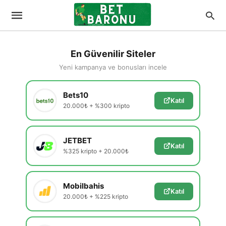
En Güvenilir Siteler
Yeni kampanya ve bonusları incele
Bets10
Katıl
20.000₺ + %300 kripto
JETBET
Katıl
%325 kripto + 20.000₺
Mobilbahis
Katıl
20.000₺ + %225 kripto