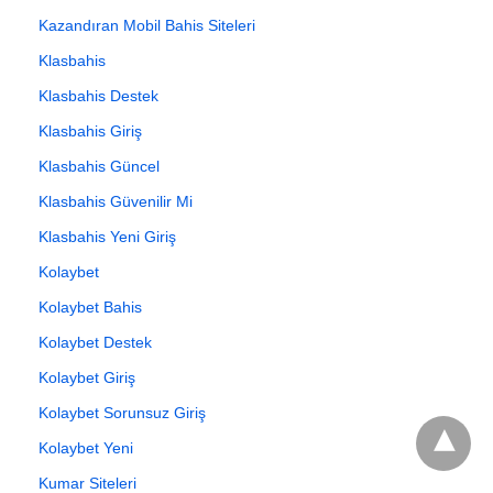
Kazandıran Mobil Bahis Siteleri
Klasbahis
Klasbahis Destek
Klasbahis Giriş
Klasbahis Güncel
Klasbahis Güvenilir Mi
Klasbahis Yeni Giriş
Kolaybet
Kolaybet Bahis
Kolaybet Destek
Kolaybet Giriş
Kolaybet Sorunsuz Giriş
Kolaybet Yeni
Kumar Siteleri