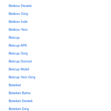
Betboo Destek
Betboo Giriş
Betboo İndir
Betboo Yeni
Betcup
Betcup APK
Betcup Giriş
Betcup Güncel
Betcup Mobil
Betcup Yeni Giriş
Betebet
Betebet Bahis
Betebet Destek
Betebet Giriş