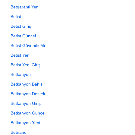
Betgaranti Yeni
Betist
Betist Giriş
Betist Güncel
Betist Güvenilir Mi
Betist Yeni
Betist Yeni Giriş
Betkanyon
Betkanyon Bahis
Betkanyon Destek
Betkanyon Giriş
Betkanyon Güncel
Betkanyon Yeni
Betnano