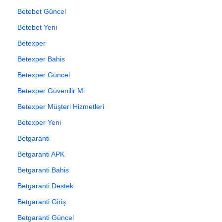
Betebet Güncel
Betebet Yeni
Betexper
Betexper Bahis
Betexper Güncel
Betexper Güvenilir Mi
Betexper Müşteri Hizmetleri
Betexper Yeni
Betgaranti
Betgaranti APK
Betgaranti Bahis
Betgaranti Destek
Betgaranti Giriş
Betgaranti Güncel