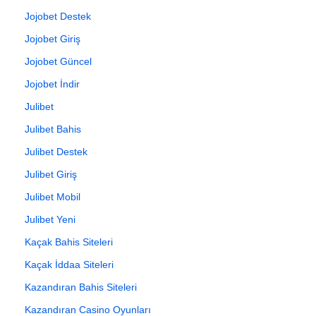
Jojobet Destek
Jojobet Giriş
Jojobet Güncel
Jojobet İndir
Julibet
Julibet Bahis
Julibet Destek
Julibet Giriş
Julibet Mobil
Julibet Yeni
Kaçak Bahis Siteleri
Kaçak İddaa Siteleri
Kazandıran Bahis Siteleri
Kazandıran Casino Oyunları