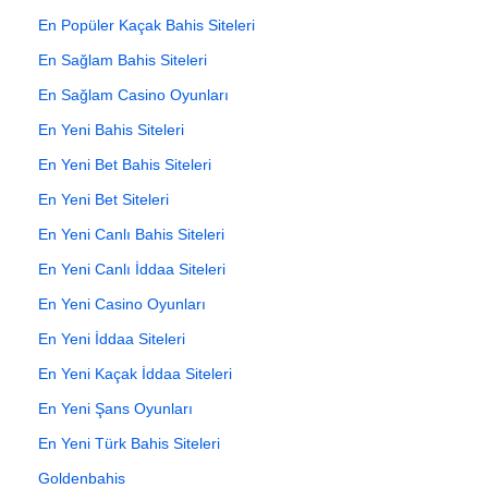
En Popüler Kaçak Bahis Siteleri
En Sağlam Bahis Siteleri
En Sağlam Casino Oyunları
En Yeni Bahis Siteleri
En Yeni Bet Bahis Siteleri
En Yeni Bet Siteleri
En Yeni Canlı Bahis Siteleri
En Yeni Canlı İddaa Siteleri
En Yeni Casino Oyunları
En Yeni İddaa Siteleri
En Yeni Kaçak İddaa Siteleri
En Yeni Şans Oyunları
En Yeni Türk Bahis Siteleri
Goldenbahis