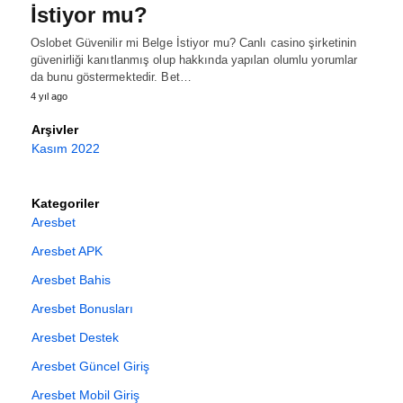
İstiyor mu?
Oslobet Güvenilir mi Belge İstiyor mu? Canlı casino şirketinin
güvenirliği kanıtlanmış olup hakkında yapılan olumlu yorumlar
da bunu göstermektedir. Bet…
4 yıl ago
Arşivler
Kasım 2022
Kategoriler
Aresbet
Aresbet APK
Aresbet Bahis
Aresbet Bonusları
Aresbet Destek
Aresbet Güncel Giriş
Aresbet Mobil Giriş