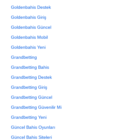
Goldenbahis Destek
Goldenbahis Giriş
Goldenbahis Güncel
Goldenbahis Mobil
Goldenbahis Yeni
Grandbetting
Grandbetting Bahis
Grandbetting Destek
Grandbetting Giriş
Grandbetting Güncel
Grandbetting Güvenilir Mi
Grandbetting Yeni
Güncel Bahis Oyunları
Güncel Bahis Siteleri