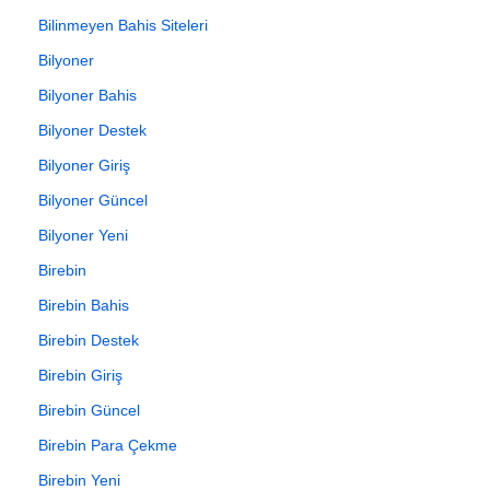
Bilinmeyen Bahis Siteleri
Bilyoner
Bilyoner Bahis
Bilyoner Destek
Bilyoner Giriş
Bilyoner Güncel
Bilyoner Yeni
Birebin
Birebin Bahis
Birebin Destek
Birebin Giriş
Birebin Güncel
Birebin Para Çekme
Birebin Yeni