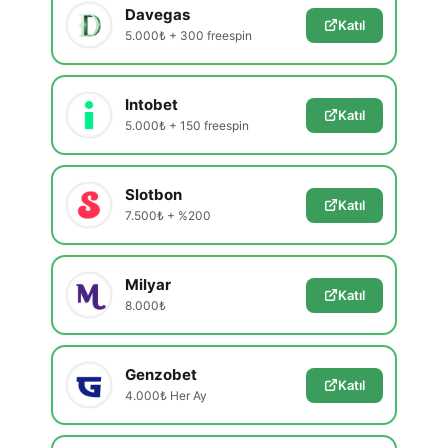
Davegas
Katıl
5.000₺ + 300 freespin
Intobet
Katıl
5.000₺ + 150 freespin
Slotbon
Katıl
7.500₺ + %200
Milyar
Katıl
8.000₺
Genzobet
Katıl
4.000₺ Her Ay