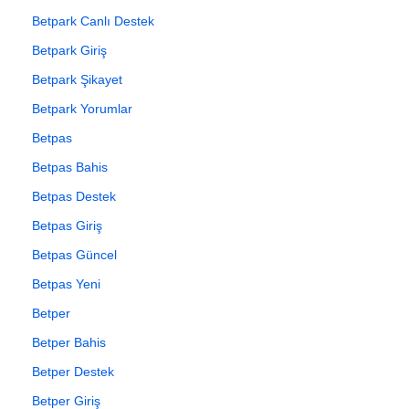
Betpark Canlı Destek
Betpark Giriş
Betpark Şikayet
Betpark Yorumlar
Betpas
Betpas Bahis
Betpas Destek
Betpas Giriş
Betpas Güncel
Betpas Yeni
Betper
Betper Bahis
Betper Destek
Betper Giriş