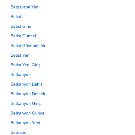
Betgaranti Yeni
Betist
Betist Giriş
Betist Güncel
Betist Güvenilir Mi
Betist Yeni
Betist Yeni Giriş
Betkanyon
Betkanyon Bahis
Betkanyon Destek
Betkanyon Giriş
Betkanyon Güncel
Betkanyon Yeni
Betnano