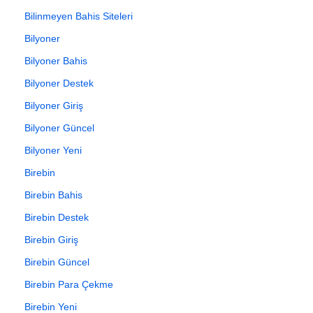
Bilinmeyen Bahis Siteleri
Bilyoner
Bilyoner Bahis
Bilyoner Destek
Bilyoner Giriş
Bilyoner Güncel
Bilyoner Yeni
Birebin
Birebin Bahis
Birebin Destek
Birebin Giriş
Birebin Güncel
Birebin Para Çekme
Birebin Yeni