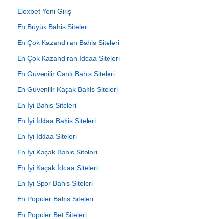
Elexbet Yeni Giriş
En Büyük Bahis Siteleri
En Çok Kazandıran Bahis Siteleri
En Çok Kazandıran İddaa Siteleri
En Güvenilir Canlı Bahis Siteleri
En Güvenilir Kaçak Bahis Siteleri
En İyi Bahis Siteleri
En İyi İddaa Bahis Siteleri
En İyi İddaa Siteleri
En İyi Kaçak Bahis Siteleri
En İyi Kaçak İddaa Siteleri
En İyi Spor Bahis Siteleri
En Popüler Bahis Siteleri
En Popüler Bet Siteleri