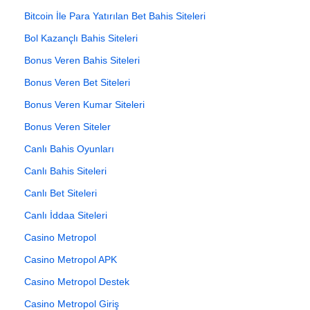
Bitcoin İle Para Yatırılan Bet Bahis Siteleri
Bol Kazançlı Bahis Siteleri
Bonus Veren Bahis Siteleri
Bonus Veren Bet Siteleri
Bonus Veren Kumar Siteleri
Bonus Veren Siteler
Canlı Bahis Oyunları
Canlı Bahis Siteleri
Canlı Bet Siteleri
Canlı İddaa Siteleri
Casino Metropol
Casino Metropol APK
Casino Metropol Destek
Casino Metropol Giriş