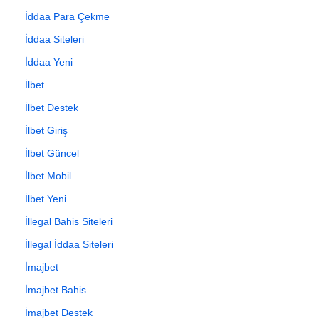
İddaa Para Çekme
İddaa Siteleri
İddaa Yeni
İlbet
İlbet Destek
İlbet Giriş
İlbet Güncel
İlbet Mobil
İlbet Yeni
İllegal Bahis Siteleri
İllegal İddaa Siteleri
İmajbet
İmajbet Bahis
İmajbet Destek