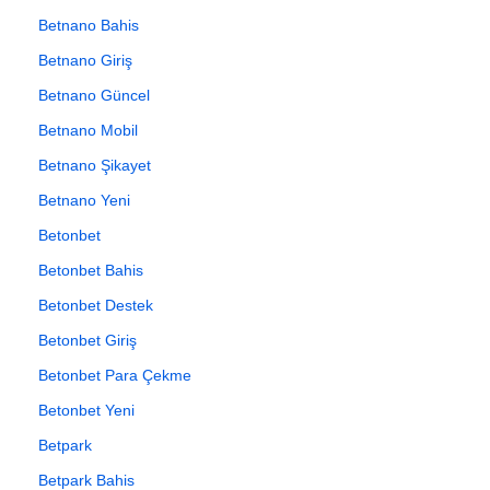
Betnano Bahis
Betnano Giriş
Betnano Güncel
Betnano Mobil
Betnano Şikayet
Betnano Yeni
Betonbet
Betonbet Bahis
Betonbet Destek
Betonbet Giriş
Betonbet Para Çekme
Betonbet Yeni
Betpark
Betpark Bahis