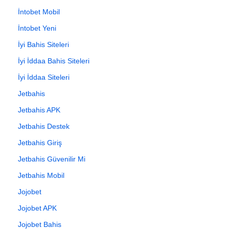
İntobet Mobil
İntobet Yeni
İyi Bahis Siteleri
İyi İddaa Bahis Siteleri
İyi İddaa Siteleri
Jetbahis
Jetbahis APK
Jetbahis Destek
Jetbahis Giriş
Jetbahis Güvenilir Mi
Jetbahis Mobil
Jojobet
Jojobet APK
Jojobet Bahis