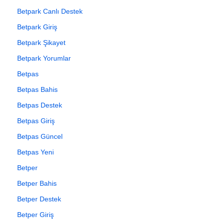
Betpark Canlı Destek
Betpark Giriş
Betpark Şikayet
Betpark Yorumlar
Betpas
Betpas Bahis
Betpas Destek
Betpas Giriş
Betpas Güncel
Betpas Yeni
Betper
Betper Bahis
Betper Destek
Betper Giriş