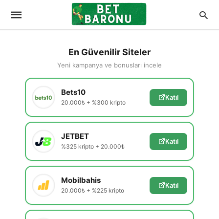
En Güvenilir Siteler
Yeni kampanya ve bonusları incele
Bets10
Katıl
20.000₺ + %300 kripto
JETBET
Katıl
%325 kripto + 20.000₺
Mobilbahis
Katıl
20.000₺ + %225 kripto