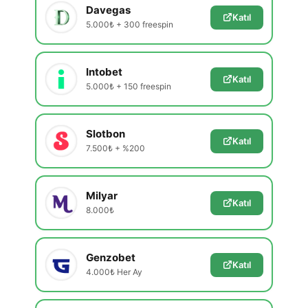
Davegas
Katıl
5.000₺ + 300 freespin
Intobet
Katıl
5.000₺ + 150 freespin
Slotbon
Katıl
7.500₺ + %200
Milyar
Katıl
8.000₺
Genzobet
Katıl
4.000₺ Her Ay