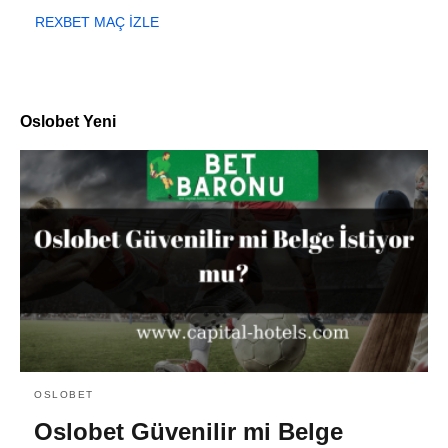
REXBET MAÇ İZLE
Oslobet Yeni
OSLOBET
Oslobet Güvenilir mi Belge