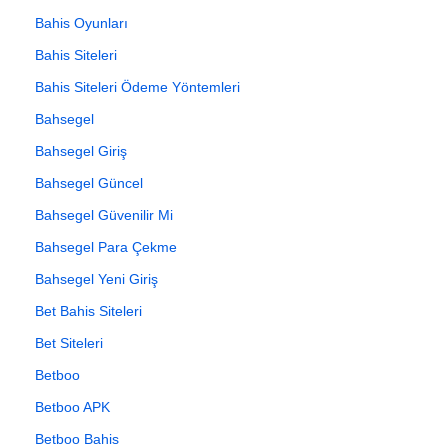
Bahis Oyunları
Bahis Siteleri
Bahis Siteleri Ödeme Yöntemleri
Bahsegel
Bahsegel Giriş
Bahsegel Güncel
Bahsegel Güvenilir Mi
Bahsegel Para Çekme
Bahsegel Yeni Giriş
Bet Bahis Siteleri
Bet Siteleri
Betboo
Betboo APK
Betboo Bahis