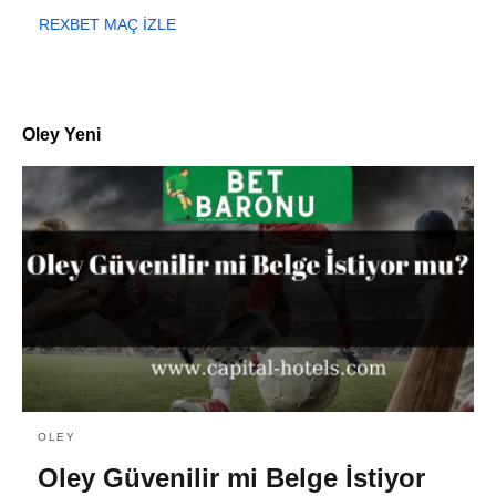
REXBET MAÇ İZLE
Oley Yeni
OLEY
Oley Güvenilir mi Belge İstiyor