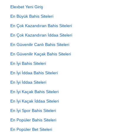
Elexbet Yeni Giriş
En Büyük Bahis Siteleri
En Çok Kazandıran Bahis Siteleri
En Çok Kazandıran İddaa Siteleri
En Güvenilir Canlı Bahis Siteleri
En Güvenilir Kaçak Bahis Siteleri
En İyi Bahis Siteleri
En İyi İddaa Bahis Siteleri
En İyi İddaa Siteleri
En İyi Kaçak Bahis Siteleri
En İyi Kaçak İddaa Siteleri
En İyi Spor Bahis Siteleri
En Popüler Bahis Siteleri
En Popüler Bet Siteleri