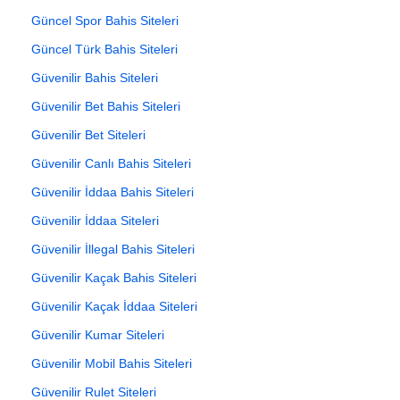
Güncel Spor Bahis Siteleri
Güncel Türk Bahis Siteleri
Güvenilir Bahis Siteleri
Güvenilir Bet Bahis Siteleri
Güvenilir Bet Siteleri
Güvenilir Canlı Bahis Siteleri
Güvenilir İddaa Bahis Siteleri
Güvenilir İddaa Siteleri
Güvenilir İllegal Bahis Siteleri
Güvenilir Kaçak Bahis Siteleri
Güvenilir Kaçak İddaa Siteleri
Güvenilir Kumar Siteleri
Güvenilir Mobil Bahis Siteleri
Güvenilir Rulet Siteleri