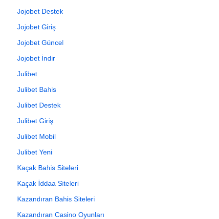
Jojobet Destek
Jojobet Giriş
Jojobet Güncel
Jojobet İndir
Julibet
Julibet Bahis
Julibet Destek
Julibet Giriş
Julibet Mobil
Julibet Yeni
Kaçak Bahis Siteleri
Kaçak İddaa Siteleri
Kazandıran Bahis Siteleri
Kazandıran Casino Oyunları