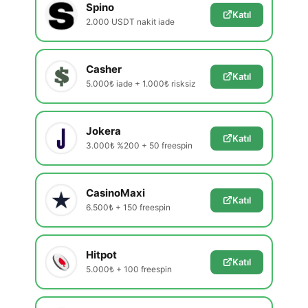
Spino
Katıl
2.000 USDT nakit iade
Casher
Katıl
5.000₺ iade + 1.000₺ risksiz
Jokera
Katıl
3.000₺ %200 + 50 freespin
CasinoMaxi
Katıl
6.500₺ + 150 freespin
Hitpot
Katıl
5.000₺ + 100 freespin