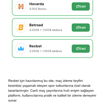
Hovarda
Katıl
%300 Bonus
Betroad
Katıl
4.000₺ + 1.000₺ bedava
Rexbet
Katıl
3.000₺ + 1.500₺ bedava
Rexbet için hazırlanmış bu site, maç izleme keyfini
kesintisiz yaşamak isteyen spor tutkunlarına özel olarak
tasarlanmıştır. Canlı maç yayınlarına hızlı erişim sağlayan
platform, kullanıcılarına pratik ve kaliteli bir izleme deneyimi
sunar.