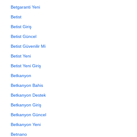
Betgaranti Yeni
Betist
Betist Giriş
Betist Güncel
Betist Güvenilir Mi
Betist Yeni
Betist Yeni Giriş
Betkanyon
Betkanyon Bahis
Betkanyon Destek
Betkanyon Giriş
Betkanyon Güncel
Betkanyon Yeni
Betnano