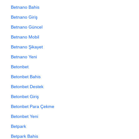
Betnano Bahis
Betnano Giriş
Betnano Güncel
Betnano Mobil
Betnano Şikayet
Betnano Yeni
Betonbet
Betonbet Bahis
Betonbet Destek
Betonbet Giriş
Betonbet Para Çekme
Betonbet Yeni
Betpark
Betpark Bahis