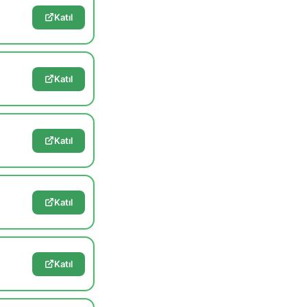
Katıl
Katıl
Katıl
Katıl
Katıl