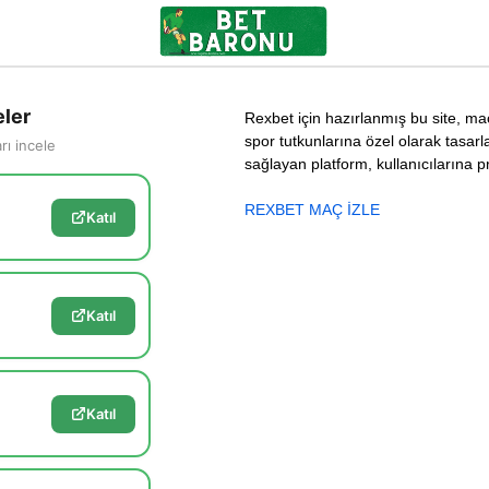
eler
Rexbet için hazırlanmış bu site, ma
spor tutkunlarına özel olarak tasarl
ı incele
sağlayan platform, kullanıcılarına pr
REXBET MAÇ İZLE
Katıl
Katıl
Katıl