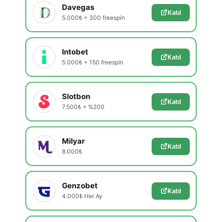
Davegas
Katıl
5.000₺ + 300 freespin
Intobet
Katıl
5.000₺ + 150 freespin
Slotbon
Katıl
7.500₺ + %200
Milyar
Katıl
8.000₺
Genzobet
Katıl
4.000₺ Her Ay