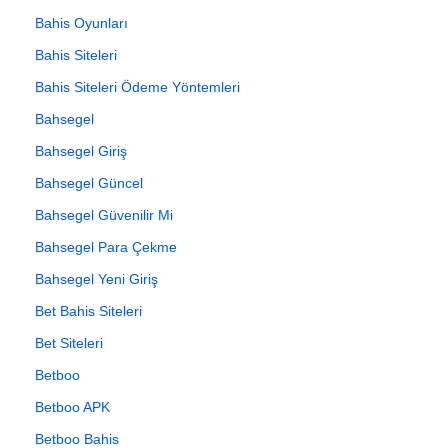
Bahis Oyunları
Bahis Siteleri
Bahis Siteleri Ödeme Yöntemleri
Bahsegel
Bahsegel Giriş
Bahsegel Güncel
Bahsegel Güvenilir Mi
Bahsegel Para Çekme
Bahsegel Yeni Giriş
Bet Bahis Siteleri
Bet Siteleri
Betboo
Betboo APK
Betboo Bahis