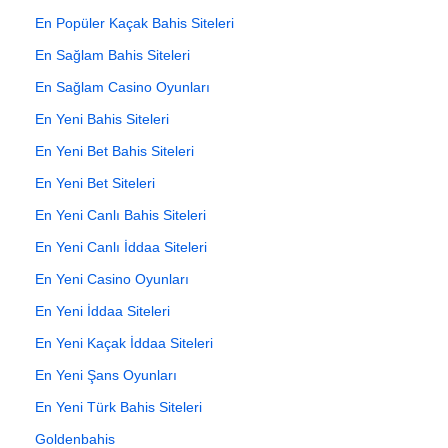
En Popüler Kaçak Bahis Siteleri
En Sağlam Bahis Siteleri
En Sağlam Casino Oyunları
En Yeni Bahis Siteleri
En Yeni Bet Bahis Siteleri
En Yeni Bet Siteleri
En Yeni Canlı Bahis Siteleri
En Yeni Canlı İddaa Siteleri
En Yeni Casino Oyunları
En Yeni İddaa Siteleri
En Yeni Kaçak İddaa Siteleri
En Yeni Şans Oyunları
En Yeni Türk Bahis Siteleri
Goldenbahis