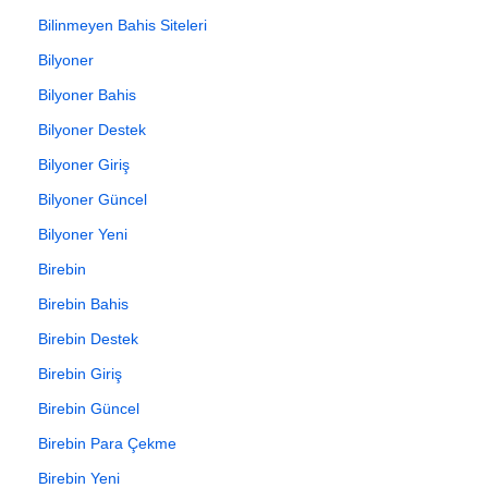
Bilinmeyen Bahis Siteleri
Bilyoner
Bilyoner Bahis
Bilyoner Destek
Bilyoner Giriş
Bilyoner Güncel
Bilyoner Yeni
Birebin
Birebin Bahis
Birebin Destek
Birebin Giriş
Birebin Güncel
Birebin Para Çekme
Birebin Yeni