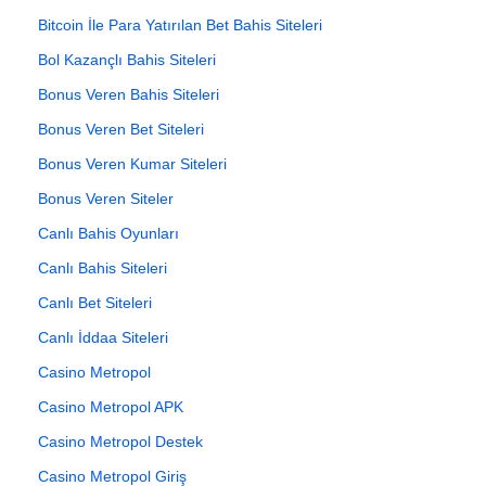
Bitcoin İle Para Yatırılan Bet Bahis Siteleri
Bol Kazançlı Bahis Siteleri
Bonus Veren Bahis Siteleri
Bonus Veren Bet Siteleri
Bonus Veren Kumar Siteleri
Bonus Veren Siteler
Canlı Bahis Oyunları
Canlı Bahis Siteleri
Canlı Bet Siteleri
Canlı İddaa Siteleri
Casino Metropol
Casino Metropol APK
Casino Metropol Destek
Casino Metropol Giriş