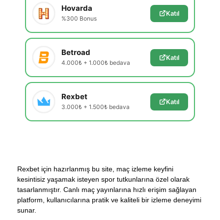
Hovarda
Katıl
%300 Bonus
Betroad
Katıl
4.000₺ + 1.000₺ bedava
Rexbet
Katıl
3.000₺ + 1.500₺ bedava
Rexbet için hazırlanmış bu site, maç izleme keyfini
kesintisiz yaşamak isteyen spor tutkunlarına özel olarak
tasarlanmıştır. Canlı maç yayınlarına hızlı erişim sağlayan
platform, kullanıcılarına pratik ve kaliteli bir izleme deneyimi
sunar.