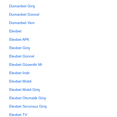
Dumanbet Giriş
Dumanbet Güncel
Dumanbet Yeni
Elexbet
Elexbet APK
Elexbet Giriş
Elexbet Güncel
Elexbet Güvenilir Mi
Elexbet İndir
Elexbet Mobil
Elexbet Mobil Giriş
Elexbet Otomatik Giriş
Elexbet Sorunsuz Giriş
Elexbet TV