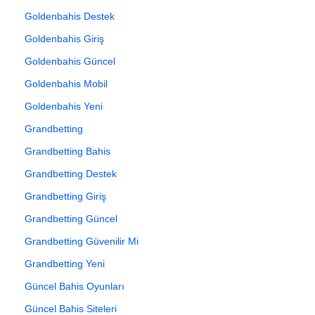
Goldenbahis Destek
Goldenbahis Giriş
Goldenbahis Güncel
Goldenbahis Mobil
Goldenbahis Yeni
Grandbetting
Grandbetting Bahis
Grandbetting Destek
Grandbetting Giriş
Grandbetting Güncel
Grandbetting Güvenilir Mi
Grandbetting Yeni
Güncel Bahis Oyunları
Güncel Bahis Siteleri