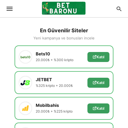
En Güvenilir Siteler
Yeni kampanya ve bonusları incele
Bets10
Katıl
20.000₺ + %300 kripto
JETBET
Katıl
%325 kripto + 20.000₺
Mobilbahis
Katıl
20.000₺ + %225 kripto