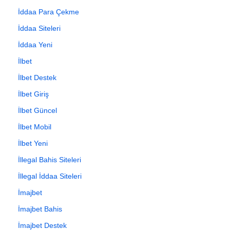
İddaa Para Çekme
İddaa Siteleri
İddaa Yeni
İlbet
İlbet Destek
İlbet Giriş
İlbet Güncel
İlbet Mobil
İlbet Yeni
İllegal Bahis Siteleri
İllegal İddaa Siteleri
İmajbet
İmajbet Bahis
İmajbet Destek