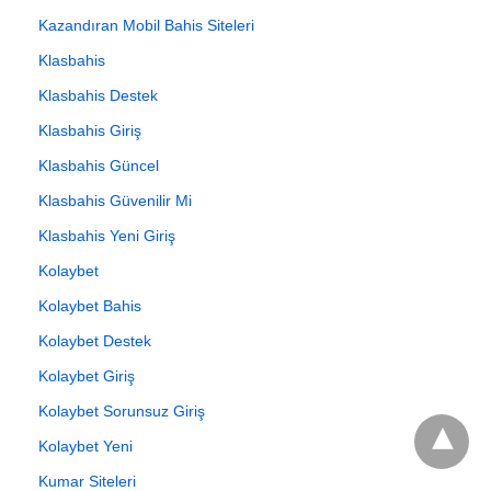
Kazandıran Mobil Bahis Siteleri
Klasbahis
Klasbahis Destek
Klasbahis Giriş
Klasbahis Güncel
Klasbahis Güvenilir Mi
Klasbahis Yeni Giriş
Kolaybet
Kolaybet Bahis
Kolaybet Destek
Kolaybet Giriş
Kolaybet Sorunsuz Giriş
Kolaybet Yeni
Kumar Siteleri