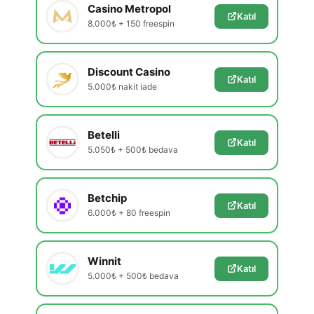
Casino Metropol
Katıl
8.000₺ + 150 freespin
Discount Casino
Katıl
5.000₺ nakit iade
Betelli
Katıl
5.050₺ + 500₺ bedava
Betchip
Katıl
6.000₺ + 80 freespin
Winnit
Katıl
5.000₺ + 500₺ bedava